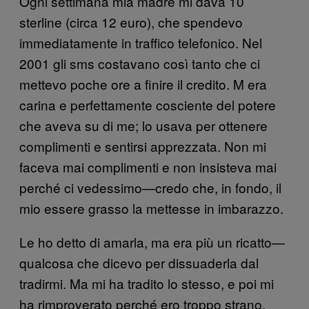
Ogni settimana mia madre mi dava 10
sterline (circa 12 euro), che spendevo
immediatamente in traffico telefonico. Nel
2001 gli sms costavano così tanto che ci
mettevo poche ore a finire il credito. M era
carina e perfettamente cosciente del potere
che aveva su di me; lo usava per ottenere
complimenti e sentirsi apprezzata. Non mi
faceva mai complimenti e non insisteva mai
perché ci vedessimo—credo che, in fondo, il
mio essere grasso la mettesse in imbarazzo.
Le ho detto di amarla, ma era più un ricatto—
qualcosa che dicevo per dissuaderla dal
tradirmi. Ma mi ha tradito lo stesso, e poi mi
ha rimproverato perché ero troppo strano,