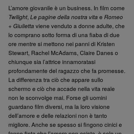
L’amore giovanile è un business. In film come
,
e
Twilight
Le pagine della nostra vita
Romeo
viene venduto a donne adulte, che
+ Giulietta
lo comprano sotto forma di una fiaba di due
ore mentre si mettono nei panni di Kristen
Stewart, Rachel McAdams, Claire Danes o
chiunque sia l’attrice innamoratasi
profondamente del ragazzo che fa promesse.
La differenza tra ciò che appare sullo
schermo e ciò che accade nella vita reale
non le sconvolge mai. Forse gli uomini
guardano film diversi, ma la loro visione
dell’amore e delle relazioni non è tanto
migliore. Anche se spesso si fingono cinici e
fanno finta che l’amore non esista, è solo un