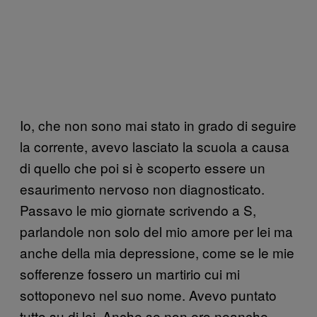
Io, che non sono mai stato in grado di seguire
la corrente, avevo lasciato la scuola a causa
di quello che poi si è scoperto essere un
esaurimento nervoso non diagnosticato.
Passavo le mio giornate scrivendo a S,
parlandole non solo del mio amore per lei ma
anche della mia depressione, come se le mie
sofferenze fossero un martirio cui mi
sottoponevo nel suo nome. Avevo puntato
tutto su di lei. Anche se non ero neanche