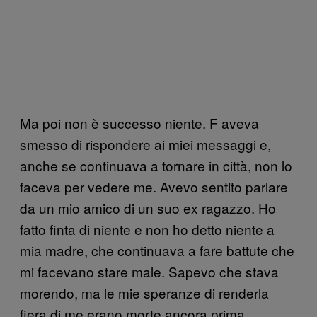
Ma poi non è successo niente. F aveva
smesso di rispondere ai miei messaggi e,
anche se continuava a tornare in città, non lo
faceva per vedere me. Avevo sentito parlare
da un mio amico di un suo ex ragazzo. Ho
fatto finta di niente e non ho detto niente a
mia madre, che continuava a fare battute che
mi facevano stare male. Sapevo che stava
morendo, ma le mie speranze di renderla
fiera di me erano morte ancora prima.