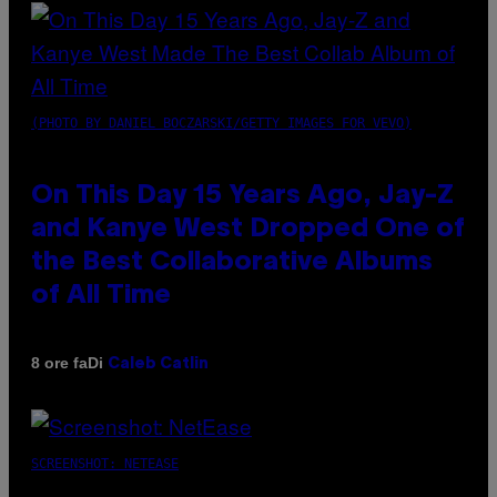
(PHOTO BY DANIEL BOCZARSKI/GETTY IMAGES FOR VEVO)
On This Day 15 Years Ago, Jay-Z
and Kanye West Dropped One of
the Best Collaborative Albums
of All Time
Di
8 ore fa
Caleb Catlin
SCREENSHOT: NETEASE