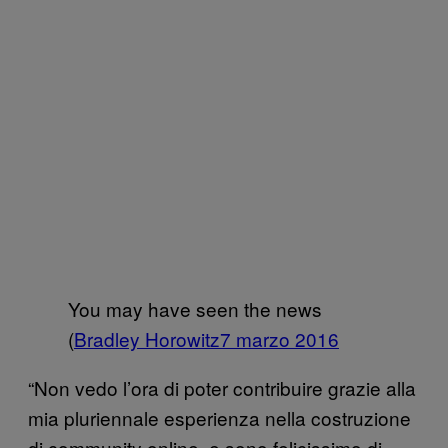
You may have seen the news
(
Bradley Horowitz
7 marzo 2016
“Non vedo l’ora di poter contribuire grazie alla
mia pluriennale esperienza nella costruzione
di community online, e sono felicissimo di