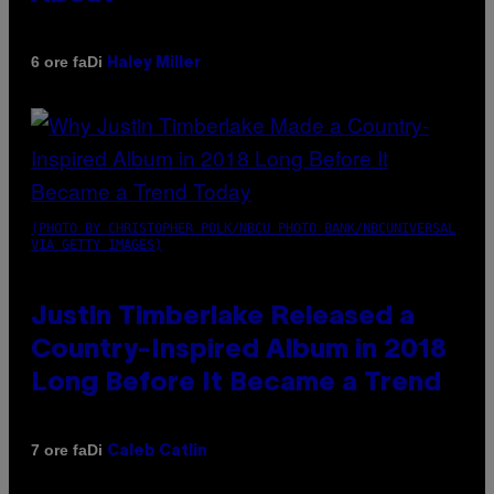
Di
6 ore fa
Haley Miller
(PHOTO BY CHRISTOPHER POLK/NBCU PHOTO BANK/NBCUNIVERSAL
VIA GETTY IMAGES)
Justin Timberlake Released a
Country-Inspired Album in 2018
Long Before It Became a Trend
Di
7 ore fa
Caleb Catlin