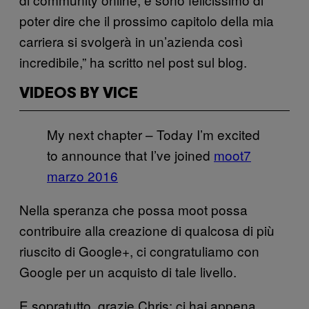
poter dire che il prossimo capitolo della mia
carriera si svolgerà in un’azienda così
incredibile,” ha scritto nel post sul blog.
VIDEOS BY VICE
My next chapter – Today I’m excited
to announce that I’ve joined
moot
7
marzo 2016
Nella speranza che possa moot possa
contribuire alla creazione di qualcosa di più
riuscito di Google+, ci congratuliamo con
Google per un acquisto di tale livello.
E sopratutto, grazie Chris: ci hai appena