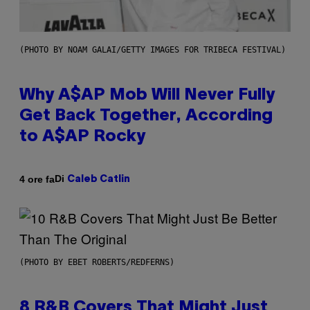
(PHOTO BY NOAM GALAI/GETTY IMAGES FOR TRIBECA FESTIVAL)
Why A$AP Mob Will Never Fully
Get Back Together, According
to A$AP Rocky
Di
4 ore fa
Caleb Catlin
(PHOTO BY EBET ROBERTS/REDFERNS)
8 R&B Covers That Might Just