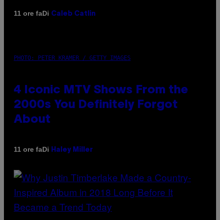
Di
11 ore fa
Caleb Catlin
PHOTO: PETER KRAMER / GETTY IMAGES
4 Iconic MTV Shows From the
2000s You Definitely Forgot
About
Di
11 ore fa
Haley Miller