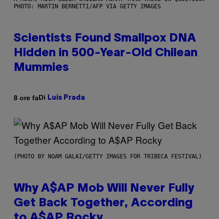
PHOTO: MARTIN BERNETTI/AFP VIA GETTY IMAGES
Scientists Found Smallpox DNA
Hidden in 500-Year-Old Chilean
Mummies
Di
8 ore fa
Luis Prada
(PHOTO BY NOAM GALAI/GETTY IMAGES FOR TRIBECA FESTIVAL)
Why A$AP Mob Will Never Fully
Get Back Together, According
to A$AP Rocky