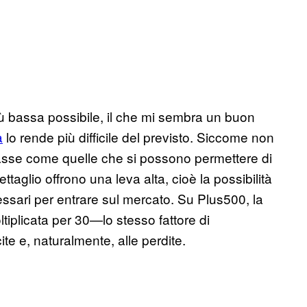
iù bassa possibile, il che mi sembra un buon
a
lo rende più difficile del previsto. Siccome non
asse come quelle che si possono permettere di
ettaglio offrono una leva alta, cioè la possibilità
cessari per entrare sul mercato. Su Plus500, la
ltiplicata per 30—lo stesso fattore di
ite e, naturalmente, alle perdite.