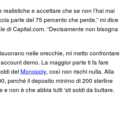
 realistiche e accettare che se non l’hai mai
accia parte del 75 percento che perde,” mi dice
ale di Capital.com. “Decisamente non bisogna
risuonano nelle orecchie, mi metto confrontare
i account demo. La maggior parte ti fa fare
soldi del
Monopoly
, così non rischi nulla. Alla
0, perché il deposito minimo di 200 sterline
 e non è che abbia tutti ‘sti soldi da buttare.