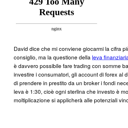
David dice che mi conviene giocarmi la cifra p
consiglio, ma la questione della
leva finanziari
è davvero possibile fare trading con somme b
investire i consumatori, gli account di forex al d
di prendere in prestito da un broker i fondi ne
leva è 1:30, cioè ogni sterlina che investo è mo
moltiplicazione si applicherà alle potenziali vinc