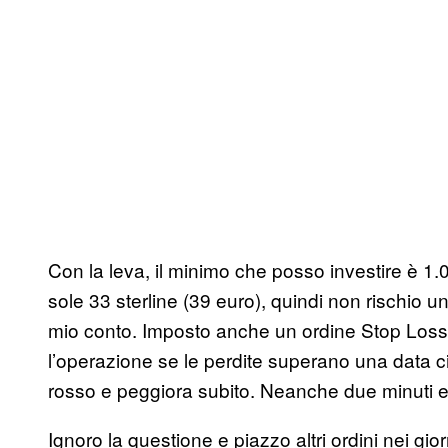
Con la leva, il minimo che posso investire è 1.
sole 33 sterline (39 euro), quindi non rischio
mio conto. Imposto anche un ordine Stop Los
l’operazione se le perdite superano una data cif
rosso e peggiora subito. Neanche due minuti e 
Ignoro la questione e piazzo altri ordini nei gi