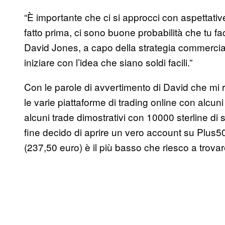
“È importante che ci si approcci con aspettative
fatto prima, ci sono buone probabilità che tu f
David Jones, a capo della strategia commerci
iniziare con l’idea che siano soldi facili.”
Con le parole di avvertimento di David che mi 
le varie piattaforme di trading online con alcun
alcuni trade dimostrativi con 10000 sterline di 
fine decido di aprire un vero account su Plus50
(237,50 euro) è il più basso che riesco a trovare