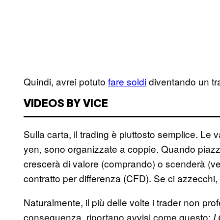
Quindi, avrei potuto
fare soldi
diventando un tr
VIDEOS BY VICE
Sulla carta, il trading è piuttosto semplice. Le v
yen, sono organizzate a coppie. Quando piazzi
crescerà di valore (comprando) o scenderà (ve
contratto per differenza (CFD). Se ci azzecchi, fa
Naturalmente, il più delle volte i trader non pro
conseguenza, riportano avvisi come questo:
I 