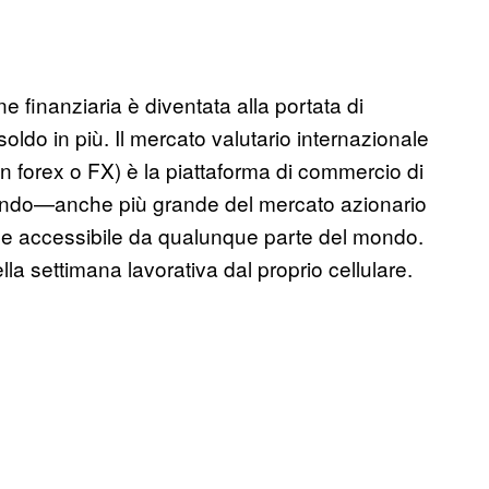
ne finanziaria è diventata alla portata di
ldo in più. Il mercato valutario internazionale
in forex o FX) è la piattaforma di commercio di
mondo—anche più grande del mercato azionario
 7 e accessibile da qualunque parte del mondo.
la settimana lavorativa dal proprio cellulare.