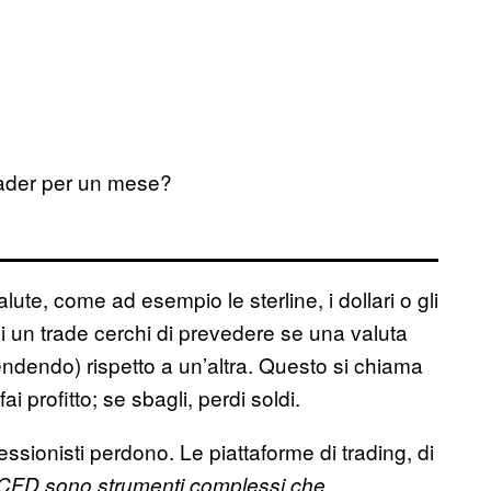
ader per un mese?
alute, come ad esempio le sterline, i dollari o gli
 un trade cerchi di prevedere se una valuta
ndendo) rispetto a un’altra. Questo si chiama
i profitto; se sbagli, perdi soldi.
fessionisti perdono. Le piattaforme di trading, di
CFD sono strumenti complessi che