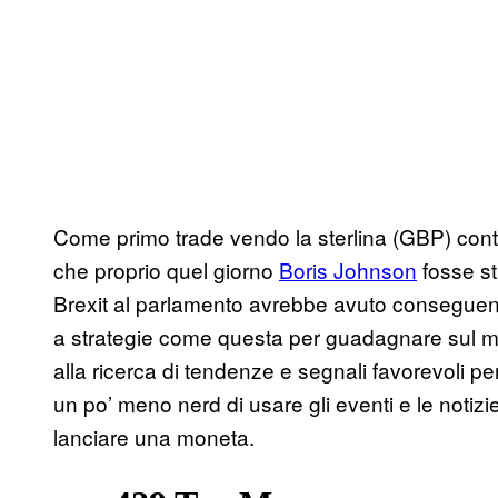
Come primo trade vendo la sterlina (GBP) contr
che proprio quel giorno
Boris Johnson
fosse st
Brexit al parlamento avrebbe avuto conseguenze 
a strategie come questa per guadagnare sul merc
alla ricerca di tendenze e segnali favorevoli pe
un po’ meno nerd di usare gli eventi e le notiz
lanciare una moneta.