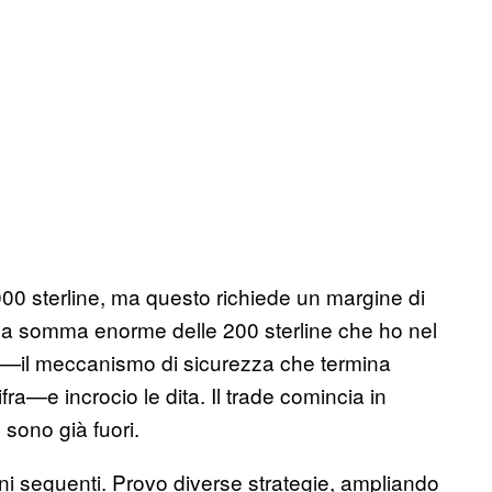
000 sterline, ma questo richiede un margine di
 una somma enorme delle 200 sterline che ho nel
s—il meccanismo di sicurezza che termina
ra—e incrocio le dita. Il trade comincia in
sono già fuori.
orni seguenti. Provo diverse strategie, ampliando