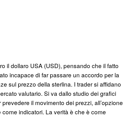
o il dollaro USA (USD), pensando che il fatto
ato incapace di far passare un accordo per la
sul prezzo della sterlina. I trader si affidano
ato valutario. Si va dallo studio dei grafici
r prevedere il movimento dei prezzi, all’opzione
ie come indicatori. La verità è che è come