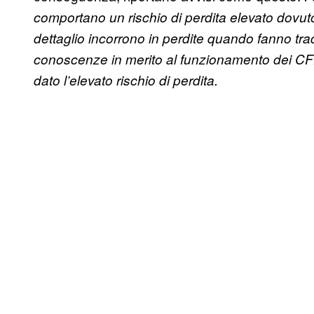
comportano un rischio di perdita elevato dovuto a
dettaglio incorrono in perdite quando fanno trad
conoscenze in merito al funzionamento dei CFD 
dato l’elevato rischio di perdita.