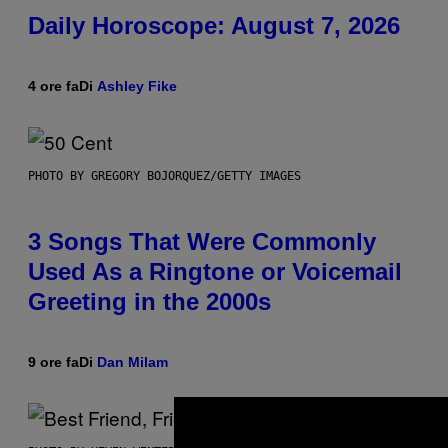
Daily Horoscope: August 7, 2026
4 ore fa
Di
Ashley Fike
PHOTO BY GREGORY BOJORQUEZ/GETTY IMAGES
3 Songs That Were Commonly
Used As a Ringtone or Voicemail
Greeting in the 2000s
9 ore fa
Di
Dan Milam