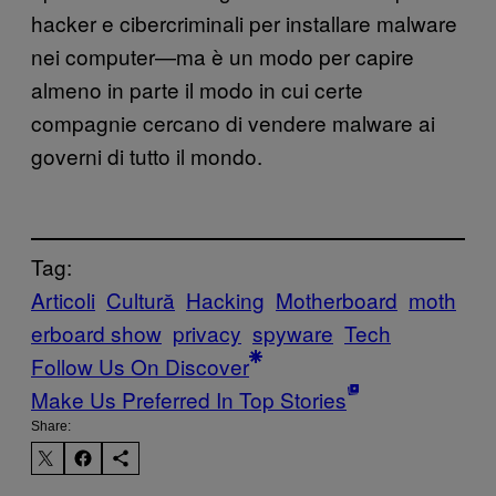
hacker e cibercriminali per installare malware
nei computer—ma è un modo per capire
almeno in parte il modo in cui certe
compagnie cercano di vendere malware ai
governi di tutto il mondo.
Tag:
Articoli
Cultură
Hacking
Motherboard
moth
erboard show
privacy
spyware
Tech
Follow Us On Discover
Make Us Preferred In Top Stories
Share: