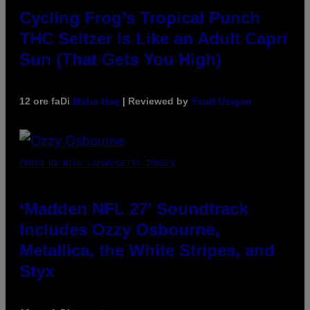
Cycling Frog’s Tropical Punch
THC Seltzer Is Like an Adult Capri
Sun (That Gets You High)
12 ore fa
Di
Maha Haq
| Reviewed by
Ysolt Usigan
PHOTO BY NICK LAHAM/GETTY IMAGES
‘Madden NFL 27’ Soundtrack
Includes Ozzy Osbourne,
Metallica, the White Stripes, and
Styx