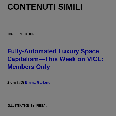
CONTENUTI SIMILI
IMAGE: NICK DOVE
Fully-Automated Luxury Space
Capitalism—This Week on VICE:
Members Only
2 ore fa
Di
Emma Garland
ILLUSTRATION BY REESA.