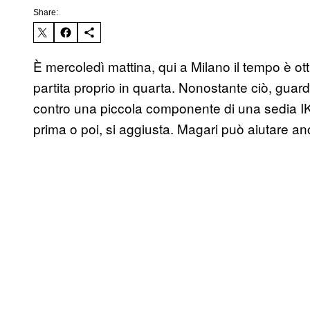
Share:
È mercoledì mattina, qui a Milano il tempo è ott
partita proprio in quarta. Nonostante ciò, guar
contro una piccola componente di una sedia IKE
prima o poi, si aggiusta. Magari può aiutare an