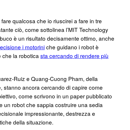
fare qualcosa che io riuscirei a fare in tre
ante ciò, come sottolinea l’MIT Technology
uo buco è un risultato decisamente ottimo, anche
ecisione i motorini
che guidano i robot è
 che la robotica
sta cercando di rendere più
o Suarez-Ruiz e Quang-Cuong Pham, della
, stanno ancora cercando di capire come
obiettivo, come scrivono in un paper pubblicato
are un robot che sappia costruire una sedia
cisionale impressionante, destrezza e
tiche della situazione.