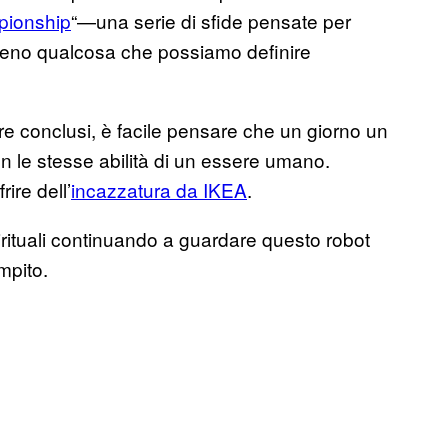
pionship
“—una serie di sfide pensate per
meno qualcosa che possiamo definire
re conclusi, è facile pensare che un giorno un
on le stesse abilità di un essere umano.
ire dell’
incazzatura da IKEA
.
pirituali continuando a guardare questo robot
mpito.