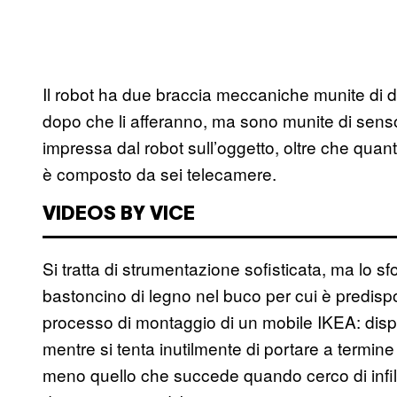
Il robot ha due braccia meccaniche munite di 
dopo che li afferanno, ma sono munite di senso
impressa dal robot sull’oggetto, oltre che quanto
è composto da sei telecamere.
VIDEOS BY VICE
Si tratta di strumentazione sofisticata, ma lo sfo
bastoncino di legno nel buco per cui è predispos
processo di montaggio di un mobile IKEA: dispe
mentre si tenta inutilmente di portare a termi
meno quello che succede quando cerco di infila