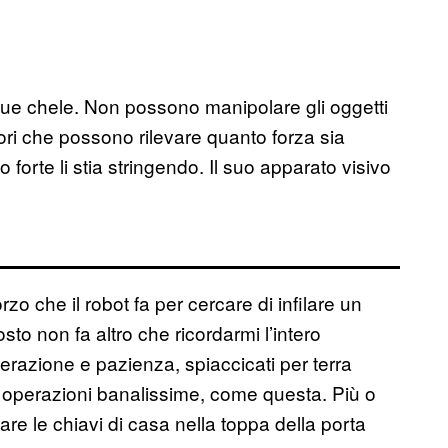
due chele. Non possono manipolare gli oggetti
ri che possono rilevare quanto forza sia
 forte li stia stringendo. Il suo apparato visivo
rzo che il robot fa per cercare di infilare un
to non fa altro che ricordarmi l’intero
razione e pazienza, spiaccicati per terra
ne operazioni banalissime, come questa. Più o
re le chiavi di casa nella toppa della porta