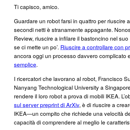
Ti capisco, amico.
Guardare un robot farsi in quattro per riuscire a 
secondi netti è stranamente appagante. Nonost
Review, riuscire a infilare il bastoncino nel s
se ci mette un po’.
Riuscire a controllare con pr
ancora oggi un processo davvero complicato e
semplice
.
I ricercatori che lavorano al robot, Francisc
Nanyang Technological University a Singapore
rendere il loro robot a prova di mobili IKEA. L’
sul server preprint di ArXiv
, è di riuscire a cre
IKEA—un compito che richiede una velocità de
capacità di comprendere al meglio le caratteris