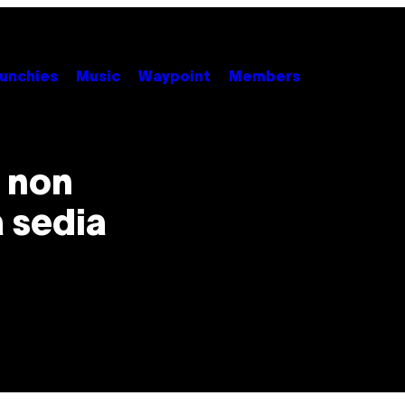
unchies
Music
Waypoint
Members
 non
 sedia