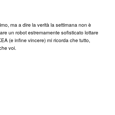
imo, ma a dire la verità la settimana non è
dare un robot estremamente sofisticato lottare
A (e infine vincere) mi ricorda che tutto,
che voi.