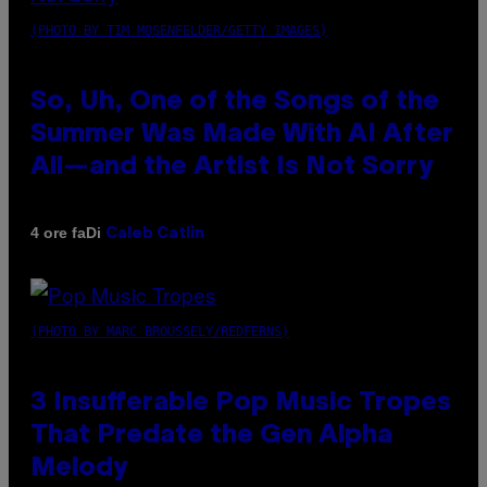
(PHOTO BY TIM MOSENFELDER/GETTY IMAGES)
So, Uh, One of the Songs of the
Summer Was Made With AI After
All—and the Artist Is Not Sorry
Di
4 ore fa
Caleb Catlin
(PHOTO BY MARC BROUSSELY/REDFERNS)
3 Insufferable Pop Music Tropes
That Predate the Gen Alpha
Melody