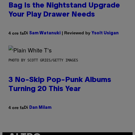
Bag Is the Nightstand Upgrade
Your Play Drawer Needs
Di
| Reviewed by
4 ore fa
Sam Watanuki
Ysolt Usigan
PHOTO BY SCOTT GRIES/GETTY IMAGES
3 No-Skip Pop-Punk Albums
Turning 20 This Year
Di
4 ore fa
Dan Milam