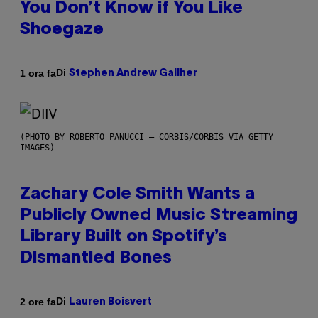
You Don’t Know if You Like
Shoegaze
Di
1 ora fa
Stephen Andrew Galiher
(PHOTO BY ROBERTO PANUCCI – CORBIS/CORBIS VIA GETTY
IMAGES)
Zachary Cole Smith Wants a
Publicly Owned Music Streaming
Library Built on Spotify’s
Dismantled Bones
Di
2 ore fa
Lauren Boisvert