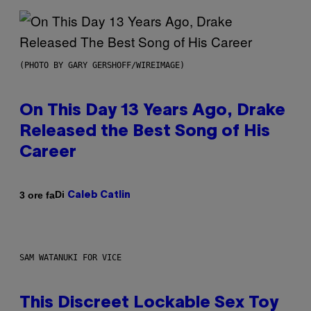
(PHOTO BY GARY GERSHOFF/WIREIMAGE)
On This Day 13 Years Ago, Drake
Released the Best Song of His
Career
Di
3 ore fa
Caleb Catlin
SAM WATANUKI FOR VICE
This Discreet Lockable Sex Toy