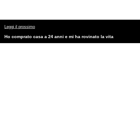
Leggi il prossimo
Ho comprato casa a 24 anni e mi ha rovinato la vita