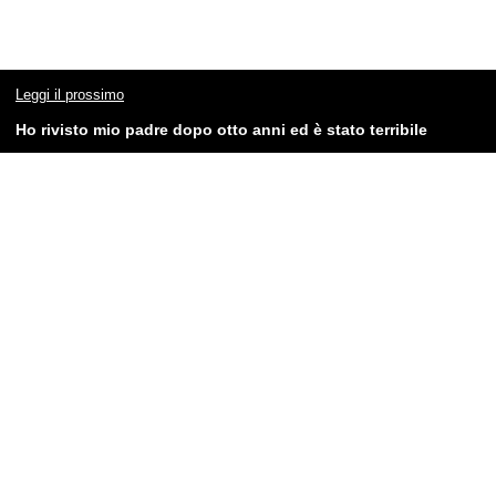
Leggi il prossimo
Ho rivisto mio padre dopo otto anni ed è stato terribile