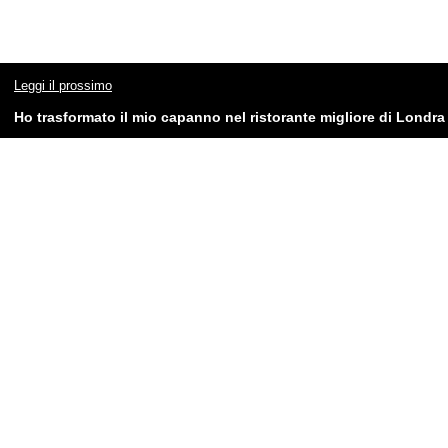
Leggi il prossimo
Ho trasformato il mio capanno nel ristorante migliore di Londra