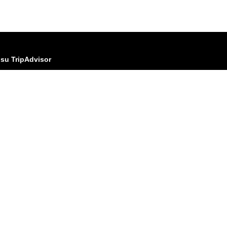
 su TripAdvisor