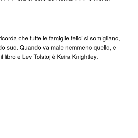
rda che tutte le famiglie felici si somigliano,
 modo suo. Quando va male nemmeno quello, e
 il libro e Lev Tolstoj è Keira Knightley.