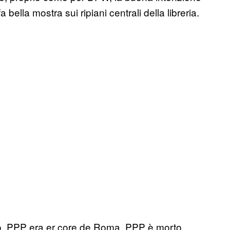
a bella mostra sui ripiani centrali della libreria.
to. PPP era er core de Roma. PPP è morto.