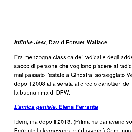
Infinite Jest
, David Forster Wallace
Era menzogna classica dei radical e degli addet
sacco di persone che vogliono piacere ai radica
mai passato l’estate a Ginostra, sorseggiato 
dopo il 2008 alla serata al circolo canottieri d
la buonanima di DFW.
L’amica geniale
, Elena Ferrante
Idem, ma dopo il 2013. (Prima ne parlavano solo
Ferrante la leggevano per davvero.) Comunqu