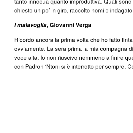
tanto innocua quanto improduttiva. Quali sono i 
chiesto un po’ in giro, raccolto nomi e indagato s
I malavoglia
, Giovanni Verga
Ricordo ancora la prima volta che ho fatto finta 
ovviamente. La sera prima la mia compagna di 
voce alta. Io non riuscivo nemmeno a finire que
con Padron ‘Ntoni si è interrotto per sempre. 