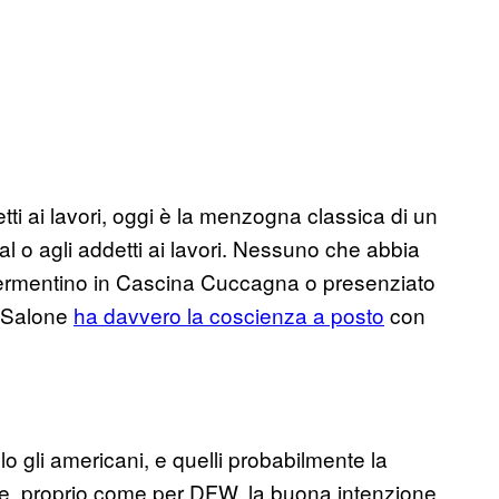
ti ai lavori, oggi è la menzogna classica di un
l o agli addetti ai lavori. Nessuno che abbia
Vermentino in Cascina Cuccagna o presenziato
el Salone
ha davvero la coscienza a posto
con
 gli americani, e quelli probabilmente la
e, proprio come per DFW, la buona intenzione