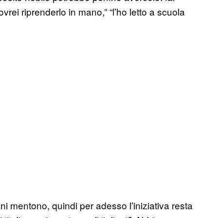
“dovrei riprenderlo in mano,” “l’ho letto a scuola
aliani mentono, quindi per adesso l’iniziativa resta