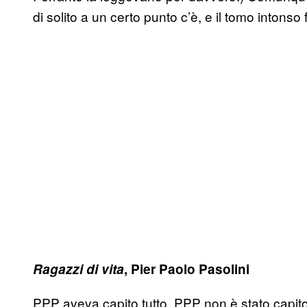
di solito a un certo punto c’è, e il tomo intonso f
Ragazzi di vita
, Pier Paolo Pasolini
PPP aveva capito tutto. PPP non è stato capi