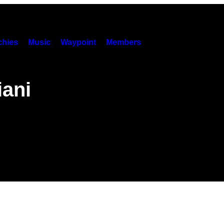
hies
Music
Waypoint
Members
iani