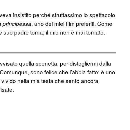
va insistito perché sfruttassimo lo spettacolo
, uno dei miei film preferiti. Come
a principessa
e suo padre torna; il mio non è mai tornato.
isato quella scenetta, per distogliermi dalla
 Comunque, sono felice che l’abbia fatto: è uno
sì vivido nella mia testa che sento ancora
risate.