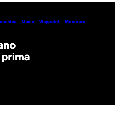
unchies
Music
Waypoint
Members
vano
 prima