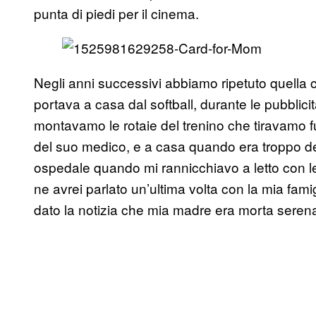
punta di piedi per il cinema.
Negli anni successivi abbiamo ripetuto quella
portava a casa dal softball, durante le pubbli
montavamo le rotaie del trenino che tiravamo f
del suo medico, e a casa quando era troppo de
ospedale quando mi rannicchiavo a letto con lei,
ne avrei parlato un’ultima volta con la mia fam
dato la notizia che mia madre era morta serena, 