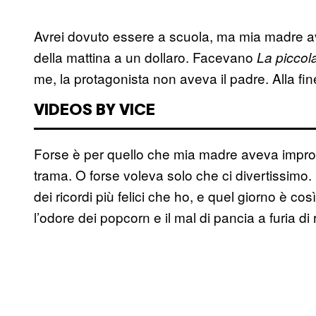
Avrei dovuto essere a scuola, ma mia madre ave
della mattina a un dollaro. Facevano
La piccol
me, la protagonista non aveva il padre. Alla fin
VIDEOS BY VICE
Forse è per quello che mia madre aveva improvv
trama. O forse voleva solo che ci divertissimo.
dei ricordi più felici che ho, e quel giorno è co
l’odore dei popcorn e il mal di pancia a furia di 