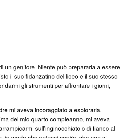
i un genitore. Niente può prepararla a essere
o il suo fidanzatino del liceo e il suo stesso
 darmi gli strumenti per affrontare i giorni,
re mi aveva incoraggiato a esplorarla.
ima del mio quarto compleanno, mi aveva
rrampicarmi sull’inginocchiatoio di fianco al
o, in modo che potessi capire, che non si