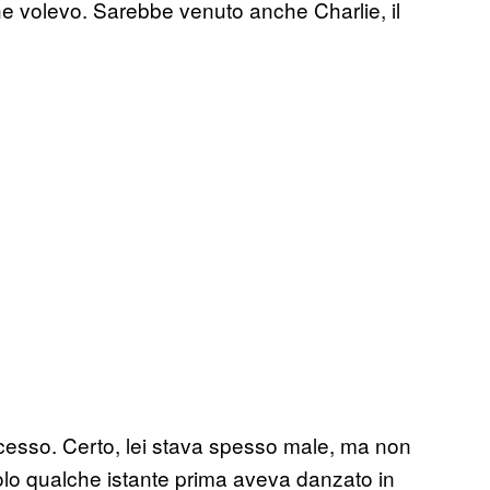
che volevo. Sarebbe venuto anche Charlie, il
esso. Certo, lei stava spesso male, ma non
olo qualche istante prima aveva danzato in