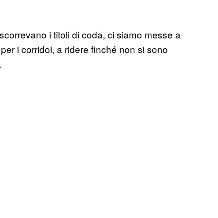
scorrevano i titoli di coda, ci siamo messe a
 per i corridoi, a ridere finché non si sono
.