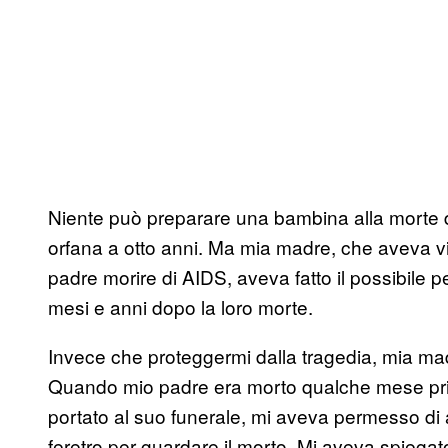
Niente può preparare una bambina alla morte d
orfana a otto anni. Ma mia madre, che aveva vist
padre morire di AIDS, aveva fatto il possibile per
mesi e anni dopo la loro morte.
Invece che proteggermi dalla tragedia, mia mad
Quando mio padre era morto qualche mese pr
portato al suo funerale, mi aveva permesso di a
feretro per guardare il morto. Mi aveva spiegat