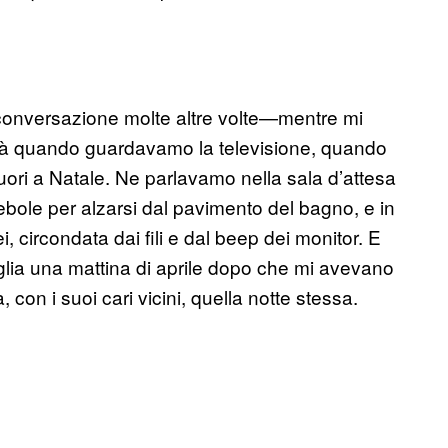
 conversazione molte altre volte—mentre mi
cità quando guardavamo la televisione, quando
uori a Natale. Ne parlavamo nella sala d’attesa
bole per alzarsi dal pavimento del bagno, e in
 circondata dai fili e dal beep dei monitor. E
iglia una mattina di aprile dopo che mi avevano
con i suoi cari vicini, quella notte stessa.