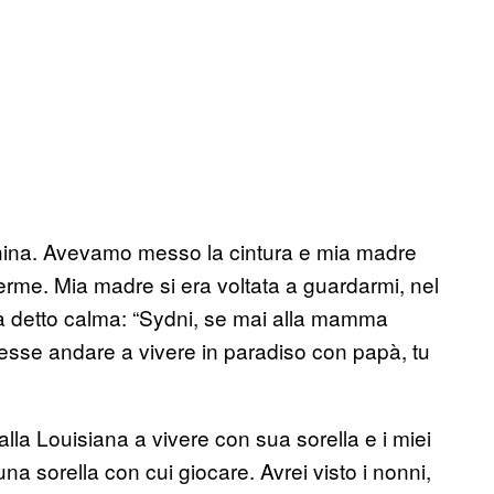
hina. Avevamo messo la cintura e mia madre
rme. Mia madre si era voltata a guardarmi, nel
va detto calma: “Sydni, se mai alla mamma
e andare a vivere in paradiso con papà, tu
alla Louisiana a vivere con sua sorella e i miei
una sorella con cui giocare. Avrei visto i nonni,