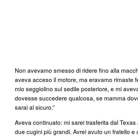
Non avevamo smesso di ridere fino alla macc
aveva acceso il motore, ma eravamo rimaste fe
mio seggiolino sul sedile posteriore, e mi ave
dovesse succedere qualcosa, se mamma dovess
sarai al sicuro.”
Aveva continuato: mi sarei trasferita dal Texas 
due cugini più grandi. Avrei avuto un fratello e 