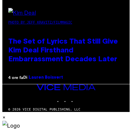
PHOTO BY JEFF KRAVITZ/FILMMAGIC
The Set of Lyrics That Still Give
Kim Deal Firsthand
Embarrassment Decades Later
Di
4 ore fa
Lauren Boisvert
VICE
MEDIA
INSTAGRAM
TIKTOK
YOUTUBE
© 2026 VICE DIGITAL PUBLISHING, LLC
×