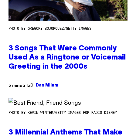
PHOTO BY GREGORY BOJORQUEZ/GETTY IMAGES
3 Songs That Were Commonly
Used As a Ringtone or Voicemail
Greeting in the 2000s
Di
5 minuti fa
Dan Milam
PHOTO BY KEVIN WINTER/GETTY IMAGES FOR RADIO DISNEY
3 Millennial Anthems That Make