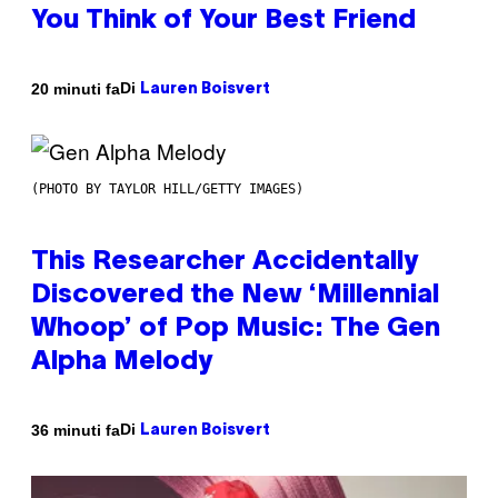
You Think of Your Best Friend
Di
20 minuti fa
Lauren Boisvert
(PHOTO BY TAYLOR HILL/GETTY IMAGES)
This Researcher Accidentally
Discovered the New ‘Millennial
Whoop’ of Pop Music: The Gen
Alpha Melody
Di
36 minuti fa
Lauren Boisvert