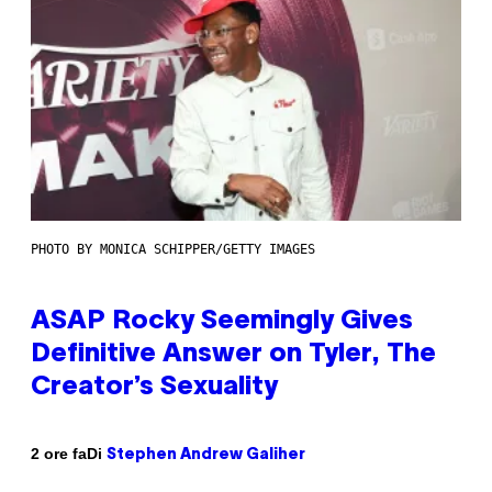
PHOTO BY MONICA SCHIPPER/GETTY IMAGES
ASAP Rocky Seemingly Gives
Definitive Answer on Tyler, The
Creator’s Sexuality
Di
2 ore fa
Stephen Andrew Galiher