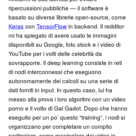
ripercussioni pubbliche — il software è
basato su diverse librerie open-source, come
Keras
con
TensorFlow
in backend. Il redditor
mi ha spiegato di avere usato le immagini
disponibili su Google, foto stock e i video di
YouTube per i volti delle celebrità da
sovrapporre. Il deep learning consiste in reti
di nodi interconnessi che eseguono
autonomamente dei calcoli su una serie di
dati forniti in input. In questo caso, lui ha
messo alla prova i loro algoritmi con un video
porno e il volto di Gal Gadot. Dopo che hanno
eseguito per un po’ questo “training”, i nodi si
organizzano per completare un compito
particolare, come manipolare dei video in