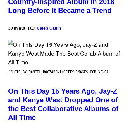
Country-Inspired Album in 2018
Long Before It Became a Trend
30 minuti fa
Di
Caleb Catlin
(PHOTO BY DANIEL BOCZARSKI/GETTY IMAGES FOR VEVO)
On This Day 15 Years Ago, Jay-Z
and Kanye West Dropped One of
the Best Collaborative Albums of
All Time