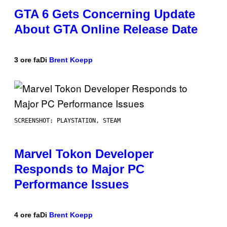
GTA 6 Gets Concerning Update
About GTA Online Release Date
3 ore fa
Di
Brent Koepp
SCREENSHOT: PLAYSTATION, STEAM
Marvel Tokon Developer
Responds to Major PC
Performance Issues
4 ore fa
Di
Brent Koepp