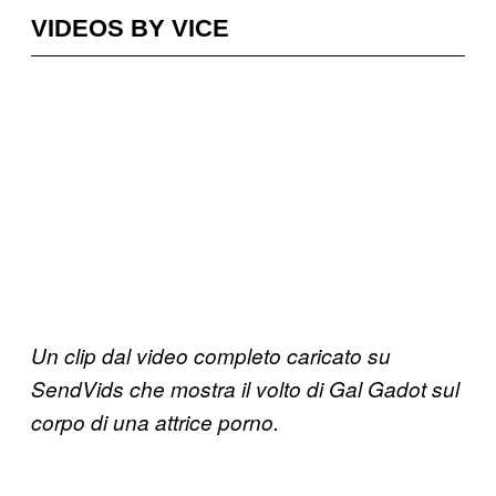
VIDEOS BY VICE
Un clip dal video completo caricato su
SendVids che mostra il volto di Gal Gadot sul
corpo di una attrice porno.