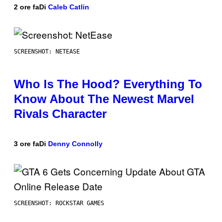
2 ore fa
Di
Caleb Catlin
SCREENSHOT: NETEASE
Who Is The Hood? Everything To
Know About The Newest Marvel
Rivals Character
3 ore fa
Di
Denny Connolly
SCREENSHOT: ROCKSTAR GAMES