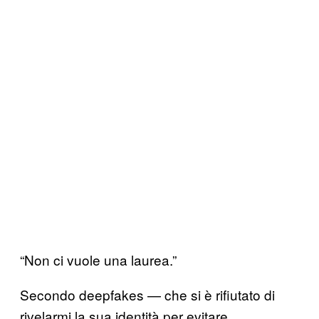
“Non ci vuole una laurea.”
Secondo deepfakes — che si è rifiutato di
rivelarmi la sua identità per evitare