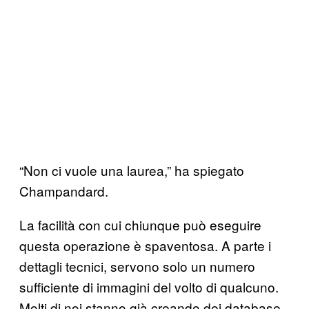
“Non ci vuole una laurea,” ha spiegato
Champandard.
La facilità con cui chiunque può eseguire
questa operazione è spaventosa. A parte i
dettagli tecnici, servono solo un numero
sufficiente di immagini del volto di qualcuno.
Molti di noi stanno già creando dei database