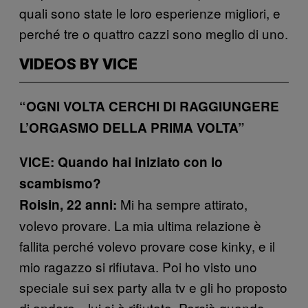
quali sono state le loro esperienze migliori, e
perché tre o quattro cazzi sono meglio di uno.
VIDEOS BY VICE
“OGNI VOLTA CERCHI DI RAGGIUNGERE
L’ORGASMO DELLA PRIMA VOLTA”
VICE: Quando hai iniziato con lo
scambismo?
Mi ha sempre attirato,
Roisin, 22 anni:
volevo provare. La mia ultima relazione è
fallita perché volevo provare cose kinky, e il
mio ragazzo si rifiutava. Poi ho visto uno
speciale sui sex party alla tv e gli ho proposto
di andare—lui si è rifiutato. Perciò quando