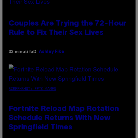
Couples Are Trying the 72-Hour
Rule to Fix Their Sex Lives
Di
33 minuti fa
Ashley Fike
SCREENSHOT: EPIC GAMES
Fortnite Reload Map Rotation
Schedule Returns With New
Springfield Times