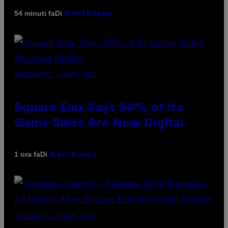
Di
54 minuti fa
Brent Koepp
SCREENSHOT: SQUARE ENIX
Square Enix Says 90% of Its
Game Sales Are Now Digital
Di
1 ora fa
Brent Koepp
SCREENSHOT: SQUARE ENIX