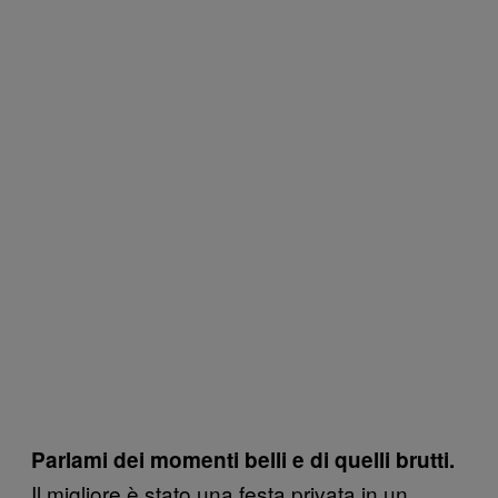
Parlami dei momenti belli e di quelli brutti.
Il migliore è stato una festa privata in un