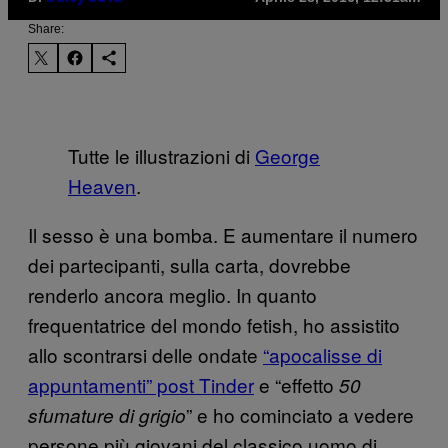
Share:
Tutte le illustrazioni di
George
Heaven
.
Il sesso è una bomba. E aumentare il numero
dei partecipanti, sulla carta, dovrebbe
renderlo ancora meglio. In quanto
frequentatrice del mondo fetish, ho assistito
allo scontrarsi delle ondate
“apocalisse di
appuntamenti” post Tinder
e “effetto
50
” e ho cominciato a vedere
sfumature di grigio
persone più giovani del classico uomo di