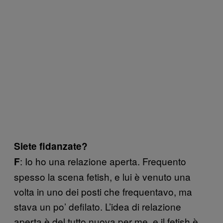
Siete fidanzate?
: Io ho una relazione aperta. Frequento
F
spesso la scena fetish, e lui è venuto una
volta in uno dei posti che frequentavo, ma
stava un po’ defilato. L’idea di relazione
aperta è del tutto nuova per me, e il fetish è