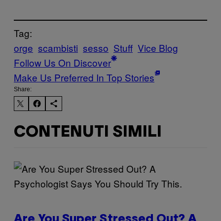
Tag:
orge
scambisti
sesso
Stuff
Vice Blog
Follow Us On Discover
Make Us Preferred In Top Stories
Share:
CONTENUTI SIMILI
Are You Super Stressed Out? A