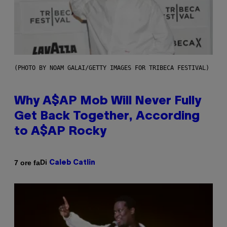
(PHOTO BY NOAM GALAI/GETTY IMAGES FOR TRIBECA FESTIVAL)
Why A$AP Mob Will Never Fully
Get Back Together, According
to A$AP Rocky
Di
7 ore fa
Caleb Catlin