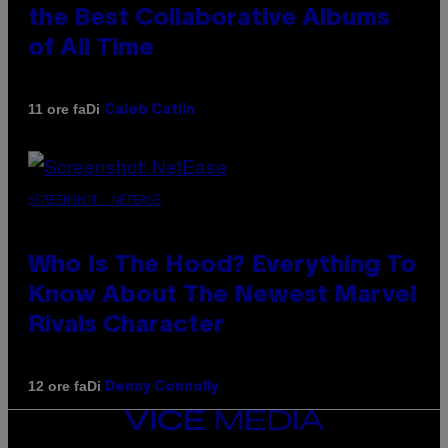
the Best Collaborative Albums
of All Time
Di
11 ore fa
Caleb Catlin
SCREENSHOT: NETEASE
Who Is The Hood? Everything To
Know About The Newest Marvel
Rivals Character
Di
12 ore fa
Denny Connolly
VICE
MEDIA