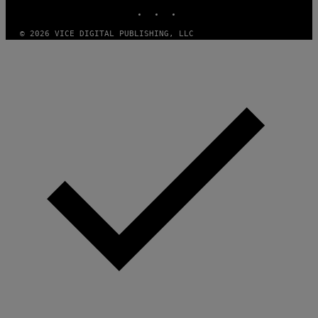
INSTAGRAM
TIKTOK
YOUTUBE
© 2026 VICE DIGITAL PUBLISHING, LLC