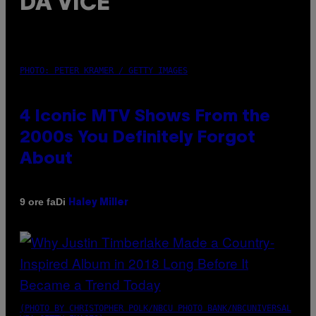
DA VICE
PHOTO: PETER KRAMER / GETTY IMAGES
4 Iconic MTV Shows From the
2000s You Definitely Forgot
About
Di
9 ore fa
Haley Miller
(PHOTO BY CHRISTOPHER POLK/NBCU PHOTO BANK/NBCUNIVERSAL