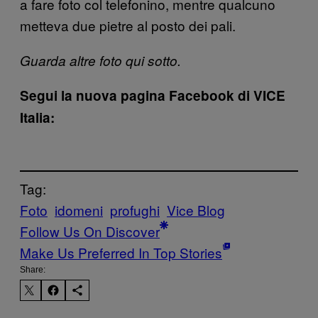
a fare foto col telefonino, mentre qualcuno
metteva due pietre al posto dei pali.
Guarda altre foto qui sotto.
Segui la nuova pagina Facebook di VICE
Italia:
Tag:
Foto
idomeni
profughi
Vice Blog
Follow Us On Discover
Make Us Preferred In Top Stories
Share: