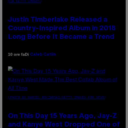
VIA GETTY IMAGES)
Justin Timberlake Released a
Country-Inspired Album in 2018
Long Before It Became a Trend
Di
10 ore fa
Caleb Catlin
(PHOTO BY DANIEL BOCZARSKI/GETTY IMAGES FOR VEVO)
On This Day 15 Years Ago, Jay-Z
and Kanye West Dropped One of