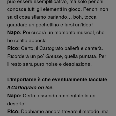
può essere esemplificativo, ma solo per chi
conosce tutti gli elementi in gioco. Per chi non
sa di cosa stiamo parlando… boh, tocca
guardare un pochettino e farsi un’idea!
Poi ci sarà un momento musical, che
Napo:
ho scritto apposta.
Certo, il Cartografo ballerà e canterà.
Rico:
Ricorderà un po’
, quella puntata. Per
Grease
il resto sarà puro noise e desolazione.
L’importante è che eventualmente facciate
Il Cartografo on ice
.
Certo, essendo ambientato in un
Napo:
deserto!
Dobbiamo ancora trovare il metodo, ma
Rico: