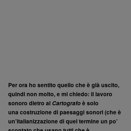
Per ora ho sentito quello che è già uscito,
quindi non molto, e mi chiedo: il lavoro
sonoro dietro al
Cartografo
è solo
una costruzione di paesaggi sonori (che è
un’italianizzazione di quel termine un po’
scontato che usano tutti che è