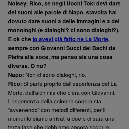
Noisey: Rico, se negli Uochi Toki devi dare
dei suoni alle parole di Napo, stavolta hai
dovuto dare suoni a delle immagini e a dei
monologhi (e dialoghi? ci sono dialoghi?).
E ok che
lo avevi già fatto ne La Morte
,
sempre con Giovanni Succi dei Bachi da
Pietra alla voce, ma penso sia una cosa
diversa. O no?
Non ci sono dialoghi, no.
Napo:
Si parte proprio dall’esperienza dei La
Rico:
Morte, dall’alchimia che c’era con Giovanni.
L’esperienza della colonna sonora sta
“avvenendo” con metodi differenti, per il
momento siamo arrivati a due e ci sarà una
terza fase che dobbiamo ancora scoprire.