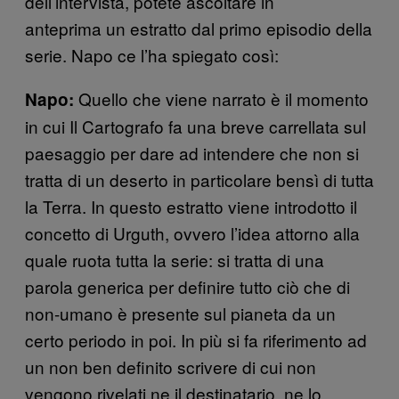
dell’intervista, potete ascoltare in
anteprima un estratto dal primo episodio della
serie. Napo ce l’ha spiegato così:
Quello che viene narrato è il momento
Napo:
in cui Il Cartografo fa una breve carrellata sul
paesaggio per dare ad intendere che non si
tratta di un deserto in particolare bensì di tutta
la Terra. In questo estratto viene introdotto il
concetto di Urguth, ovvero l’idea attorno alla
quale ruota tutta la serie: si tratta di una
parola generica per definire tutto ciò che di
non-umano è presente sul pianeta da un
certo periodo in poi. In più si fa riferimento ad
un non ben definito scrivere di cui non
vengono rivelati ne il destinatario, ne lo