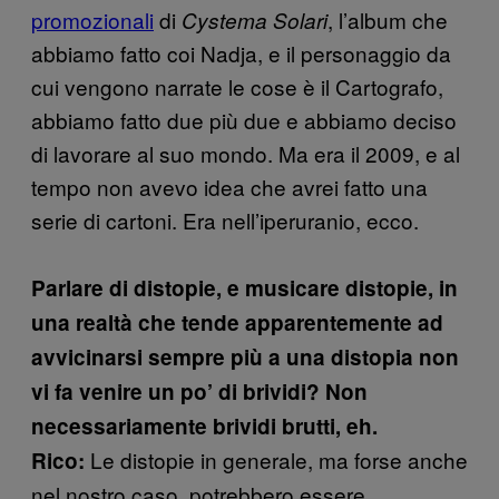
promozionali
di
, l’album che
Cystema Solari
abbiamo fatto coi Nadja, e il personaggio da
cui vengono narrate le cose è il Cartografo,
abbiamo fatto due più due e abbiamo deciso
di lavorare al suo mondo. Ma era il 2009, e al
tempo non avevo idea che avrei fatto una
serie di cartoni. Era nell’iperuranio, ecco.
Parlare di distopie, e musicare distopie, in
una realtà che tende apparentemente ad
avvicinarsi sempre più a una distopia non
vi fa venire un po’ di brividi? Non
necessariamente brividi brutti, eh.
Le distopie in generale, ma forse anche
Rico:
nel nostro caso, potrebbero essere