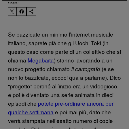
Share:
Se bazzicate un minimo l’internet musicale
italiano, saprete già che gli Uochi Toki (in
questo caso come parte di un collettivo che si
chiama
Megabaita
) stanno lavorando a un
nuovo progetto chiamato
(e se
Il cartografo
non lo bazzicate, eccoci qua a parlarne). Dico
“progetto” perché all’inizio era un videogioco,
e poi è diventato una serie animata in dieci
episodi che
potete pre-ordinare ancora per
qualche settimana
e poi mai più, dato che
verrà stampata nell’esatto numero di copie