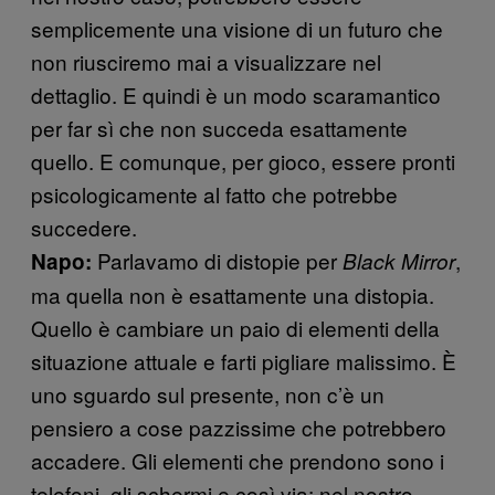
semplicemente una visione di un futuro che
non riusciremo mai a visualizzare nel
dettaglio. E quindi è un modo scaramantico
per far sì che non succeda esattamente
quello. E comunque, per gioco, essere pronti
psicologicamente al fatto che potrebbe
succedere.
Parlavamo di distopie per
,
Napo:
Black Mirror
ma quella non è esattamente una distopia.
Quello è cambiare un paio di elementi della
situazione attuale e farti pigliare malissimo. È
uno sguardo sul presente, non c’è un
pensiero a cose pazzissime che potrebbero
accadere. Gli elementi che prendono sono i
telefoni, gli schermi e così via; nel nostro