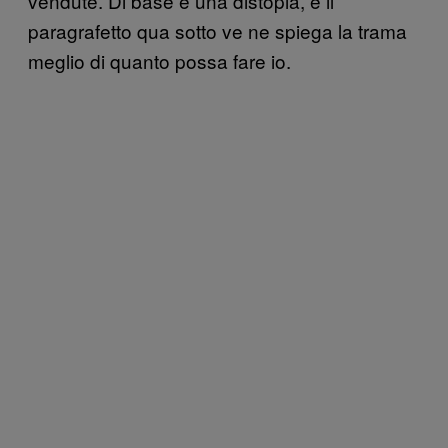
vendute. Di base è una distopia, e il
paragrafetto qua sotto ve ne spiega la trama
meglio di quanto possa fare io.