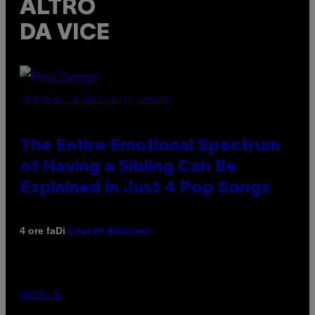
ALTRO
DA VICE
(PHOTO BY JO HALE/GETTY IMAGES)
The Entire Emotional Spectrum
of Having a Sibling Can Be
Explained in Just 4 Pop Songs
Di
4 ore fa
Lauren Boisvert
PHOTO: E!