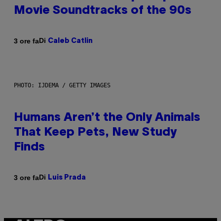
Movie Soundtracks of the 90s
Di
3 ore fa
Caleb Catlin
PHOTO: IJDEMA / GETTY IMAGES
Humans Aren’t the Only Animals
That Keep Pets, New Study
Finds
Di
3 ore fa
Luis Prada