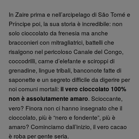
In Zaire prima e nell’arcipelago di São Tomé e
Príncipe poi, la sua storia è incredibile: non
solo cioccolato da frenesia ma anche
bracconieri con mitragliatrici, battelli che
risalgono nel pericoloso Canale del Congo,
coccodrilli, carne d’elefante e sciroppi di
grenadine, lingue tribali, banconote fatte di
saponette e un segreto difficile da digerire per
noi comuni mortali:
il vero cioccolato 100%
. Scioccante,
non è assolutamente amaro
vero? Finora non ci hanno insegnato che il
cioccolato, più è “nero e fondente”, più è
amaro? Cominciamo dall’inizio, il vero cacao
è roba per gente seria.