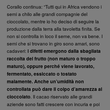
Corallo continua: “Tutti qui in Africa vendono i
semi a chilo alle grandi compagnie del
cioccolato, mentre io ho deciso di seguire la
produzione dalla terra alla tavoletta finita. Se
non si controlla in loco il seme, non va bene. I
semi che si trovano in giro sono amari, sono
cadaveri:
i difetti emergono dalla sbagliata
raccolta del frutto (non maturo o troppo
maturo), oppure perché viene lavorato,
fermentato, essiccato o tostato
malamente. Anche un’umidità non
controllata può dare il colpo d’amarezza al
. Il cacao riservato alle grandi
cioccolato
aziende sono fatti crescere con incuria e poi