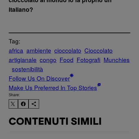
italiano?
Tag:
africa
ambiente
cioccolato
Cioccolato
artigianale
congo
Food
Fotografi
Munchies
sostenibilità
Follow Us On Discover
Make Us Preferred In Top Stories
Share:
CONTENUTI SIMILI