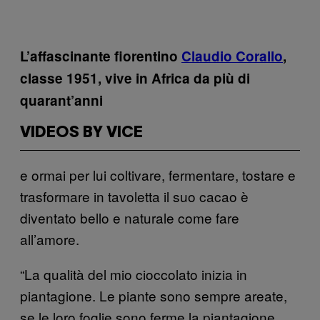
L’affascinante fiorentino
Claudio Corallo
,
classe 1951, vive in Africa da più di
quarant’anni
VIDEOS BY VICE
e ormai per lui coltivare, fermentare, tostare e
trasformare in tavoletta il suo cacao è
diventato bello e naturale come fare
all’amore.
“La qualità del mio cioccolato inizia in
piantagione. Le piante sono sempre areate,
se le loro foglie sono ferme la piantagione