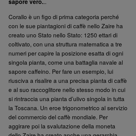
..
sapore vero.
Corallo è un figo di prima categoria perché
con le sue piantagioni di caffè nello Zaire ha
creato uno Stato nello Stato: 1250 ettari di
coltivato, con una struttura matematica a tre
numeri per capire la posizione esatta di ogni
singola pianta, come una battaglia navale al
sapore caffeino. Per fare un esempio, lui
riusciva a risalire a una precisa pianta di caffè
e al suo raccoglitore nello stesso modo in cui
si rintraccia una pianta d’ulivo singola in tutta
la Toscana. Un eroe trigonometrico al servizio
del commercio del caffè mondiale. Per
aggirare poi la svalutazione della moneta
dello Zaire ha creato anche una gerarchia