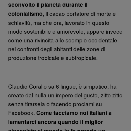
sconvolto il pianeta durante il
, il cacao portatore di morte e
colonialismo
schiavitù, ma che ora, lavorato in questo
modo sostenibile e amorevole, appare invece
come una rivincita allo scempio occidentale
nei confronti degli abitanti delle zone di
produzione tropicale e subtropicale.
Claudio Corallo sa 6 lingue, è simpatico, ha
creato dal nulla un impero del gusto, zitto zitto
senza tirarsela o facendo proclami su
Facebook.
Come facciamo noi italiani a
lamentarci ancora quando il miglior
cioccolato al mondo lo fa proprio un