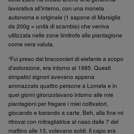
lavorativa all’interno, con una moneta
autonoma e originale (1 sapone di Marsiglia
da 200g = unità di scambio) che veniva
utilizzata nelle zone limitrofe alle piantagione
come vera valuta.
“Fui preso dai bracconieri di elefante a scopo
d’estorsione, era intorno al 1985. Questi
simpatici signori avevano appena
ammazzato quattro persone a Lomela e in
quei giorni gironzolavano intorno alle mie
piantagioni per fregare i miei coltivatori,
giocando e barando a carte. Beh, alla fine mi
ritrovai con mitragliatrice al naso dalle 7 del
mattino alle 13, volevano soldi. Il capo era