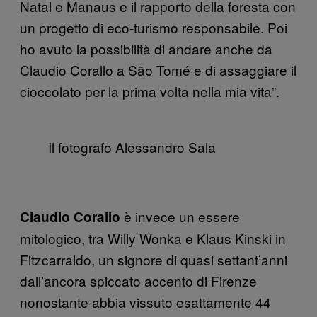
Natal e Manaus e il rapporto della foresta con
un progetto di eco-turismo responsabile. Poi
ho avuto la possibilità di andare anche da
Claudio Corallo a São Tomé e di assaggiare il
cioccolato per la prima volta nella mia vita”.
Il fotografo Alessandro Sala
è invece un essere
Claudio Corallo
mitologico, tra Willy Wonka e Klaus Kinski in
Fitzcarraldo, un signore di quasi settant’anni
dall’ancora spiccato accento di Firenze
nonostante abbia vissuto esattamente 44