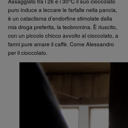
Assaggiato tra i 26 e i 30°C il suo cioccolato
puro induce a leccare le farfalle nella pancia,
è un cataclisma d’endorfine stimolate dalla
mia droga preferita, la teobromina. È riuscito,
con un piccolo chicco avvolto al cioccolato, a
farmi pure amare il caffè. Come Alessandro
per il cioccolato.