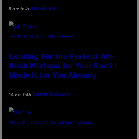
Di
8 ore fa
Ashley Fike
(PHOTO BY MICK HUTSON/REDFERNS)
Looking For the Perfect Alt-
Rock Mixtape for Your Boo? I
Made It for You Already
Di
14 ore fa
Lauren Boisvert
PHOTO BY NIELS VAN IPEREN/GETTY IMAGES