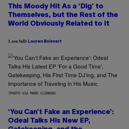
This Moody Hit As a ‘Dig’ to
Themselves, but the Rest of the
World Obviously Related to It
Di
1 ora fa
Lauren Boisvert
(PHOTO VIA MARK CLENNON)
‘You Can’t Fake an Experience’:
Odeal Talks His New EP,