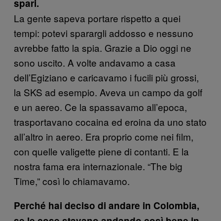
spari.
La gente sapeva portare rispetto a quei
tempi: potevi sparargli addosso e nessuno
avrebbe fatto la spia. Grazie a Dio oggi ne
sono uscito. A volte andavamo a casa
dell’Egiziano e caricavamo i fucili più grossi,
la SKS ad esempio. Aveva un campo da golf
e un aereo. Ce la spassavamo all’epoca,
trasportavano cocaina ed eroina da uno stato
all’altro in aereo. Era proprio come nei film,
con quelle valigette piene di contanti. E la
nostra fama era internazionale. “The big
Time,” così lo chiamavamo.
Perché hai deciso di andare in Colombia,
se le cose stavano andando così bene in