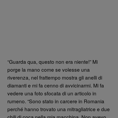
“Guarda qua, questo non era niente!” Mi
porge la mano come se volesse una
riverenza, nel frattempo mostra gli anelli di
diamanti e mi fa cenno di avvicinarmi. Mi fa
vedere una foto sfocata di un articolo in
rumeno. “Sono stato in carcere in Romania
perché hanno trovato una mitragliatrice e due
chili di coca nella mia macchina. Non avevo