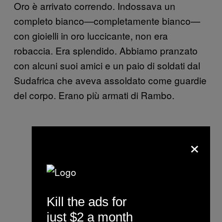
Oro è arrivato correndo. Indossava un
completo bianco—completamente bianco—
con gioielli in oro luccicante, non era
robaccia. Era splendido. Abbiamo pranzato
con alcuni suoi amici e un paio di soldati dal
Sudafrica che aveva assoldato come guardie
del corpo. Erano più armati di Rambo.
×
Kill the ads for
just $2 a month