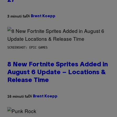
27
Di
3 minuti fa
Brent Koepp
SCREENSHOT: EPIC GAMES
8 New Fortnite Sprites Added in
August 6 Update – Locations &
Release Time
Di
16 minuti fa
Brent Koepp