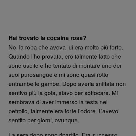
Hai trovato la cocaina rosa?
No, la roba che aveva lui era molto più forte.
Quando l’ho provata, ero talmente fatto che
sono uscito e ho tentato di montare uno dei
suoi purosangue e mi sono quasi rotto
entrambe le gambe. Dopo averla sniffata non
sentivo più la gola, stavo per soffocare. Mi
sembrava di aver immerso la testa nel
petrolio, talmente era forte l’odore. L’avevo
sentito per giorni, ovunque.
La sera dopo sono ripartito. Era successo