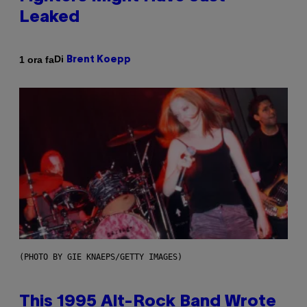
Leaked
Di
1 ora fa
Brent Koepp
(PHOTO BY GIE KNAEPS/GETTY IMAGES)
This 1995 Alt-Rock Band Wrote