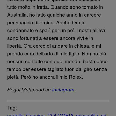
tutto molto in fretta. Quando sono tornato in
Australia, ho fatto qualche anno in carcere
per spaccio di eroina. Anche Oro fu
condannato e sparì per un po’. I nostri allievi
sono fortunati a essere ancora vivi e in
libertà. Ora cerco di andare in chiesa, e mi
prendo cura dell’orto di mio figlio. Non ho più
nessun contatto con quel mondo, basta poco
tempo per essere tagliato fuori dal giro senza
pietà. Però ho ancora il mio Rolex.
Segui Mahmood su
Instagram
.
Tag:
cartello
Cocaina
COLOMBIA
criminalità
cri