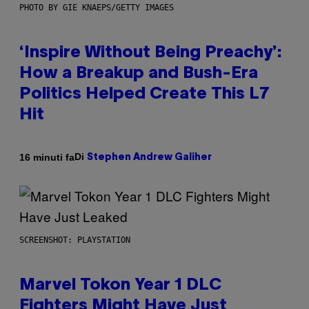
PHOTO BY GIE KNAEPS/GETTY IMAGES
‘Inspire Without Being Preachy’:
How a Breakup and Bush-Era
Politics Helped Create This L7
Hit
Di
16 minuti fa
Stephen Andrew Galiher
SCREENSHOT: PLAYSTATION
Marvel Tokon Year 1 DLC
Fighters Might Have Just