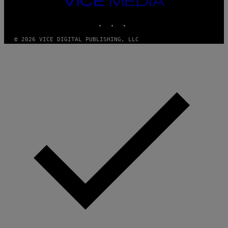
MEDIA
INSTAGRAM
TIKTOK
YOUTUBE
© 2026 VICE DIGITAL PUBLISHING, LLC