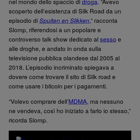
nel mondo dello spaccio di
droga
. “Avevo
scoperto dell’esistenza di Silk Road da un
episodio di
,” racconta
Spuiten en Slikken
Slomp, riferendosi a un popolare e
controverso talk show dedicato al
sesso
e
alle droghe, e andato in onda sulla
televisione pubblica olandese dal 2005 al
2018. L’episodio incriminato spiegava a
dovere come trovare il sito di Silk road e
come usare i bitcoin per i pagamenti.
“Volevo comprare dell’
MDMA
, ma nessuno
ne vendeva, così ho iniziato a farlo io stesso,”
ricorda Slomp.