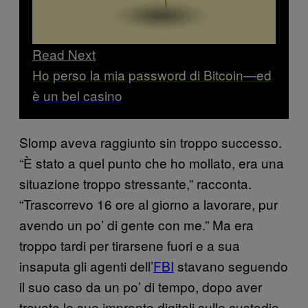
Read Next
Ho perso la mia password di Bitcoin—ed
è un bel casino
Slomp aveva raggiunto sin troppo successo.
“È stato a quel punto che ho mollato, era una
situazione troppo stressante,” racconta.
“Trascorrevo 16 ore al giorno a lavorare, pur
avendo un po’ di gente con me.” Ma era
troppo tardi per tirarsene fuori e a sua
insaputa gli agenti dell’
FBI
stavano seguendo
il suo caso da un po’ di tempo, dopo aver
trovato le sue impronte digitali sulle custodie