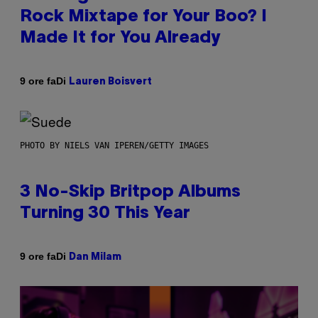
Rock Mixtape for Your Boo? I
Made It for You Already
Di
9 ore fa
Lauren Boisvert
PHOTO BY NIELS VAN IPEREN/GETTY IMAGES
3 No-Skip Britpop Albums
Turning 30 This Year
Di
9 ore fa
Dan Milam