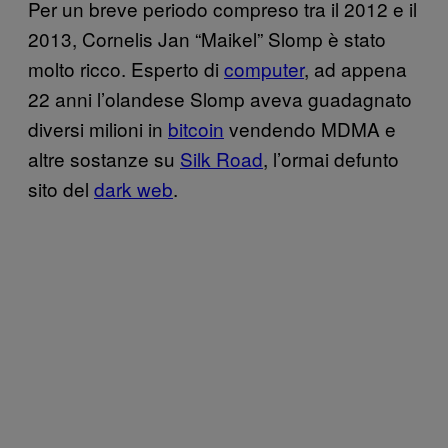
Per un breve periodo compreso tra il 2012 e il
2013, Cornelis Jan “Maikel” Slomp è stato
molto ricco. Esperto di
computer
, ad appena
22 anni l’olandese Slomp aveva guadagnato
diversi milioni in
bitcoin
vendendo MDMA e
altre sostanze su
Silk Road
, l’ormai defunto
sito del
dark web
.