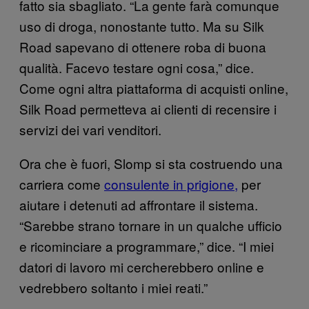
fatto sia sbagliato. “La gente farà comunque
uso di droga, nonostante tutto. Ma su Silk
Road sapevano di ottenere roba di buona
qualità. Facevo testare ogni cosa,” dice.
Come ogni altra piattaforma di acquisti online,
Silk Road permetteva ai clienti di recensire i
servizi dei vari venditori.
Ora che è fuori, Slomp si sta costruendo una
carriera come
consulente in prigione,
per
aiutare i detenuti ad affrontare il sistema.
“Sarebbe strano tornare in un qualche ufficio
e ricominciare a programmare,” dice. “I miei
datori di lavoro mi cercherebbero online e
vedrebbero soltanto i miei reati.”