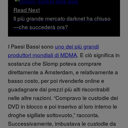
Read Next
Il più grande mercato darknet ha chiuso
—che succederà ora?
I Paesi Bassi sono
uno dei più grandi
produttori mondiali di MDMA
. E ciò significa in
sostanza che Slomp poteva comprare
direttamente a Amsterdam, e relativamente a
basso costo, per poi rivenderle online e
guadagnare dai prezzi più alti riscontrabili
nelle altre nazioni. “Compravo le custodie dei
DVD in blocco e poi inserivo al loro interno le
droghe sigillate sottovuoto,” racconta.
Successivamente, imbustava le custodie da