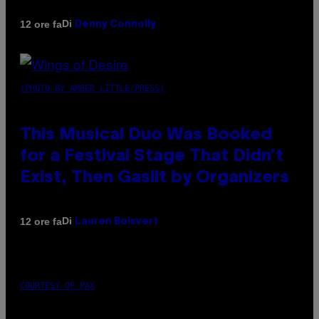
Di
12 ore fa
Denny Connolly
(PHOTO BY AMBER LITTLE/PRESS)
This Musical Duo Was Booked
for a Festival Stage That Didn’t
Exist, Then Gaslit by Organizers
Di
12 ore fa
Lauren Boisvert
COURTESY OF PAX