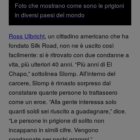
Foto che mostrano come sono le prigioni
in diversi paesi del mondo
Ross Ulbricht
, un cittadino americano che ha
fondato Silk Road, non ne è uscito così
facilmente: si è ritrovato con due condanne a
vita, più ulteriori 40 anni. “Più anni di El
Chapo,” sottolinea Slomp. All’interno del
carcere, Slomp è rimasto sorpreso dal
constatare quante persone lo trattassero
come un eroe. “Alla gente interessa solo
quanti soldi sei riuscito a guadagnare,” dice.
“Le persone in prigione di solito non
incappano in simili cifre. Vengono
condannate per pochi grammi.”