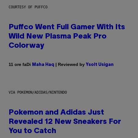
COURTESY OF PUFFCO
Puffco Went Full Gamer With Its
Wild New Plasma Peak Pro
Colorway
Di
| Reviewed by
11 ore fa
Maha Haq
Ysolt Usigan
VIA POKEMON/ADIDAS/NINTENDO
Pokemon and Adidas Just
Revealed 12 New Sneakers For
You to Catch