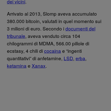
dei vicini
.
Arrivato al 2013, Slomp aveva accumulato
380.000 bitcoin, valutati in quel momento sui
3 milioni di euro. Secondo i
documenti del
tribunale
, aveva venduto circa 104
chilogrammi di MDMA, 566.00 pillole di
ecstasy, 4 chili di
cocaina
e “ingenti
quantitativi” di anfetamine,
LSD
,
erba
,
ketamina
e
Xanax
.