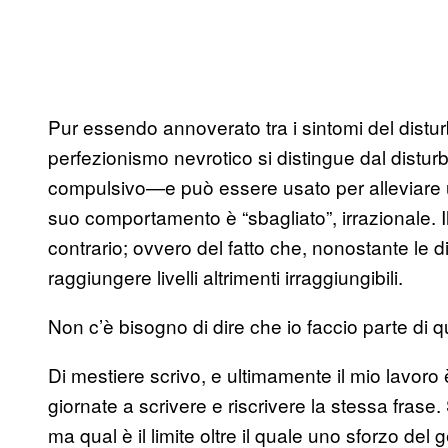
Pur essendo annoverato tra i sintomi del distur
perfezionismo nevrotico si distingue dal distur
compulsivo—e può essere usato per alleviare 
suo comportamento è “sbagliato”, irrazionale. I
contrario; ovvero del fatto che, nonostante le di
raggiungere livelli altrimenti irraggiungibili.
Non c’è bisogno di dire che io faccio parte di q
Di mestiere scrivo, e ultimamente il mio lavoro 
giornate a scrivere e riscrivere la stessa frase.
ma qual è il limite oltre il quale uno sforzo de