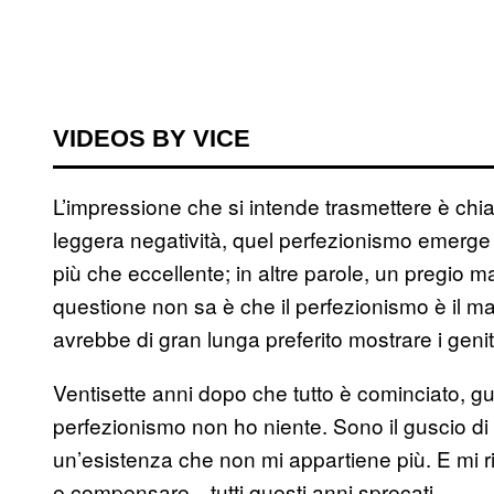
VIDEOS BY VICE
L’impressione che si intende trasmettere è chi
leggera negatività, quel perfezionismo emerge 
più che eccellente; in altre parole, un pregio m
questione non sa è che il perfezionismo è il mal
avrebbe di gran lunga preferito mostrare i genit
Ventisette anni dopo che tutto è cominciato, g
perfezionismo non ho niente. Sono il guscio di
un’esistenza che non mi appartiene più. E mi ri
e compensare—tutti questi anni sprecati.