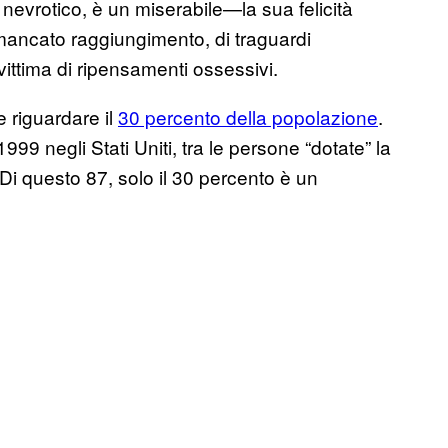
 nevrotico, è un miserabile—la sua felicità
mancato raggiungimento, di traguardi
ittima di ripensamenti ossessivi.
 riguardare il
30 percento della popolazione
.
999 negli Stati Uniti, tra le persone “dotate” la
 Di questo 87, solo il 30 percento è un