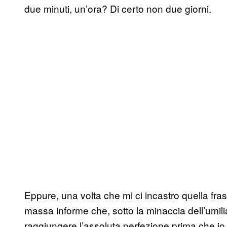
due minuti, un’ora? Di certo non due giorni.
Eppure, una volta che mi ci incastro quella f
massa informe che, sotto la minaccia dell’umil
raggiungere l’assoluta perfezione prima che i