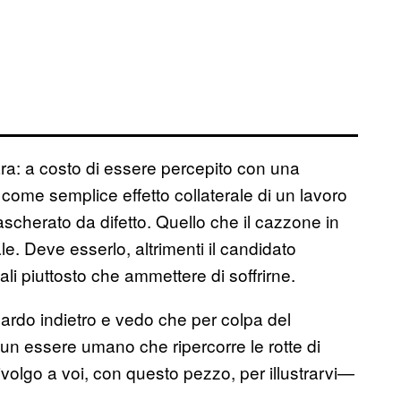
ara: a costo di essere percepito con una
come semplice effetto collaterale di un lavoro
ascherato da difetto. Quello che il cazzone in
e. Deve esserlo, altrimenti il candidato
ali piuttosto che ammettere di soffrirne.
uardo indietro e vedo che per colpa del
 un essere umano che ripercorre le rotte di
volgo a voi, con questo pezzo, per illustrarvi—