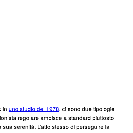
k in
uno studio del 1978
, ci sono due tipologie
zionista regolare ambisce a standard piuttosto
la sua serenità. L’atto stesso di perseguire la