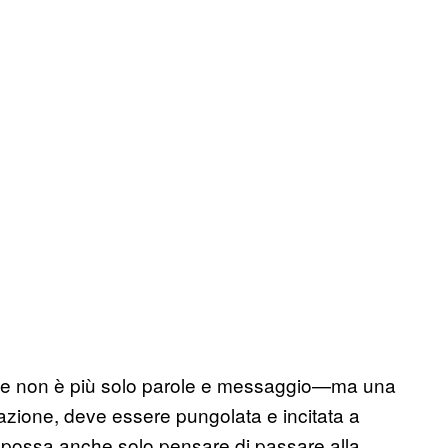
rase non è più solo parole e messaggio—ma una
iazione, deve essere pungolata e incitata a
o possa anche solo pensare di passare alla