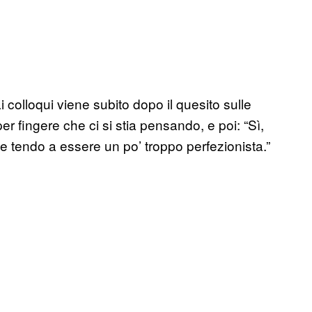
 colloqui viene subito dopo il quesito sulle
r fingere che ci si stia pensando, e poi: “Sì,
te tendo a essere un po’ troppo perfezionista.”