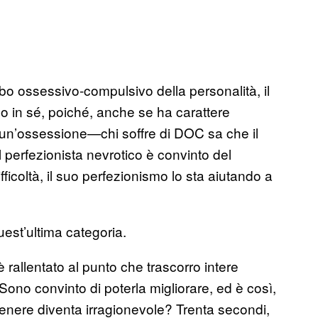
bo ossessivo-compulsivo della personalità, il
bo in sé, poiché, anche se ha carattere
un’ossessione—chi soffre di DOC sa che il
l perfezionista nevrotico è convinto del
fficoltà, il suo perfezionismo lo sta aiutando a
uest’ultima categoria.
è rallentato al punto che trascorro intere
 Sono convinto di poterla migliorare, ed è così,
l genere diventa irragionevole? Trenta secondi,