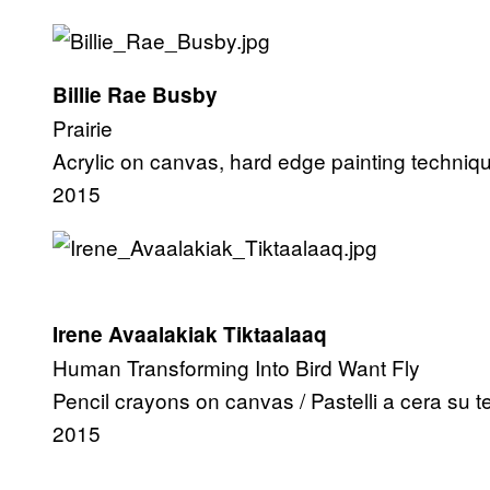
Billie Rae Busby
Prairie
Acrylic on canvas, hard edge painting technique
2015
Irene Avaalakiak Tiktaalaaq
Human Transforming Into Bird Want Fly
Pencil crayons on canvas / Pastelli a cera su t
2015