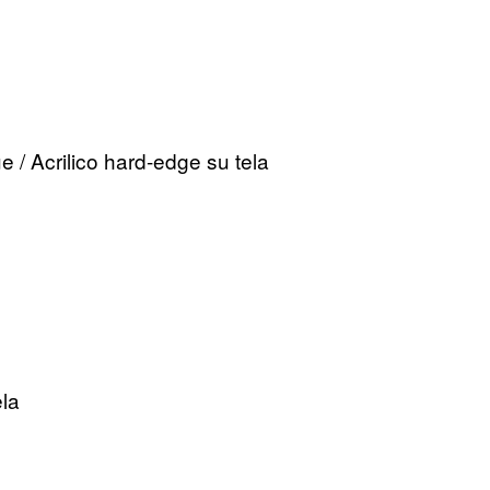
 / Acrilico hard-edge su tela
ela