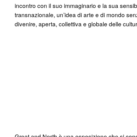
incontro con il suo immaginario e la sua sensibi
transnazionale, un’idea di arte e di mondo sen
divenire, aperta, collettiva e globale delle cul
Great and North è una esposizione che si conc