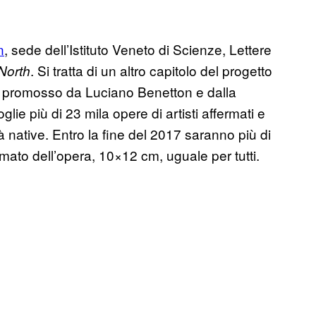
n
, sede dell’Istituto Veneto di Scienze, Lettere
. Si tratta di un altro capitolo del progetto
North
promosso da Luciano Benetton e dalla
lie più di 23 mila opere di artisti affermati e
 native. Entro la fine del 2017 saranno più di
mato dell’opera, 10×12 cm, uguale per tutti.