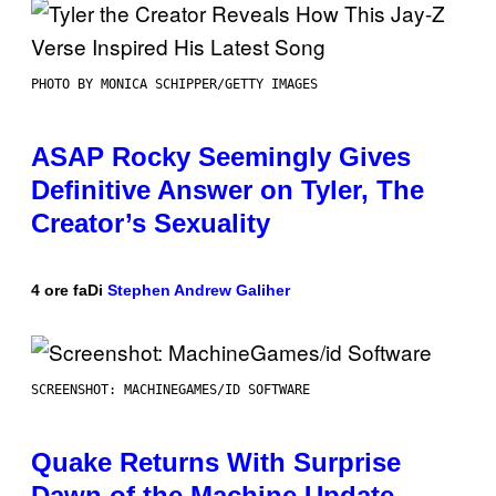
PHOTO BY MONICA SCHIPPER/GETTY IMAGES
ASAP Rocky Seemingly Gives
Definitive Answer on Tyler, The
Creator’s Sexuality
4 ore fa
Di
Stephen Andrew Galiher
SCREENSHOT: MACHINEGAMES/ID SOFTWARE
Quake Returns With Surprise
Dawn of the Machine Update