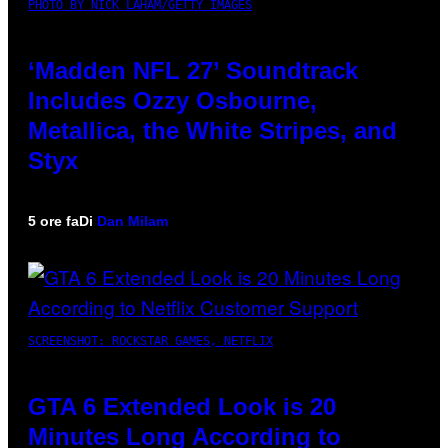
PHOTO BY NICK LAHAM/GETTY IMAGES
‘Madden NFL 27’ Soundtrack
Includes Ozzy Osbourne,
Metallica, the White Stripes, and
Styx
5 ore fa
Di
Dan Milam
SCREENSHOT: ROCKSTAR GAMES, NETFLIX
GTA 6 Extended Look is 20
Minutes Long According to