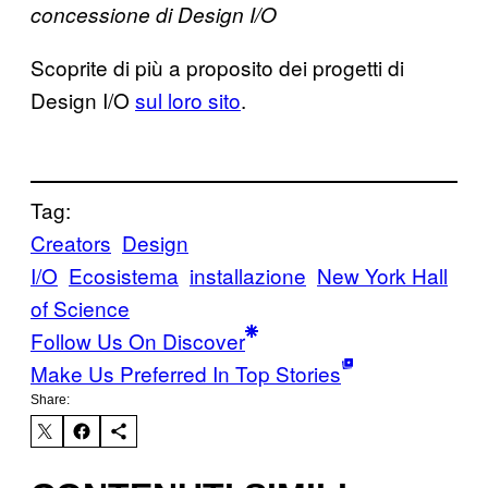
concessione di Design I/O
Scoprite di più a proposito dei progetti di
Design I/O
sul loro sito
.
Tag:
Creators
Design
I/O
Ecosistema
installazione
New York Hall
of Science
Follow Us On Discover
Make Us Preferred In Top Stories
Share: