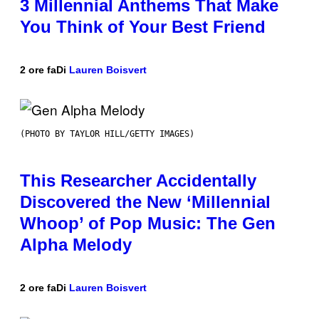
3 Millennial Anthems That Make
You Think of Your Best Friend
2 ore fa
Di
Lauren Boisvert
(PHOTO BY TAYLOR HILL/GETTY IMAGES)
This Researcher Accidentally
Discovered the New ‘Millennial
Whoop’ of Pop Music: The Gen
Alpha Melody
2 ore fa
Di
Lauren Boisvert