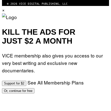
© 2026 VICE DIGITAL PUBLISHING, LLC
×
KILL THE ADS FOR
JUST $2 A MONTH
VICE membership also gives you access to our
very best writing and exclusive new
documentaries.
See All Membership Plans
Support for $2
Or, continue for free