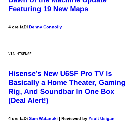
Featuring 19 New Maps
4 ore fa
Di
Denny Connolly
VIA HISENSE
Hisense’s New U6SF Pro TV Is
Basically a Home Theater, Gaming
Rig, And Soundbar In One Box
(Deal Alert!)
4 ore fa
Di
Sam Watanuki
| Reviewed by
Ysolt Usigan