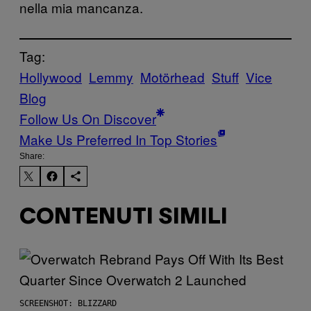
nella mia mancanza.
Tag:
Hollywood
Lemmy
Motörhead
Stuff
Vice
Blog
Follow Us On Discover
Make Us Preferred In Top Stories
Share:
CONTENUTI SIMILI
SCREENSHOT: BLIZZARD