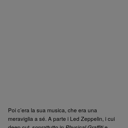
Poi c’era la sua musica, che era una
meraviglia a sé. A parte i Led Zeppelin, i cui
deep cut, soprattutto in
e
Physical Graffiti