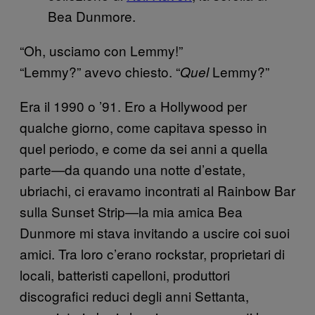
Bea Dunmore.
“Oh, usciamo con Lemmy!”
“Lemmy?” avevo chiesto. “
Lemmy?”
Quel
Era il 1990 o ’91. Ero a Hollywood per
qualche giorno, come capitava spesso in
quel periodo, e come da sei anni a quella
parte—da quando una notte d’estate,
ubriachi, ci eravamo incontrati al Rainbow Bar
sulla Sunset Strip—la mia amica Bea
Dunmore mi stava invitando a uscire coi suoi
amici. Tra loro c’erano rockstar, proprietari di
locali, batteristi capelloni, produttori
discografici reduci degli anni Settanta,