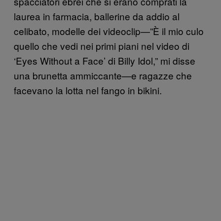
spacciatori ebrei che si erano comprati la
laurea in farmacia, ballerine da addio al
celibato, modelle dei videoclip—”È il mio culo
quello che vedi nei primi piani nel video di
‘Eyes Without a Face’ di Billy Idol,” mi disse
una brunetta ammiccante—e ragazze che
facevano la lotta nel fango in bikini.