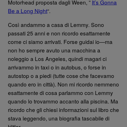
Motorhead proposta dagli Ween, ”
It’s Gonna
Be a Long Night
“.
Così andammo a casa di Lemmy. Sono
passati 25 anni e non ricordo esattamente
come ci siamo arrivati. Forse guidai io—ma
non ho sempre avuto una macchina a
noleggio a Los Angeles, quindi magari ci
arrivammo in taxi o in autobus, o forse in
autostop o a piedi (tutte cose che facevamo
quando ero in città). Non mi ricordo nemmeno
esattamente di cosa parlammo con Lemmy
quando lo trovammo accanto alla piscina. Ma
ricordo che gli chiesi informazioni sul libro che
stava leggendo, una biografia tascabile di
Hitler.