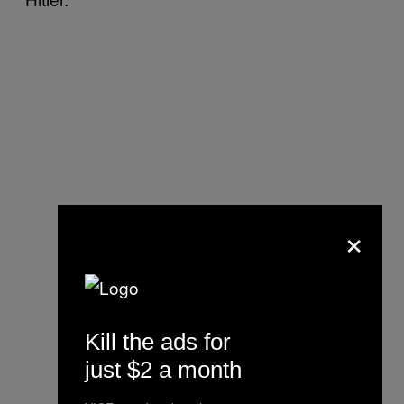
×
Kill the ads for
just $2 a month