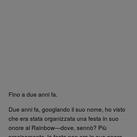
Fino a due anni fa.
Due anni fa, googlando il suo nome, ho visto
che era stata organizzata una festa in suo
onore al Rainbow—dove, sennò? Più
precisamente, la festa non era in suo onore