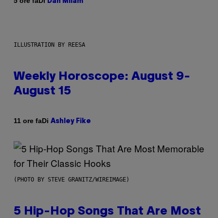
Di
5 ore fa
Dan Milam
ILLUSTRATION BY REESA
Weekly Horoscope: August 9-
August 15
Di
11 ore fa
Ashley Fike
(PHOTO BY STEVE GRANITZ/WIREIMAGE)
5 Hip-Hop Songs That Are Most