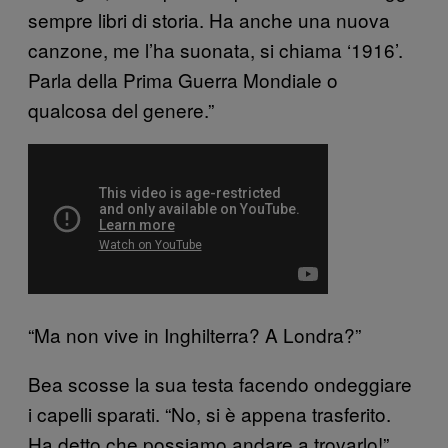
sempre libri di storia. Ha anche una nuova
canzone, me l’ha suonata, si chiama ‘1916’.
Parla della Prima Guerra Mondiale o
qualcosa del genere.”
“Ma non vive in Inghilterra? A Londra?”
Bea scosse la sua testa facendo ondeggiare
i capelli sparati. “No, si è appena trasferito.
Ha detto che possiamo andare a trovarlo!”