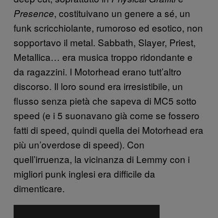
, costituivano un genere a sé, un
Presence
funk scricchiolante, rumoroso ed esotico, non
sopportavo il metal. Sabbath, Slayer, Priest,
Metallica… era musica troppo ridondante e
da ragazzini. I Motorhead erano tutt’altro
discorso. Il loro sound era irresistibile, un
flusso senza pietà che sapeva di MC5 sotto
speed (e i 5 suonavano già come se fossero
fatti di speed, quindi quella dei Motorhead era
più un’overdose di speed). Con
quell’irruenza, la vicinanza di Lemmy con i
migliori punk inglesi era difficile da
dimenticare.