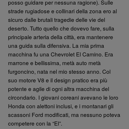
posso guidare per nessuna ragione). Sulle
strade rugiadose e collinari della zona ero al
sicuro dalle brutali tragedie delle vie del
deserto. Tutto quello che dovevo fare, sulla
principale arteria della città, era mantenere
una guida sulla difensiva. La mia prima
macchina fu una Chevrolet El Camino. Era
marrone e bellissima, metà auto metà
furgoncino, nata nel mio stesso anno. Col
suo motore V8 e il design pratico era più
potente e agile di ogni altra macchina del
circondario. I giovani coreani avevano le loro
Honda con alettoni inclusi, e i montanari gli
scassoni Ford modificati, ma nessuno poteva
competere con la “El”.