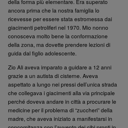
della forma più elementare. Era superato
ancora prima che la nostra famiglia lo
ricevesse per essere stata estromessa dai
giacimenti petroliferi nel 1970. Mio nonno
conosceva molto bene la conformazione
della zona, ma dovette prendere lezioni di
guida dal figlio adolescente.
Zio Ali aveva imparato a guidare a 12 anni
grazie a un autista di cisterne. Aveva
aspettato a lungo nei pressi dell’unica strada
che collegava i giacimenti alla via principale
perché doveva andare in città a procurare le
medicine per il problema di “zuccheri” della
madre, che aveva iniziato a manifestarsi in
concomitanza con l’avvento dei cibi pronti in