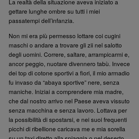
La realtà della situazione aveva iniziato a
gettare lunghe ombre su tutti i miei
passatempi dell’infanzia.
Non mi era più permesso lottare coi cugini
maschi o andare a trovare gli zii nel salotto
degli uomini. Correre, saltare, arrampicarmi e,
ancor peggio, nuotare divennero tabù. Invece
dei top di cotone sportivi a fiori, il mio armadio
fu invaso da “abaya sportive” nere, senza
maniche. Iniziai a comprendere mia madre,
che dal nostro arrivo nel Paese aveva vissuto
senza macchina e senza lavoro. Lottava per
la possibilità di spostarsi, e nei suoi frequenti
picchi di ribellione caricava me e mia sorella
su un taxi diretto alla spiaggia o nel deserto.