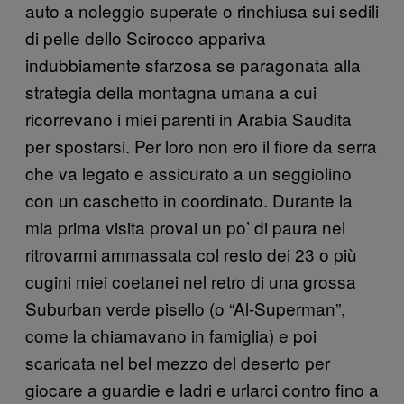
auto a noleggio superate o rinchiusa sui sedili
di pelle dello Scirocco appariva
indubbiamente sfarzosa se paragonata alla
strategia della montagna umana a cui
ricorrevano i miei parenti in Arabia Saudita
per spostarsi. Per loro non ero il fiore da serra
che va legato e assicurato a un seggiolino
con un caschetto in coordinato. Durante la
mia prima visita provai un po’ di paura nel
ritrovarmi ammassata col resto dei 23 o più
cugini miei coetanei nel retro di una grossa
Suburban verde pisello (o “Al-Superman”,
come la chiamavano in famiglia) e poi
scaricata nel bel mezzo del deserto per
giocare a guardie e ladri e urlarci contro fino a