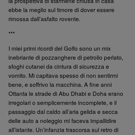
la prospettiva di starmene chiusa in casa
ebbe la meglio sul timore di dover essere
rimossa dall’asfalto rovente.
***
I miei primi ricordi del Golfo sono un mix
inebriante di pozzanghere di petrolio perlato,
sfoghi cutanei da cintura di sicurezza e
vomito. Mi capitava spesso di non sentirmi
bene, e soffrivo la macchina. A fine anni
Ottanta le strade di Abu Dhabi e Doha erano
irregolari o semplicemente incomplete, e il
passaggio dal caldo all’aria gelida e secca
delle auto a noleggio mi faceva impallidire
all’istante. Un’infanzia trascorsa sul retro di