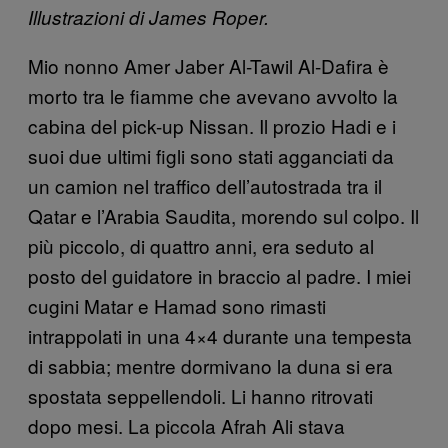
Illustrazioni di James Roper.
Mio nonno Amer Jaber Al-Tawil Al-Dafira è
morto tra le fiamme che avevano avvolto la
cabina del pick-up Nissan. Il prozio Hadi e i
suoi due ultimi figli sono stati agganciati da
un camion nel traffico dell’autostrada tra il
Qatar e l’Arabia Saudita, morendo sul colpo. Il
più piccolo, di quattro anni, era seduto al
posto del guidatore in braccio al padre. I miei
cugini Matar e Hamad sono rimasti
intrappolati in una 4×4 durante una tempesta
di sabbia; mentre dormivano la duna si era
spostata seppellendoli. Li hanno ritrovati
dopo mesi. La piccola Afrah Ali stava