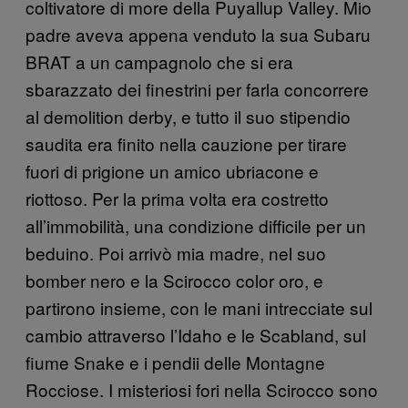
coltivatore di more della Puyallup Valley. Mio
padre aveva appena venduto la sua Subaru
BRAT a un campagnolo che si era
sbarazzato dei finestrini per farla concorrere
al demolition derby, e tutto il suo stipendio
saudita era finito nella cauzione per tirare
fuori di prigione un amico ubriacone e
riottoso. Per la prima volta era costretto
all’immobilità, una condizione difficile per un
beduino. Poi arrivò mia madre, nel suo
bomber nero e la Scirocco color oro, e
partirono insieme, con le mani intrecciate sul
cambio attraverso l’Idaho e le Scabland, sul
fiume Snake e i pendii delle Montagne
Rocciose. I misteriosi fori nella Scirocco sono