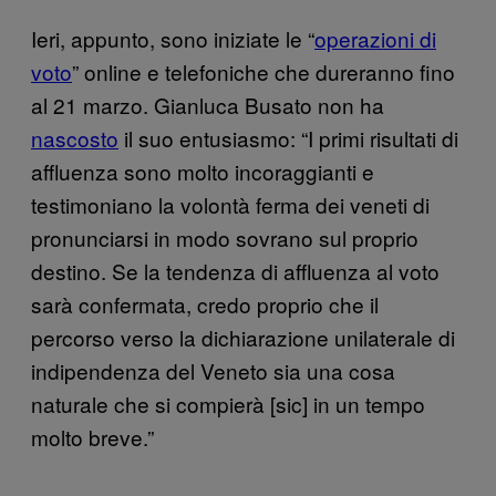
Ieri, appunto, sono iniziate le “
operazioni di
voto
” online e telefoniche che dureranno fino
al 21 marzo. Gianluca Busato non ha
nascosto
il suo entusiasmo: “I primi risultati di
affluenza sono molto incoraggianti e
testimoniano la volontà ferma dei veneti di
pronunciarsi in modo sovrano sul proprio
destino. Se la tendenza di affluenza al voto
sarà confermata, credo proprio che il
percorso verso la dichiarazione unilaterale di
indipendenza del Veneto sia una cosa
naturale che si compierà [sic] in un tempo
molto breve.”