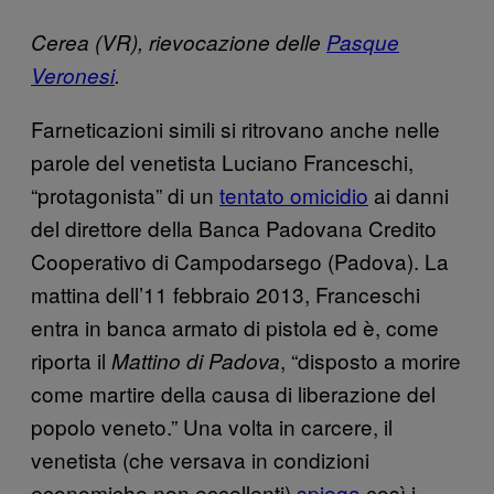
Cerea (VR), rievocazione delle
Pasque
Veronesi
.
Farneticazioni simili si ritrovano anche nelle
parole del venetista Luciano Franceschi,
“protagonista” di un
tentato omicidio
ai danni
del direttore della Banca Padovana Credito
Cooperativo di Campodarsego (Padova). La
mattina dell’11 febbraio 2013, Franceschi
entra in banca armato di pistola ed è, come
riporta il
, “disposto a morire
Mattino di Padova
come martire della causa di liberazione del
popolo veneto.” Una volta in carcere, il
venetista (che versava in condizioni
economiche non eccellenti)
spiega
così i