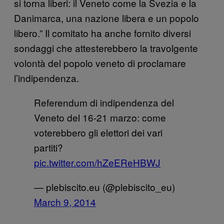
si torna liberi: il Veneto come la Svezia e la
Danimarca, una nazione libera e un popolo
libero.” Il comitato ha anche fornito diversi
sondaggi che attesterebbero la travolgente
volontà del popolo veneto di proclamare
l’indipendenza.
Referendum di indipendenza del
Veneto del 16-21 marzo: come
voterebbero gli elettori dei vari
partiti?
pic.twitter.com/hZeEReHBWJ
— plebiscito.eu (@plebiscito_eu)
March 9, 2014