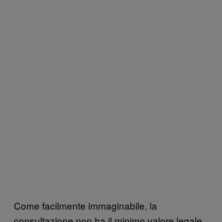
Come facilmente immaginabile, la
consultazione non ha il minimo valore legale.