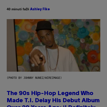
Di
40 minuti fa
Ashley Fike
(PHOTO BY JOHNNY NUNEZ/WIREIMAGE)
The 90s Hip-Hop Legend Who
Made T.I. Delay His Debut Album