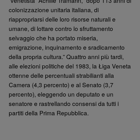
“venetista” Achille Tramarin, “dopo 113 anni di
colonizzazione unitaria italiana, di
riappropriarsi delle loro risorse naturali e
umane, di lottare contro lo sfruttamento
selvaggio che ha portato miseria,
emigrazione, inquinamento e sradicamento
della propria cultura.” Quattro anni più tardi,
alle elezioni politiche del 1983, la Łiga Veneta
ottenne delle percentuali strabilianti alla
Camera (4,3 percento) e al Senato (3,7
percento), eleggendo un deputato e un
senatore e rastrellando consensi da tutti i
partiti della Prima Repubblica.