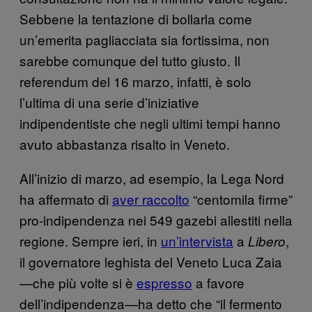
Sebbene la tentazione di bollarla come
un’emerita pagliacciata sia fortissima, non
sarebbe comunque del tutto giusto. Il
referendum del 16 marzo, infatti, è solo
l’ultima di una serie d’iniziative
indipendentiste che negli ultimi tempi hanno
avuto abbastanza risalto in Veneto.
All’inizio di marzo, ad esempio, la Lega Nord
ha affermato di
aver raccolto
“centomila firme”
pro-indipendenza nei 549 gazebi allestiti nella
regione. Sempre ieri, in
un’intervista
a
,
Libero
il governatore leghista del Veneto Luca Zaia
—che più volte si è
espresso
a favore
dell’indipendenza—ha detto che “il fermento