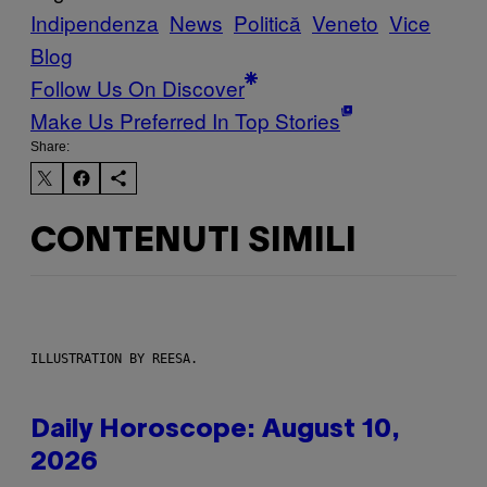
Indipendenza
News
Politică
Veneto
Vice
Blog
Follow Us On Discover
Make Us Preferred In Top Stories
Share:
CONTENUTI SIMILI
ILLUSTRATION BY REESA.
Daily Horoscope: August 10,
2026