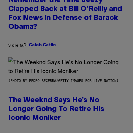
Remember the Time Jeezy
Clapped Back at Bill O’Reilly and
Fox News in Defense of Barack
Obama?
Di
9 ore fa
Caleb Catlin
(PHOTO BY PEDRO BECERRA/GETTY IMAGES FOR LIVE NATION)
The Weeknd Says He’s No
Longer Going To Retire His
Iconic Moniker