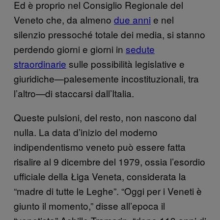
Ed è proprio nel Consiglio Regionale del
Veneto che, da almeno
due anni
e nel
silenzio pressoché totale dei media, si stanno
perdendo giorni e giorni in
sedute
straordinarie
sulle possibilità legislative e
giuridiche—palesemente incostituzionali, tra
l’altro—di staccarsi dall’Italia.
Queste pulsioni, del resto, non nascono dal
nulla. La data d’inizio del moderno
indipendentismo veneto può essere fatta
risalire al 9 dicembre del 1979, ossia l’esordio
ufficiale della Łiga Veneta, considerata la
“madre di tutte le Leghe”. “Oggi per i Veneti è
giunto il momento,” disse all’epoca il