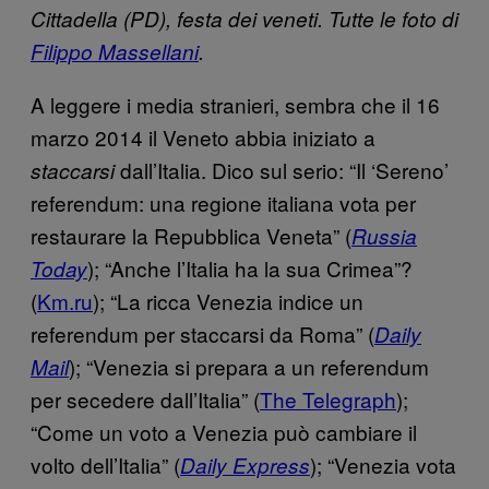
Cittadella (PD), festa dei veneti. Tutte le foto di
Filippo Massellani
.
A leggere i media stranieri, sembra che il 16
marzo 2014 il Veneto abbia iniziato a
dall’Italia. Dico sul serio: “Il ‘Sereno’
staccarsi
referendum: una regione italiana vota per
restaurare la Repubblica Veneta” (
Russia
); “Anche l’Italia ha la sua Crimea”?
Today
(
Km.ru
); “La ricca Venezia indice un
referendum per staccarsi da Roma” (
Daily
); “Venezia si prepara a un referendum
Mail
per secedere dall’Italia” (
The Telegraph
);
“Come un voto a Venezia può cambiare il
volto dell’Italia” (
); “Venezia vota
Daily Express