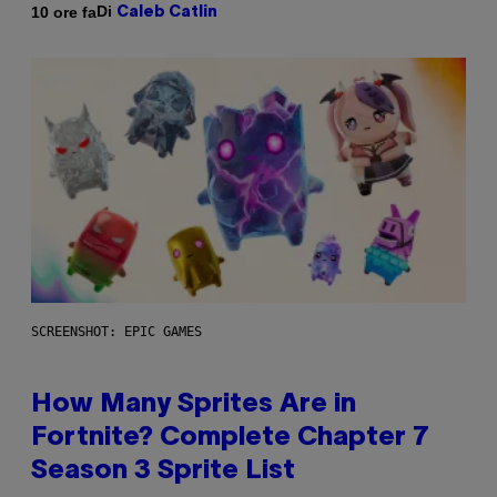
Di
10 ore fa
Caleb Catlin
SCREENSHOT: EPIC GAMES
How Many Sprites Are in
Fortnite? Complete Chapter 7
Season 3 Sprite List