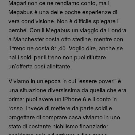
Magari non ce ne rendiamo conto, ma il
Megabus è una delle poche esperienze di
vera condivisione. Non è difficile spiegare il
perché. Con il Megabus un viaggio da Londra
a Manchester costa otto sterline, mentre con
il treno ne costa 81,40. Voglio dire, anche se
hai i soldi per il treno non puoi rifiutare
un’offerta così allettante.
Viviamo in un’epoca in cui “essere poveri” è
una situazione diversissima da quella che era
prima: puoi avere un iPhone 6 e il conto in
rosso. Invece di mettere da parte soldi e
progettare di comprare casa viviamo in uno
stato di costante nichilismo finanziario:
aspiriamo solo ad arrivare a fine mese.