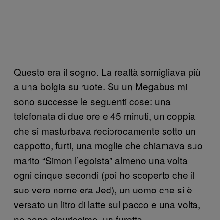
Questo era il sogno. La realtà somigliava più
a una bolgia su ruote. Su un Megabus mi
sono successe le seguenti cose: una
telefonata di due ore e 45 minuti, un coppia
che si masturbava reciprocamente sotto un
cappotto, furti, una moglie che chiamava suo
marito “Simon l’egoista” almeno una volta
ogni cinque secondi (poi ho scoperto che il
suo vero nome era Jed), un uomo che si è
versato un litro di latte sul pacco e una volta,
ne sono sicurissimo, un furetto.