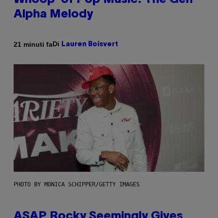
Whoop’ of Pop Music: The Gen
Alpha Melody
Di
21 minuti fa
Lauren Boisvert
PHOTO BY MONICA SCHIPPER/GETTY IMAGES
ASAP Rocky Seemingly Gives