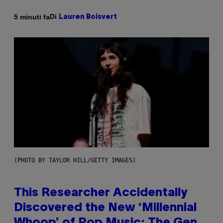
Di
5 minuti fa
Lauren Boisvert
(PHOTO BY TAYLOR HILL/GETTY IMAGES)
This Researcher Accidentally
Discovered the New ‘Millennial