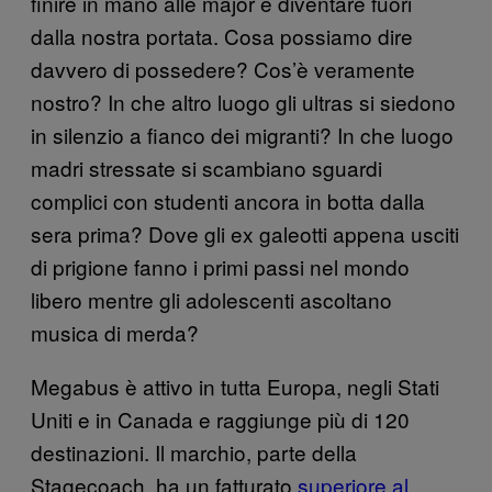
finire in mano alle major e diventare fuori
dalla nostra portata. Cosa possiamo dire
davvero di possedere? Cos’è veramente
nostro? In che altro luogo gli ultras si siedono
in silenzio a fianco dei migranti? In che luogo
madri stressate si scambiano sguardi
complici con studenti ancora in botta dalla
sera prima? Dove gli ex galeotti appena usciti
di prigione fanno i primi passi nel mondo
libero mentre gli adolescenti ascoltano
musica di merda?
Megabus è attivo in tutta Europa, negli Stati
Uniti e in Canada e raggiunge più di 120
destinazioni. Il marchio, parte della
Stagecoach, ha un fatturato
superiore al