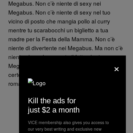
Megabus. Non c’è niente di sexy nei
Megabus. Non c’è niente di sexy nel tuo
vicino di posto che mangia pollo al curry
mentre tu scarabocchi un biglietto a tua
madre per la Festa della Mamma. Non c’è
niente di divertente nei Megabus. Ma non c’è
niente che valga quanto il fatto che i
×
Megabus permettono a persone sotto un
certo reddito di andare dove vogliono. Non è
romantico, ma è fondamentale.
Kill the ads for
just $2 a month
VICE membership also gives you access to
our very best writing and exclusive new