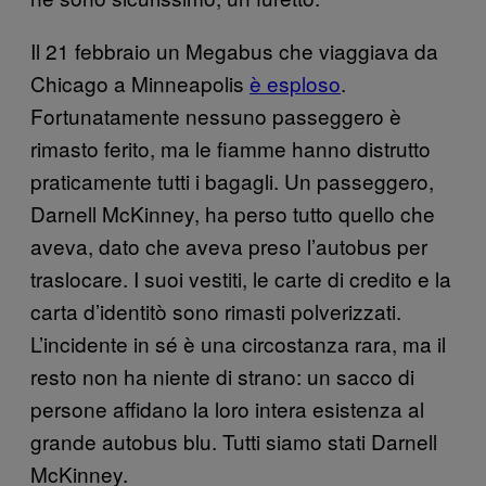
Il 21 febbraio un Megabus che viaggiava da
Chicago a Minneapolis
è esploso
.
Fortunatamente nessuno passeggero è
rimasto ferito, ma le fiamme hanno distrutto
praticamente tutti i bagagli. Un passeggero,
Darnell McKinney, ha perso tutto quello che
aveva, dato che aveva preso l’autobus per
traslocare. I suoi vestiti, le carte di credito e la
carta d’identitò sono rimasti polverizzati.
L’incidente in sé è una circostanza rara, ma il
resto non ha niente di strano: un sacco di
persone affidano la loro intera esistenza al
grande autobus blu. Tutti siamo stati Darnell
McKinney.