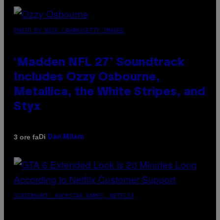
PHOTO BY NICK LAHAM/GETTY IMAGES
‘Madden NFL 27’ Soundtrack
Includes Ozzy Osbourne,
Metallica, the White Stripes, and
Styx
Di
3 ore fa
Dan Milam
SCREENSHOT: ROCKSTAR GAMES, NETFLIX