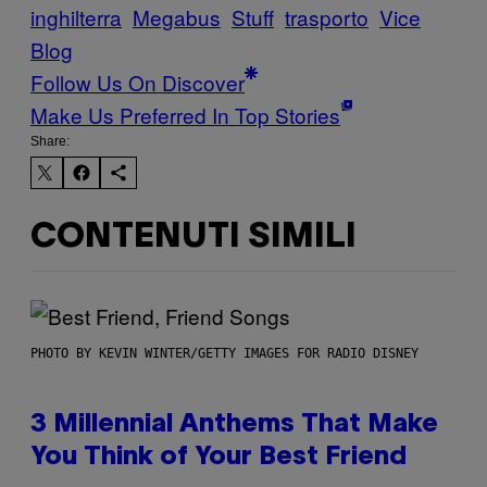
inghilterra
Megabus
Stuff
trasporto
Vice
Blog
Follow Us On Discover
Make Us Preferred In Top Stories
Share:
CONTENUTI SIMILI
PHOTO BY KEVIN WINTER/GETTY IMAGES FOR RADIO DISNEY
3 Millennial Anthems That Make
You Think of Your Best Friend