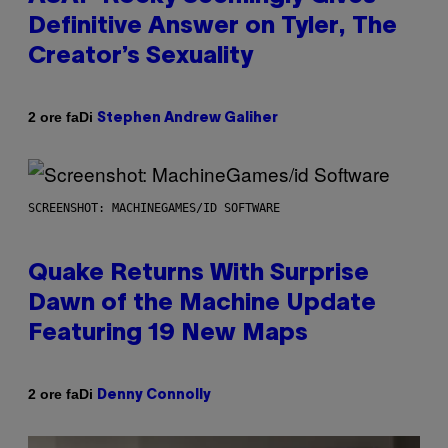
Definitive Answer on Tyler, The
Creator’s Sexuality
Di
2 ore fa
Stephen Andrew Galiher
SCREENSHOT: MACHINEGAMES/ID SOFTWARE
Quake Returns With Surprise
Dawn of the Machine Update
Featuring 19 New Maps
Di
2 ore fa
Denny Connolly