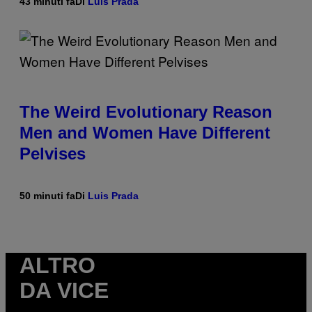
43 minuti fa
Di
Luis Prada
The Weird Evolutionary Reason
Men and Women Have Different
Pelvises
50 minuti fa
Di
Luis Prada
ALTRO
DA VICE