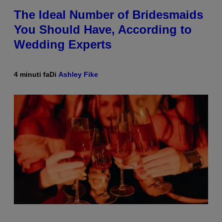
The Ideal Number of Bridesmaids
You Should Have, According to
Wedding Experts
4 minuti fa
Di
Ashley Fike