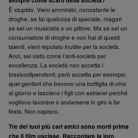
sempre come scarti della società?
È stupido. Vieni ammirato, nonostante le
droghe, se fai qualcosa di speciale, magari
se sei un musicista o un pittore. Ma se sei un
consumatore di droghe e non hai di questi
talenti, vieni reputato inutiile per la società.
Anzi, sei visto come l’anti-società per
eccellenza. La società non accetta i
tossicodipendenti, però accetta per esempio
quei genitori che bevono una bottiglia di vino
al giorno e lasciano i figli con estranei perché
vogliono lavorare o andarsene in giro a far
festa. Non capisco.
Tre dei tuoi più cari amici sono morti prima
che il film uscisse. Raccontare la loro