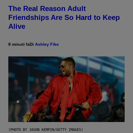
The Real Reason Adult
Friendships Are So Hard to Keep
Alive
8 minuti fa
Di
Ashley Fike
(PHOTO BY JASON KEMPIN/GETTY IMAGES)