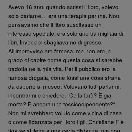
Avevo 16 anni quando scrissi il libro, volevo
solo parlarne… era una terapia per me. Non
pensavamo che il libro suscitasse un
interesse speciale, era solo uno tra migliaia di
libri. Invece ci sbagliavamo di grosso.
All’improvviso ero famosa, ma non ero in
grado di capire come questa cosa si sarebbe
tradotta nella mia vita. Per il pubblico ero la
famosa drogata, come fossi una cosa strana
da esporre al museo. Volevano tutti parlarmi,
incontrarmi e chiedere: “Ce la farà? È già
morta? È ancora una tossicodipendente?”.
Non mi avrebbero voluto come vicina di casa
o come fidanzata per i loro figli. Christiane F è
figa se si tiene a una certa distanza, ma non