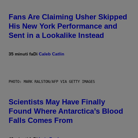
Fans Are Claiming Usher Skipped
His New York Performance and
Sent in a Lookalike Instead
35 minuti fa
Di
Caleb Catlin
PHOTO: MARK RALSTON/AFP VIA GETTY IMAGES
Scientists May Have Finally
Found Where Antarctica’s Blood
Falls Comes From