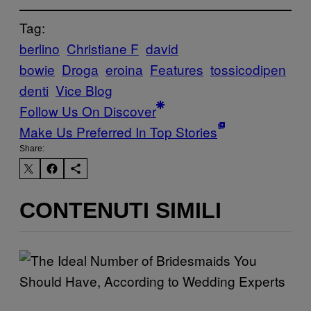
Tag:
berlino
Christiane F
david
bowie
Droga
eroina
Features
tossicodipen
denti
Vice Blog
Follow Us On Discover
Make Us Preferred In Top Stories
Share:
CONTENUTI SIMILI