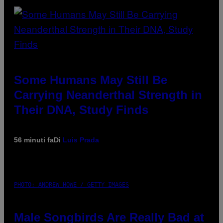
Some Humans May Still Be
Carrying Neanderthal Strength in
Their DNA, Study Finds
56 minuti fa
Di
Luis Prada
PHOTO: ANDREW_HOWE / GETTY IMAGES
Male Songbirds Are Really Bad at