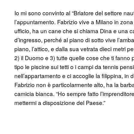
Io mi sono convinto al “Briatore del settore naut
l’appuntamento. Fabrizio vive a Milano in zona
ufficio, ha un cane che si chiama Dina e una ca
d’ingresso, perché al piano di sotto vive l’amba
piano, l’attico, e dalla sua vetrata dieci metri per
2) il Duomo e 3) tutte quelle cose che ti fann
tipo le piscine sui tetti o i campi da tennis pen
nell’appartamento e ci accoglie la filippina, in d
Fabrizio non è particolarmente alto, ha la barba cu
camicia bianca. “Ho sempre fatto l’imprenditore, 
mettermi a disposizione del Paese.”