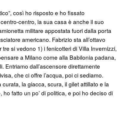
ico”, così ho risposto e ho fissato
 centro-centro, la sua casa è anche il suo
mionetta militare appostata fuori dalla porta
sciatore americano. Fabrizio sta all’ottavo
 tre si vedono 1) i fenicotteri di Villa Invernizzi,
o pensare a Milano come alla Babilonia padana,
sili. Entriamo dall’ascensore direttamente
ivisa, che ci offre l’acqua, poi ci sediamo.
rata, la giacca, scura, il gilet attillato e la
ho fatto un po’ di politica, e poi ho deciso di