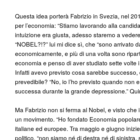
Questa idea porterà Fabrizio in Svezia, nel 201
per l’economia: “Stiamo lavorando alla candidat
intuizione era giusta, adesso staremo a vedere.
“NOBEL?!?” lui mi dice sì, che “sono arrivato d
economicamente, e più di una volta sono ripar
economia e penso di aver studiato sette volte i
Infatti avevo previsto cosa sarebbe successo, 
prevedibile? “No, io l’ho previsto quando non 
successa durante la grande depressione.” Quind
Ma Fabrizio non si ferma al Nobel, e visto che i
un movimento. “Ho fondato Economia popolare e
italiane ed europee. Tra maggio e giugno inizi
politico, “non siamo né di destra né di sinistra,