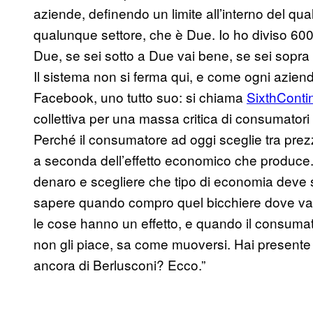
aziende, definendo un limite all’interno del qual
qualunque settore, che è Due. Io ho diviso 600 
Due, se sei sotto a Due vai bene, se sei sopra
Il sistema non si ferma qui, e come ogni azien
Facebook, uno tutto suo: si chiama
SixthConti
collettiva per una massa critica di consumatori
Perché il consumatore ad oggi sceglie tra prezz
a seconda dell’effetto economico che produce.
denaro e scegliere che tipo di economia deve
sapere quando compro quel bicchiere dove va 
le cose hanno un effetto, e quando il consuma
non gli piace, sa come muoversi. Hai presente
ancora di Berlusconi? Ecco.”