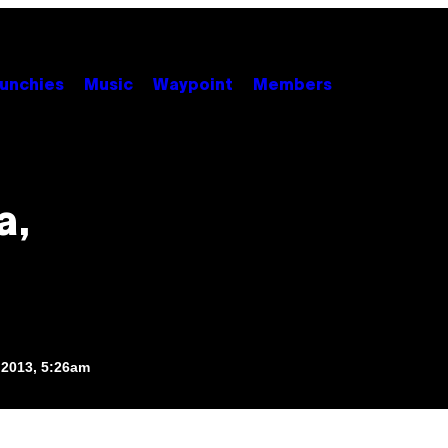
unchies
Music
Waypoint
Members
a,
, 2013, 5:26am