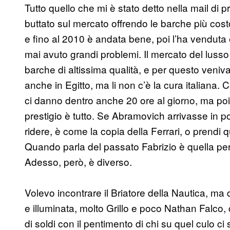
Tutto quello che mi è stato detto nella mail di p
buttato sul mercato offrendo le barche più cos
e fino al 2010 è andata bene, poi l’ha venduta 
mai avuto grandi problemi. Il mercato del lusso s
barche di altissima qualità, e per questo veniv
anche in Egitto, ma li non c’è la cura italiana. C
ci danno dentro anche 20 ore al giorno, ma poi in I
prestigio è tutto. Se Abramovich arrivasse in p
ridere, è come la copia della Ferrari, o prendi qu
Quando parla del passato Fabrizio è quella pe
Adesso, però, è diverso.
Volevo incontrare il Briatore della Nautica, ma 
e illuminata, molto Grillo e poco Nathan Falco,
di soldi con il pentimento di chi su quel culo c