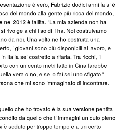
resentazione è vero, Fabrizio dodici anni fa si è
tose del mondo alla gente più ricca del mondo,
e nel 2012 è fallita. “La mia azienda non ha
i rivolge a chi i soldi li ha. Noi costruivamo
ano da noi. Una volta ne ho costruita una
erto, i giovani sono più disponibili al lavoro, e
talia sei costretto a rifarla. Tra ricchi, il
orto con un cento metri fatto in Cina farebbe
ella vera o no, e se lo fai sei uno sfigato.”
rsona che mi sono immaginato di incontrare.
quello che ho trovato è la sua versione pentita
 condito da quello che ti immagini un culo pieno
i si è seduto per troppo tempo e a un certo