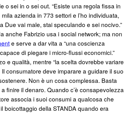
e o sei in o sei out. “Esiste una regola fissa in
mila azienda in 773 settori e l’ho individuata,
 a Due vai male, stai speculando e sei nocivo.”
da anche Fabrizio usa i social network; ma non
nent
e serve a dar vita a “una coscienza
 capace di piegare i micro-flussi economici.”
o e qualità, mentre “la scelta dovrebbe variare
 Il consumatore deve imparare a guidare il suo
 sostenere. Non è un cosa complessa. Basta
a finire il denaro. Quando c’è consapevolezza
tore associa i suoi consumi a qualcosa che
 il boicottaggio della STANDA quando era