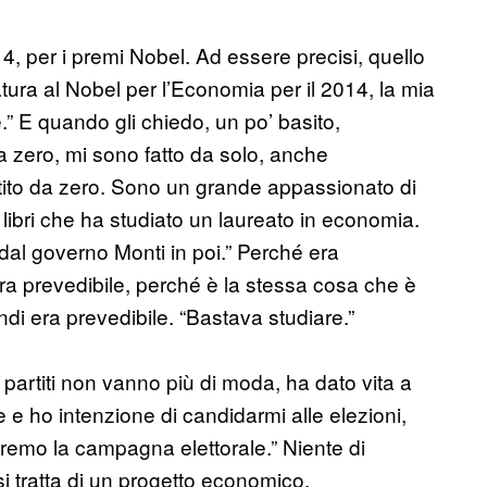
4, per i premi Nobel. Ad essere precisi, quello
ura al Nobel per l’Economia per il 2014, la mia
” E quando gli chiedo, un po’ basito,
a zero, mi sono fatto da solo, anche
tito da zero. Sono un grande appassionato di
 libri che ha studiato un laureato in economia.
dal governo Monti in poi.” Perché era
era prevedibile, perché è la stessa cosa che è
i era prevedibile. “Bastava studiare.”
 partiti non vanno più di moda, ha dato vita a
 ho intenzione di candidarmi alle elezioni,
eremo la campagna elettorale.” Niente di
 si tratta di un progetto economico,