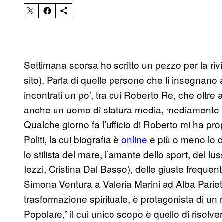
Settimana scorsa ho scritto un pezzo per la riv
sito). Parla di quelle persone che ti insegnano 
incontrati un po’, tra cui Roberto Re, che oltre a
anche un uomo di statura media, mediamente a
Qualche giorno fa l’ufficio di Roberto mi ha prop
Politi, la cui biografia è
online
e più o meno lo de
lo stilista del mare, l’amante dello sport, del lu
Iezzi, Cristina Dal Basso), delle giuste freque
Simona Ventura a Valeria Marini ad Alba Pariett
trasformazione spirituale, è protagonista di u
Popolare,” il cui unico scopo è quello di risolver