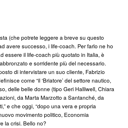
ista (che potrete leggere a breve su questo
ad avere successo, i life-coach. Per farlo ne ho
d essere il life-coach più quotato in Italia, è
bbronzato e sorridente più del necessario.
osto di intervistare un suo cliente, Fabrizio
finisce come “il ‘Briatore’ del settore nautico,
sso, delle belle donne (tipo Geri Halliwell, Chiara
ntazioni, da Marta Marzotto a Santanché, da
i,” e che oggi, “dopo una vera e propria
n nuovo movimento politico, Economia
e la crisi. Bello no?