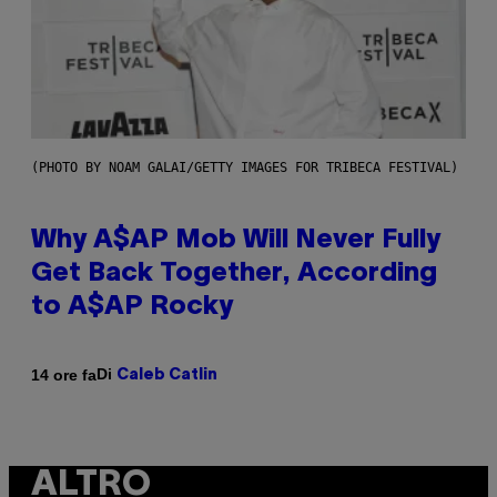
(PHOTO BY NOAM GALAI/GETTY IMAGES FOR TRIBECA FESTIVAL)
Why A$AP Mob Will Never Fully
Get Back Together, According
to A$AP Rocky
Di
14 ore fa
Caleb Catlin
ALTRO