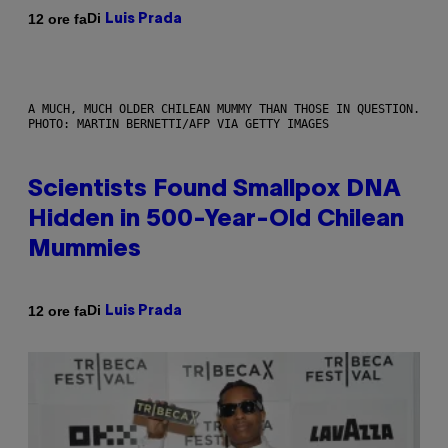
Di
12 ore fa
Luis Prada
A MUCH, MUCH OLDER CHILEAN MUMMY THAN THOSE IN QUESTION.
PHOTO: MARTIN BERNETTI/AFP VIA GETTY IMAGES
Scientists Found Smallpox DNA
Hidden in 500-Year-Old Chilean
Mummies
Di
12 ore fa
Luis Prada