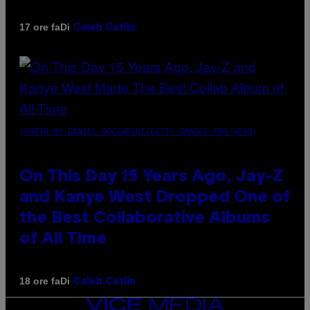
Di
17 ore fa
Caleb Catlin
(PHOTO BY DANIEL BOCZARSKI/GETTY IMAGES FOR VEVO)
On This Day 15 Years Ago, Jay-Z
and Kanye West Dropped One of
the Best Collaborative Albums
of All Time
Di
18 ore fa
Caleb Catlin
VICE