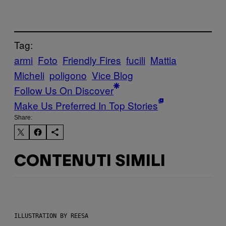
Tag:
armi
Foto
Friendly Fires
fucili
Mattia
Micheli
poligono
Vice Blog
Follow Us On Discover
Make Us Preferred In Top Stories
Share:
CONTENUTI SIMILI
ILLUSTRATION BY REESA