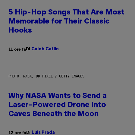
5 Hip-Hop Songs That Are Most
Memorable for Their Classic
Hooks
Di
11 ore fa
Caleb Catlin
PHOTO: NASA; DR PIXEL / GETTY IMAGES
Why NASA Wants to Send a
Laser-Powered Drone Into
Caves Beneath the Moon
Di
12 ore fa
Luis Prada