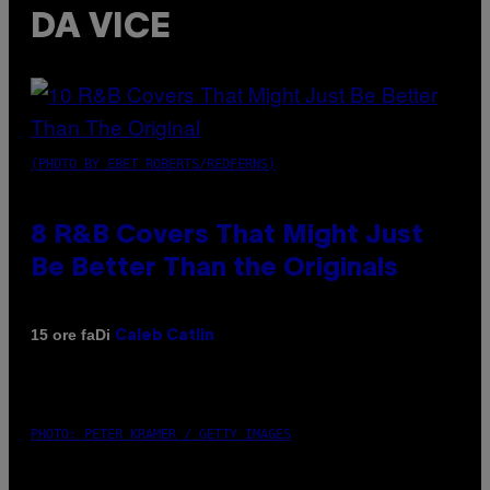
DA VICE
(PHOTO BY EBET ROBERTS/REDFERNS)
8 R&B Covers That Might Just
Be Better Than the Originals
Di
15 ore fa
Caleb Catlin
PHOTO: PETER KRAMER / GETTY IMAGES