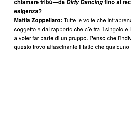
chiamare tribù—da
Dirty Dancing
fino al re
esigenza?
Tutte le volte che intrapre
Mattia Zoppellaro:
soggetto e dal rapporto che c’è tra il singolo e
a voler far parte di un gruppo. Penso che l’indi
questo trovo affascinante il fatto che qualcuno 