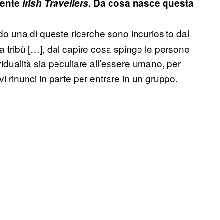
cente
Irish Travellers
. Da cosa nasce questa
ndo una di queste ricerche sono incuriosito dal
 la tribù […], dal capire cosa spinge le persone
vidualità sia peculiare all’essere umano, per
vi rinunci in parte per entrare in un gruppo.