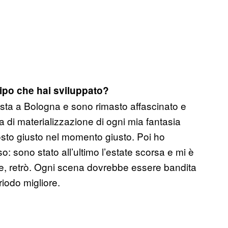
tipo che hai sviluppato?
sta a Bologna e sono rimasto affascinato e
ta di materializzazione di ogni mia fantasia
osto giusto nel momento giusto. Poi ho
o: sono stato all’ultimo l’estate scorsa e mi è
e, retrò. Ogni scena dovrebbe essere bandita
iodo migliore.