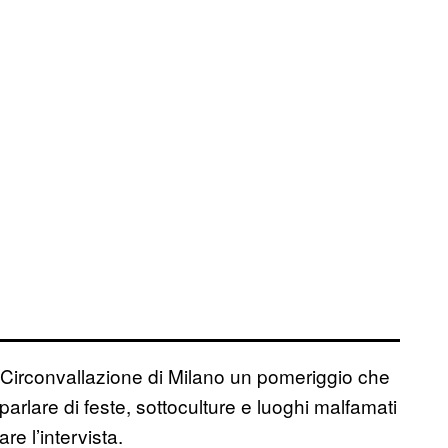
 Circonvallazione di Milano un pomeriggio che
arlare di feste, sottoculture e luoghi malfamati
re l’intervista.