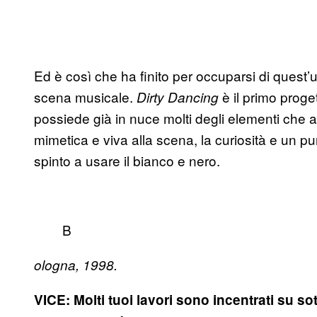
Ed è così che ha finito per occuparsi di quest’ul
scena musicale.
è il primo proge
Dirty Dancing
possiede già in nuce molti degli elementi c
mimetica e viva alla scena, la curiosità e un p
spinto a usare il bianco e nero.
B
ologna, 1998.
VICE: Molti tuoi lavori sono incentrati su s