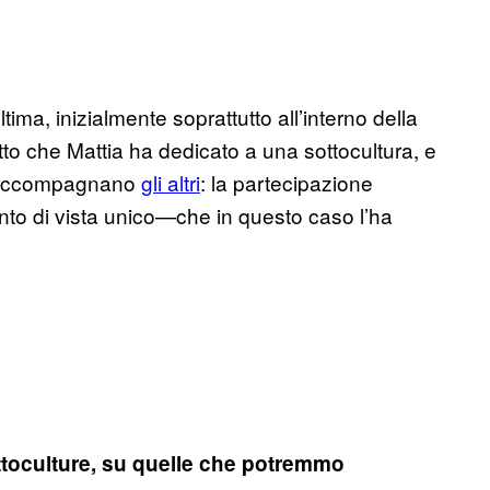
tima, inizialmente soprattutto all’interno della
tto che Mattia ha dedicato a una sottocultura, e
he accompagnano
gli altri
: la partecipazione
unto di vista unico—che in questo caso l’ha
ottoculture, su quelle che potremmo