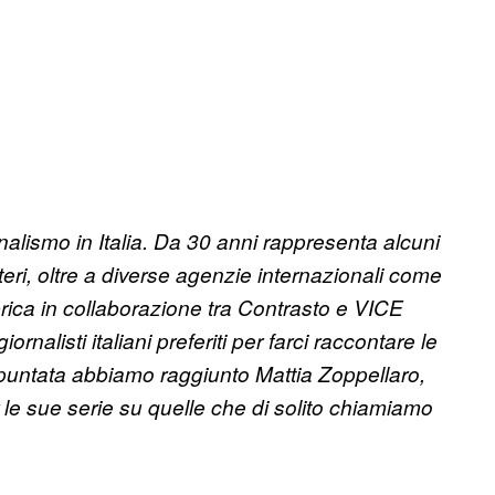
ornalismo in Italia. Da 30 anni rappresenta alcuni
esteri, oltre a diverse agenzie internazionali come
ica in collaborazione tra Contrasto e VICE
iornalisti italiani preferiti per farci raccontare le
 puntata abbiamo raggiunto Mattia Zoppellaro,
r le sue serie su quelle che di solito chiamiamo