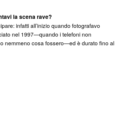
ntavi la scena rave?
pare: infatti all’inizio quando fotografavo
inciato nel 1997—quando i telefoni non
amo nemmeno cosa fossero—ed è durato fino al