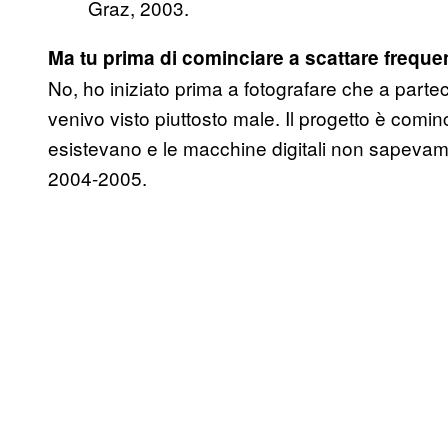
Graz, 2003.
Ma tu prima di cominciare a scattare freque
No, ho iniziato prima a fotografare che a parteci
venivo visto piuttosto male. Il progetto è com
esistevano e le macchine digitali non sapev
2004-2005.