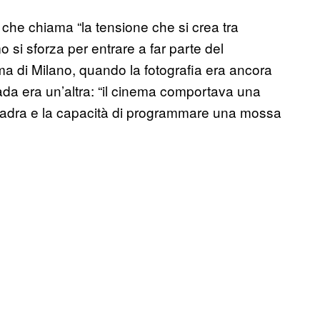
a che chiama “la tensione che si crea tra
mo si sforza per entrare a far parte del
a di Milano, quando la fotografia era ancora
ada era un’altra: “il cinema comportava una
uadra e la capacità di programmare una mossa