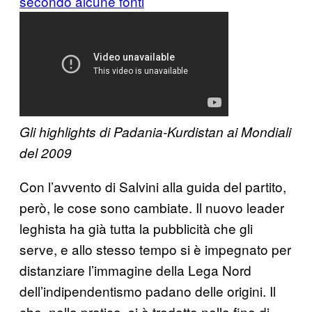
secondo alcune fonti
Gli highlights di Padania-Kurdistan ai Mondiali
del 2009
Con l’avvento di Salvini alla guida del partito,
però, le cose sono cambiate. Il nuovo leader
leghista ha già tutta la pubblicità che gli
serve, e allo stesso tempo si è impegnato per
distanziare l’immagine della Lega Nord
dell’indipendentismo padano delle origini. Il
che, nella pratica, si è tradotto nella fine di