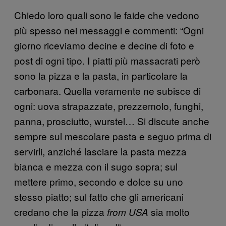
Chiedo loro quali sono le faide che vedono
più spesso nei messaggi e commenti: “Ogni
giorno riceviamo decine e decine di foto e
post di ogni tipo. I piatti più massacrati però
sono la pizza e la pasta, in particolare la
carbonara. Quella veramente ne subisce di
ogni: uova strapazzate, prezzemolo, funghi,
panna, prosciutto, wurstel… Si discute anche
sempre sul mescolare pasta e seguo prima di
servirli, anziché lasciare la pasta mezza
bianca e mezza con il sugo sopra; sul
mettere primo, secondo e dolce su uno
stesso piatto; sul fatto che gli americani
credano che la pizza
sia molto
from USA