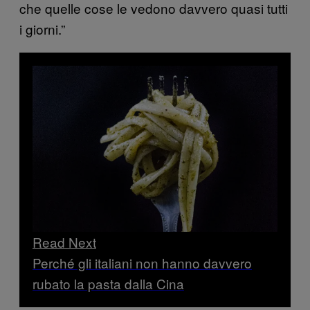
che quelle cose le vedono davvero quasi tutti
i giorni.”
Read Next
Perché gli italiani non hanno davvero
rubato la pasta dalla Cina