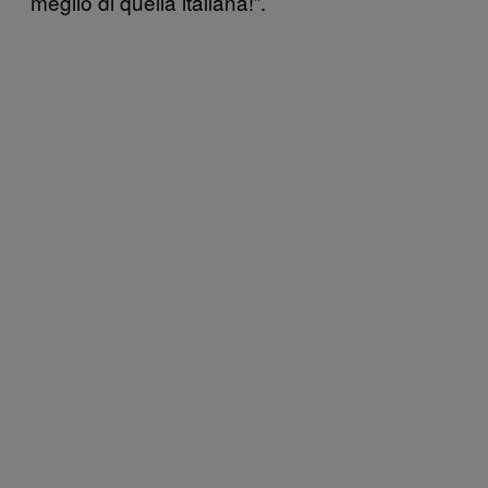
meglio di quella italiana!”.