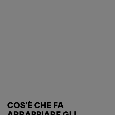
COS’È CHE FA