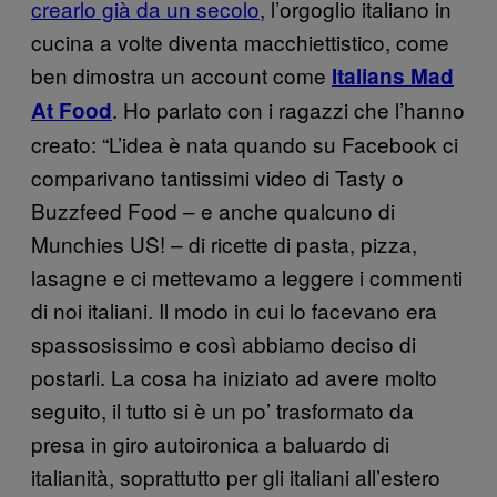
crearlo già da un secolo
, l’orgoglio italiano in
cucina a volte diventa macchiettistico, come
ben dimostra un account come
Italians Mad
. Ho parlato con i ragazzi che l’hanno
At Food
creato: “L’idea è nata quando su Facebook ci
comparivano tantissimi video di Tasty o
Buzzfeed Food – e anche qualcuno di
Munchies US! – di ricette di pasta, pizza,
lasagne e ci mettevamo a leggere i commenti
di noi italiani. Il modo in cui lo facevano era
spassosissimo e così abbiamo deciso di
postarli. La cosa ha iniziato ad avere molto
seguito, il tutto si è un po’ trasformato da
presa in giro autoironica a baluardo di
italianità, soprattutto per gli italiani all’estero