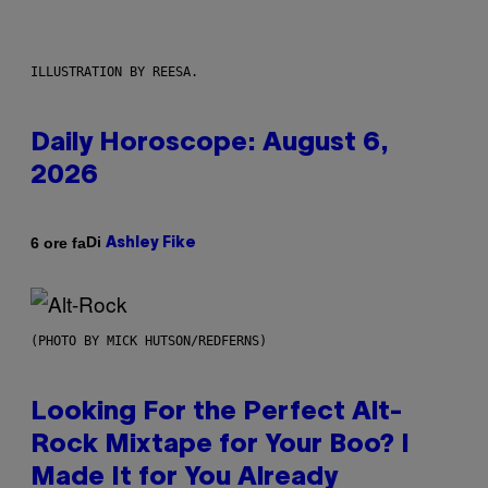
ILLUSTRATION BY REESA.
Daily Horoscope: August 6,
2026
Di
6 ore fa
Ashley Fike
(PHOTO BY MICK HUTSON/REDFERNS)
Looking For the Perfect Alt-
Rock Mixtape for Your Boo? I
Made It for You Already