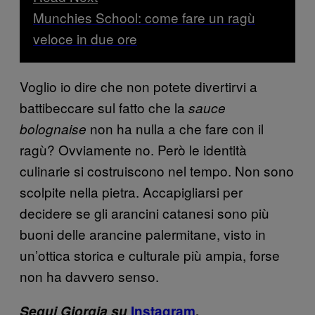
Munchies School: come fare un ragù
veloce in due ore
Voglio io dire che non potete divertirvi a
battibeccare sul fatto che la
sauce
non ha nulla a che fare con il
bolognaise
ragù? Ovviamente no. Però le identità
culinarie si costruiscono nel tempo. Non sono
scolpite nella pietra. Accapigliarsi per
decidere se gli arancini catanesi sono più
buoni delle arancine palermitane, visto in
un’ottica storica e culturale più ampia, forse
non ha davvero senso.
Segui Giorgia su
Instagram
.