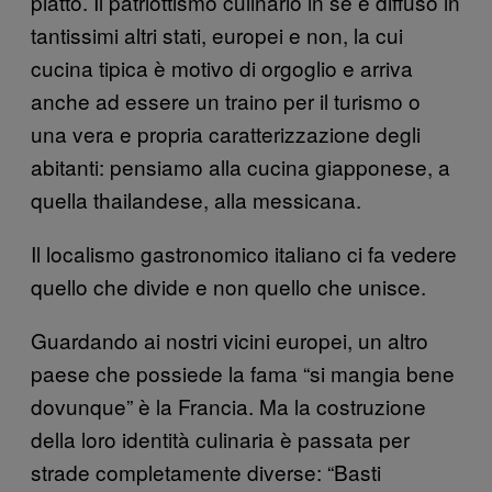
piatto. Il patriottismo culinario in sé è diffuso in
tantissimi altri stati, europei e non, la cui
cucina tipica è motivo di orgoglio e arriva
anche ad essere un traino per il turismo o
una vera e propria caratterizzazione degli
abitanti: pensiamo alla cucina giapponese, a
quella thailandese, alla messicana.
Il localismo gastronomico italiano ci fa vedere
quello che divide e non quello che unisce.
Guardando ai nostri vicini europei, un altro
paese che possiede la fama “si mangia bene
dovunque” è la Francia. Ma la costruzione
della loro identità culinaria è passata per
strade completamente diverse: “Basti