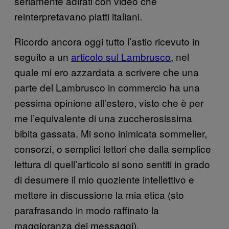
seriamente adirati con video che
reinterpretavano piatti italiani.
Ricordo ancora oggi tutto l’astio ricevuto in
seguito a un
articolo sul Lambrusco
, nel
quale mi ero azzardata a scrivere che una
parte del Lambrusco in commercio ha una
pessima opinione all’estero, visto che è per
me l’equivalente di una zuccherosissima
bibita gassata. Mi sono inimicata sommelier,
consorzi, o semplici lettori che dalla semplice
lettura di quell’articolo si sono sentiti in grado
di desumere il mio quoziente intellettivo e
mettere in discussione la mia etica (sto
parafrasando in modo raffinato la
maggioranza dei messaggi).