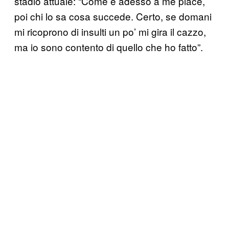
stadio attuale: “Come è adesso a me piace,
poi chi lo sa cosa succede. Certo, se domani
mi ricoprono di insulti un po’ mi gira il cazzo,
ma io sono contento di quello che ho fatto”.