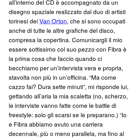
all’interno del CD è accompagnato da un
disegno spaziale realizzato dal duo di artisti
torinesi dei
Van Orton
, che si sono occupati
anche di tutte le altre grafiche del disco,
compresa la copertina. Comunicargli il mio
essere sottissimo col suo pezzo con Fibra è
la prima cosa che faccio quando ci
becchiamo per un’intervista vera e propria,
stavolta non più in un’officina. “Ma come
cazzo fai? Dura sette minuti”, mi risponde lui,
gettando all’aria la mia scaletta (no, scherzo,
le interviste vanno fatte come le battle di
freestyle: solo gli scarsi se le preparano.) “Io
e Fibra abbiamo avuto una carriera
decennale, più o meno parallela, ma fino al