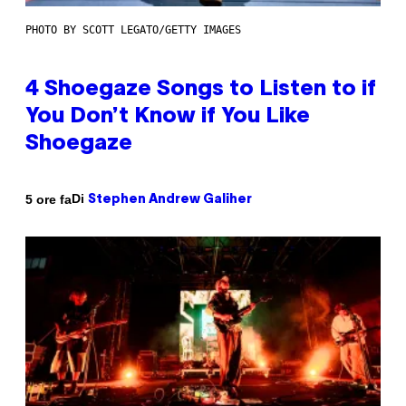
PHOTO BY SCOTT LEGATO/GETTY IMAGES
4 Shoegaze Songs to Listen to if
You Don’t Know if You Like
Shoegaze
Di
5 ore fa
Stephen Andrew Galiher