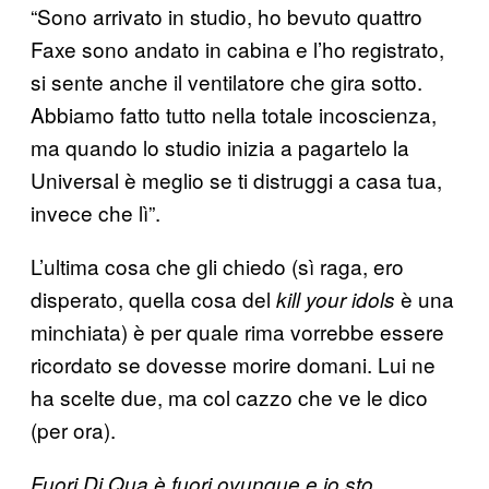
“Sono arrivato in studio, ho bevuto quattro
Faxe sono andato in cabina e l’ho registrato,
si sente anche il ventilatore che gira sotto.
Abbiamo fatto tutto nella totale incoscienza,
ma quando lo studio inizia a pagartelo la
Universal è meglio se ti distruggi a casa tua,
invece che lì”.
L’ultima cosa che gli chiedo (sì raga, ero
disperato, quella cosa del
è una
kill your idols
minchiata) è per quale rima vorrebbe essere
ricordato se dovesse morire domani. Lui ne
ha scelte due, ma col cazzo che ve le dico
(per ora).
Fuori Di Qua è fuori ovunque e io sto