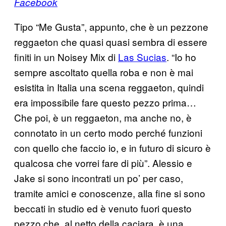
Facebook
Tipo “Me Gusta”, appunto, che è un pezzone
reggaeton che quasi quasi sembra di essere
finiti in un Noisey Mix di
Las Sucias
. “Io ho
sempre ascoltato quella roba e non è mai
esistita in Italia una scena reggaeton, quindi
era impossibile fare questo pezzo prima…
Che poi, è un reggaeton, ma anche no, è
connotato in un certo modo perché funzioni
con quello che faccio io, e in futuro di sicuro è
qualcosa che vorrei fare di più”. Alessio e
Jake si sono incontrati un po’ per caso,
tramite amici e conoscenze, alla fine si sono
beccati in studio ed è venuto fuori questo
pezzo che, al netto della caciara, è una