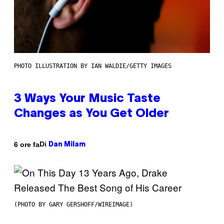
PHOTO ILLUSTRATION BY IAN WALDIE/GETTY IMAGES
3 Ways Your Music Taste
Changes as You Get Older
Di
6 ore fa
Dan Milam
(PHOTO BY GARY GERSHOFF/WIREIMAGE)