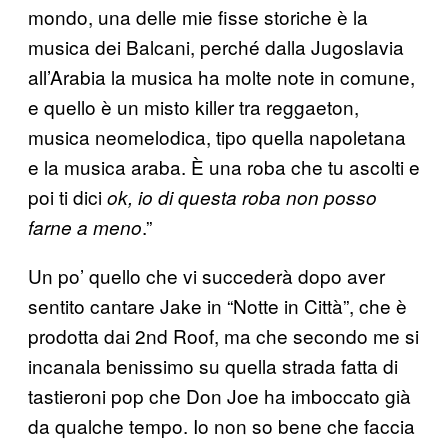
mondo, una delle mie fisse storiche è la
musica dei Balcani, perché dalla Jugoslavia
all’Arabia la musica ha molte note in comune,
e quello è un misto killer tra reggaeton,
musica neomelodica, tipo quella napoletana
e la musica araba. È una roba che tu ascolti e
poi ti dici
ok, io di questa roba non posso
.”
farne a meno
Un po’ quello che vi succederà dopo aver
sentito cantare Jake in “Notte in Città”, che è
prodotta dai 2nd Roof, ma che secondo me si
incanala benissimo su quella strada fatta di
tastieroni pop che Don Joe ha imboccato già
da qualche tempo. Io non so bene che faccia