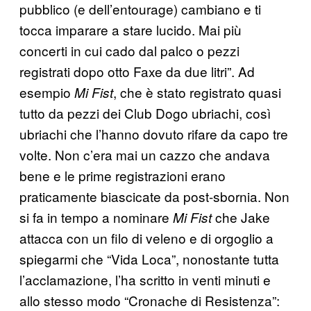
pubblico (e dell’entourage) cambiano e ti
tocca imparare a stare lucido. Mai più
concerti in cui cado dal palco o pezzi
registrati dopo otto Faxe da due litri”. Ad
esempio
, che è stato registrato quasi
Mi Fist
tutto da pezzi dei Club Dogo ubriachi, così
ubriachi che l’hanno dovuto rifare da capo tre
volte. Non c’era mai un cazzo che andava
bene e le prime registrazioni erano
praticamente biascicate da post-sbornia. Non
si fa in tempo a nominare
che Jake
Mi Fist
attacca con un filo di veleno e di orgoglio a
spiegarmi che “Vida Loca”, nonostante tutta
l’acclamazione, l’ha scritto in venti minuti e
allo stesso modo “Cronache di Resistenza”: