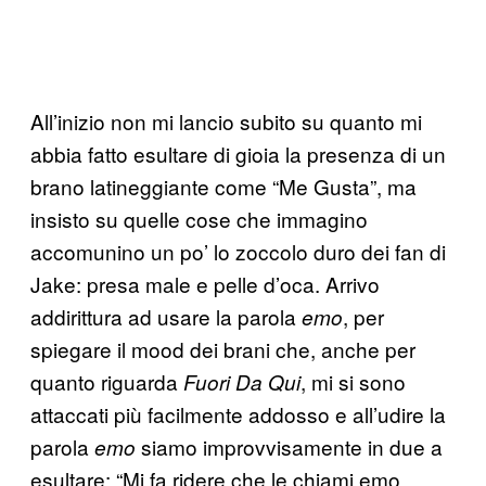
All’inizio non mi lancio subito su quanto mi
abbia fatto esultare di gioia la presenza di un
brano latineggiante come “Me Gusta”, ma
insisto su quelle cose che immagino
accomunino un po’ lo zoccolo duro dei fan di
Jake: presa male e pelle d’oca. Arrivo
addirittura ad usare la parola
, per
emo
spiegare il mood dei brani che, anche per
quanto riguarda
, mi si sono
Fuori Da Qui
attaccati più facilmente addosso e all’udire la
parola
siamo improvvisamente in due a
emo
esultare: “Mi fa ridere che le chiami emo,