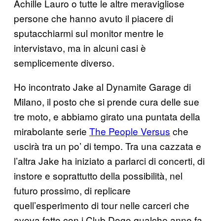
Achille Lauro o tutte le altre meravigliose
persone che hanno avuto il piacere di
sputacchiarmi sul monitor mentre le
intervistavo, ma in alcuni casi è
semplicemente diverso.
Ho incontrato Jake al Dynamite Garage di
Milano, il posto che si prende cura delle sue
tre moto, e abbiamo girato una puntata della
mirabolante serie
The People Versus
che
uscirà tra un po’ di tempo. Tra una cazzata e
l’altra Jake ha iniziato a parlarci di concerti, di
instore e soprattutto della possibilità, nel
futuro prossimo, di replicare
quell’esperimento di tour nelle carceri che
aveva fatto con i Club Dogo qualche anno fa.