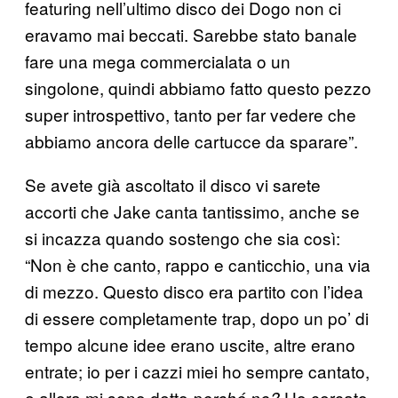
featuring nell’ultimo disco dei Dogo non ci
eravamo mai beccati. Sarebbe stato banale
fare una mega commercialata o un
singolone, quindi abbiamo fatto questo pezzo
super introspettivo, tanto per far vedere che
abbiamo ancora delle cartucce da sparare”.
Se avete già ascoltato il disco vi sarete
accorti che Jake canta tantissimo, anche se
si incazza quando sostengo che sia così:
“Non è che canto, rappo e canticchio, una via
di mezzo. Questo disco era partito con l’idea
di essere completamente trap, dopo un po’ di
tempo alcune idee erano uscite, altre erano
entrate; io per i cazzi miei ho sempre cantato,
e allora mi sono detto
Ho cercato