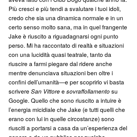
Più cresci e più tendi a svalutare i tuoi idoli,
credo che sia una dinamica normale e in un
certo senso molto sana, ma in quel frangente
Jake è riuscito a riguadagnarsi ogni punto
perso. Mi ha raccontato di realtà e situazioni
con una lucidità quasi teatrale, tanto da
riuscire a farmi piegare dal ridere anche
mentre denunciava situazioni ben oltre i
confini dell’umanità—e per scoprirlo vi basta
scrivere
e
su
San Vittore
sovraffollamento
Google. Quello che sono riuscito a intuire è
l’energia micidiale che Jake (e tutti quelli che
erano con lui in quelle circostanze) sono
riusciti a portarsi a casa da un’esperienza del
genere e da un pubblico per qualche