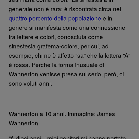
generale non è rara; è riscontrata circa nel
quattro percento della popolazione
e in
genere si manifesta come una connessione
tra lettere e colori, conosciuta come
sinestesia grafema-colore, per cui, ad
esempio, chi ne è affetto “sa” che la lettera “A”
è rossa. Perché la forma inusuale di
Wannerton venisse presa sul serio, però, ci
sono voluti anni.
Wannerton a 10 anni. Immagine: James
Wannerton
“A dieci anni, i miei genitori mi hanno portato