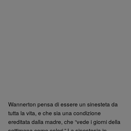
Wannerton pensa di essere un sinesteta da
tutta la vita, e che sia una condizione
ereditata dalla madre, che “vede i giorni della
settimana come colori.” La sinestesia in