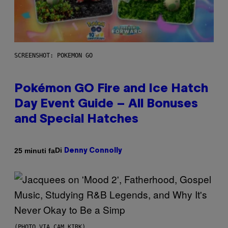
SCREENSHOT: POKEMON GO
Pokémon GO Fire and Ice Hatch
Day Event Guide – All Bonuses
and Special Hatches
Di
25 minuti fa
Denny Connolly
(PHOTO VIA CAM KIRK)