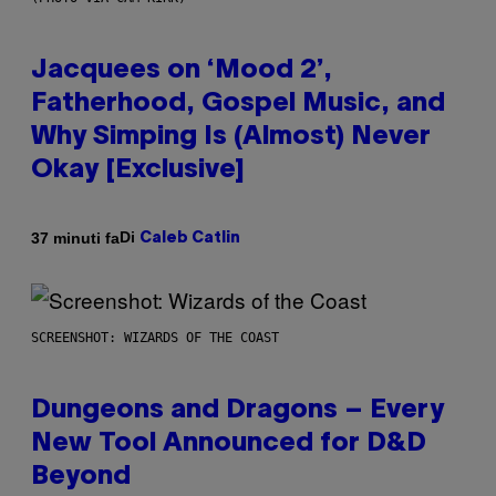
Jacquees on ‘Mood 2’,
Fatherhood, Gospel Music, and
Why Simping Is (Almost) Never
Okay [Exclusive]
Di
37 minuti fa
Caleb Catlin
SCREENSHOT: WIZARDS OF THE COAST
Dungeons and Dragons – Every
New Tool Announced for D&D
Beyond