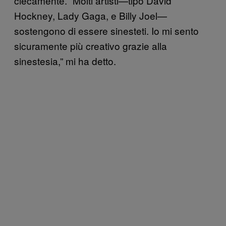
ciecamente. “Molti artisti—tipo David
Hockney, Lady Gaga, e Billy Joel—
sostengono di essere sinesteti. Io mi sento
sicuramente più creativo grazie alla
sinestesia,” mi ha detto.