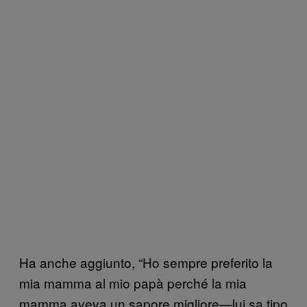
Ha anche aggiunto, “Ho sempre preferito la
mia mamma al mio papà perché la mia
mamma aveva un sapore migliore—lui sa tipo