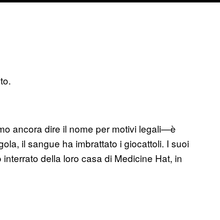
to.
mo ancora dire il nome per motivi legali—è
gola, il sangue ha imbrattato i giocattoli. I suoi
 interrato della loro casa di Medicine Hat, in