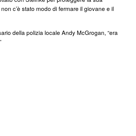
non c’è stato modo di fermare il giovane e il
ssario della polizia locale Andy McGrogan, “era
”