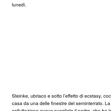
lunedì.
Steinke, ubriaco e sotto l’effetto di ecstasy, c
casa da una delle finestre del seminterrato. La
colluttazione aveva svegliato il padre, che ha 