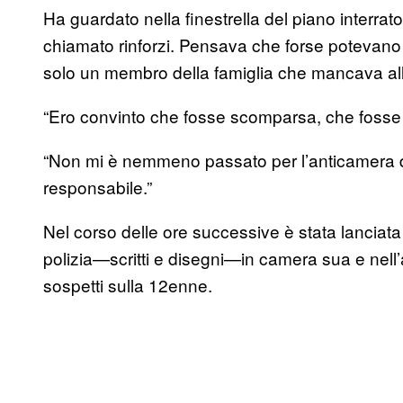
Ha guardato nella finestrella del piano interra
chiamato rinforzi. Pensava che forse potevano 
solo un membro della famiglia che mancava all’a
“Ero convinto che fosse scomparsa, che fosse s
“Non mi è nemmeno passato per l’anticamera d
responsabile.”
Nel corso delle ore successive è stata lanciata
polizia—scritti e disegni—in camera sua e nell’
sospetti sulla 12enne.