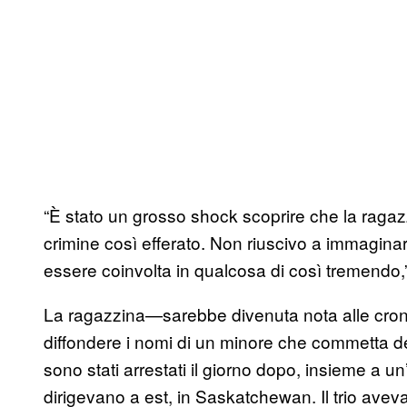
“È stato un grosso shock scoprire che la ragaz
crimine così efferato. Non riuscivo a immagin
essere coinvolta in qualcosa di così tremendo,
La ragazzina—sarebbe divenuta nota alle cron
diffondere i nomi di un minore che commetta d
sono stati arrestati il giorno dopo, insieme a u
dirigevano a est, in Saskatchewan. Il trio ave