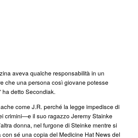
zina aveva qualche responsabilità in un
are che una persona così giovane potesse
” ha detto Secondiak.
ache come J.R. perché la legge impedisce di
ei crimini—e il suo ragazzo Jeremy Stainke
n’altra donna, nel furgone di Steinke mentre si
va con sé una copia del Medicine Hat News del