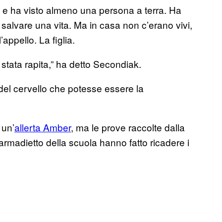
to e ha visto almeno una persona a terra. Ha
salvare una vita. Ma in casa non c’erano vivi,
ppello. La figlia.
tata rapita,” ha detto Secondiak.
el cervello che potesse essere la
 un’
allerta Amber
, ma le prove raccolte dalla
armadietto della scuola hanno fatto ricadere i