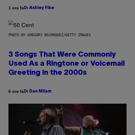
Di
1 ora fa
Ashley Fike
PHOTO BY GREGORY BOJORQUEZ/GETTY IMAGES
3 Songs That Were Commonly
Used As a Ringtone or Voicemail
Greeting in the 2000s
Di
6 ore fa
Dan Milam