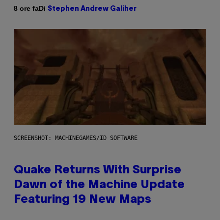
Di
8 ore fa
Stephen Andrew Galiher
SCREENSHOT: MACHINEGAMES/ID SOFTWARE
Quake Returns With Surprise
Dawn of the Machine Update
Featuring 19 New Maps