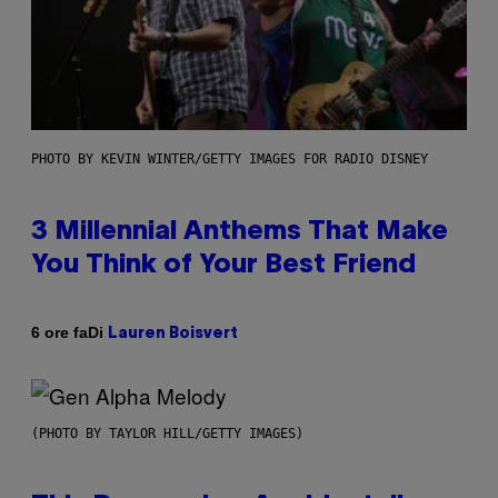
PHOTO BY KEVIN WINTER/GETTY IMAGES FOR RADIO DISNEY
3 Millennial Anthems That Make
You Think of Your Best Friend
Di
6 ore fa
Lauren Boisvert
(PHOTO BY TAYLOR HILL/GETTY IMAGES)