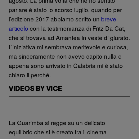
agosto. La prima volta che ne ho sentito
parlare è stato lo scorso luglio, quando per
l’edizione 2017 abbiamo scritto un
breve
articolo
con la testimonianza di Fritz Da Cat,
che si trovava ad Amantea in veste di giurato.
L’iniziativa mi sembrava meritevole e curiosa,
ma sinceramente non avevo capito nulla e
appena sono arrivato in Calabria mi è stato
chiaro il perché.
VIDEOS BY VICE
La Guarimba si regge su un delicato
equilibrio che si è creato tra il cinema