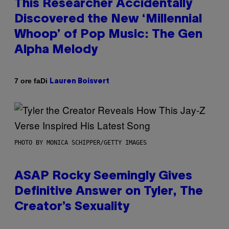
This Researcher Accidentally
Discovered the New ‘Millennial
Whoop’ of Pop Music: The Gen
Alpha Melody
Di
7 ore fa
Lauren Boisvert
PHOTO BY MONICA SCHIPPER/GETTY IMAGES
ASAP Rocky Seemingly Gives
Definitive Answer on Tyler, The
Creator’s Sexuality