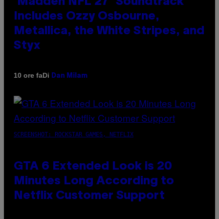
‘Madden NFL 27’ Soundtrack
Includes Ozzy Osbourne,
Metallica, the White Stripes, and
Styx
Di
10 ore fa
Dan Milam
SCREENSHOT: ROCKSTAR GAMES, NETFLIX
GTA 6 Extended Look is 20
Minutes Long According to
Netflix Customer Support