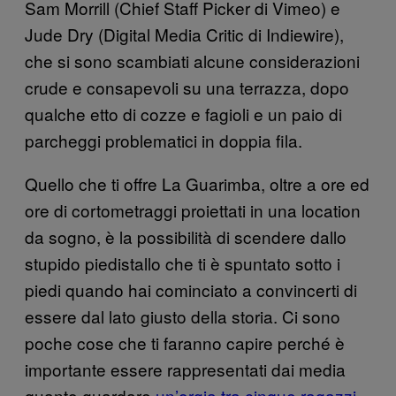
Sam Morrill (Chief Staff Picker di Vimeo) e
Jude Dry (Digital Media Critic di Indiewire),
che si sono scambiati alcune considerazioni
crude e consapevoli su una terrazza, dopo
qualche etto di cozze e fagioli e un paio di
parcheggi problematici in doppia fila.
Quello che ti offre La Guarimba, oltre a ore ed
ore di cortometraggi proiettati in una location
da sogno, è la possibilità di scendere dallo
stupido piedistallo che ti è spuntato sotto i
piedi quando hai cominciato a convincerti di
essere dal lato giusto della storia. Ci sono
poche cose che ti faranno capire perché è
importante essere rappresentati dai media
quanto guardare
un’orgia tra cinque ragazzi