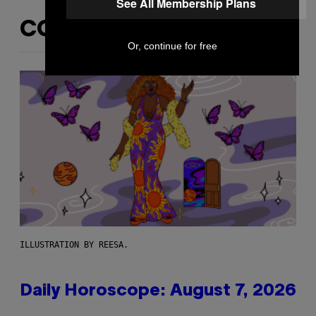
See All Membership Plans
CONTENUTI SIMILI
Or, continue for free
ILLUSTRATION BY REESA.
Daily Horoscope: August 7, 2026