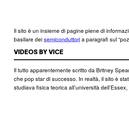
Il sito è un insieme di pagine piene di informa
basilare dei
semiconduttori
a paragrafi sul “pozz
VIDEOS BY VICE
Il tutto apparentemente scritto da Britney Spears
che pop star di successo. In realtà, il sito è s
studiava fisica teorica all’università dell’Esse