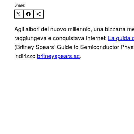
Share:
Agli albori del nuovo millennio, una bizzarra mer
raggiungeva e conquistava Internet:
La guida d
(Britney Spears’ Guide to Semiconductor Physic
indirizzo
britneyspears.ac
.