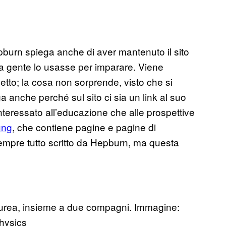
epburn spiega anche di aver mantenuto il sito
 la gente lo usasse per imparare. Viene
etto; la cosa non sorprende, visto che si
a anche perché sul sito ci sia un link al suo
eressato all’educazione che alle prospettive
ung
, che contiene pagine e pagine di
sempre tutto scritto da Hepburn, ma questa
laurea, insieme a due compagni. Immagine:
hysics