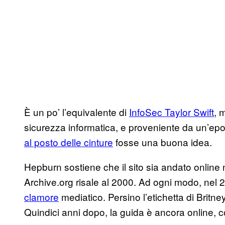
È un po’ l’equivalente di
InfoSec Taylor Swift
, 
sicurezza informatica, e proveniente da un’e
al posto delle cinture
fosse una buona idea.
Hepburn sostiene che il sito sia andato online
Archive.org risale al 2000. Ad ogni modo, nel 
clamore
mediatico. Persino l’etichetta di Britne
Quindici anni dopo, la guida è ancora online, con