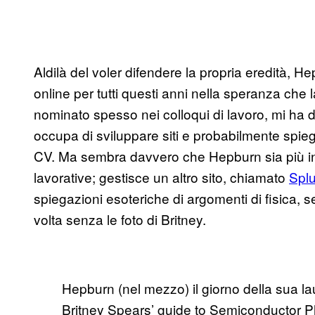
Aldilà del voler difendere la propria eredità, H
online per tutti questi anni nella speranza che
nominato spesso nei colloqui di lavoro, mi ha d
occupa di sviluppare siti e probabilmente spieg
CV. Ma sembra davvero che Hepburn sia più int
lavorative; gestisce un altro sito, chiamato
Spl
spiegazioni esoteriche di argomenti di fisica, 
volta senza le foto di Britney.
Hepburn (nel mezzo) il giorno della sua 
Britney Spears’ guide to Semiconductor P