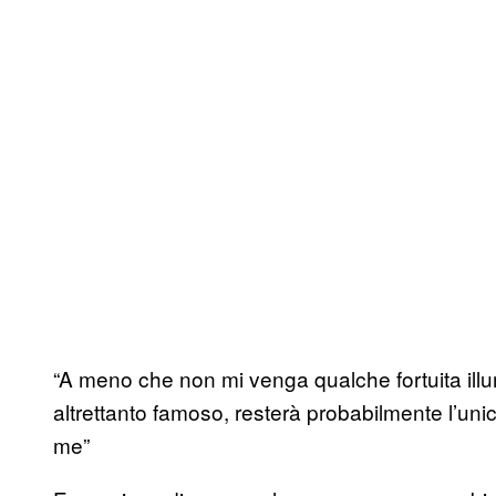
“A meno che non mi venga qualche fortuita illumi
altrettanto famoso, resterà probabilmente l’uni
me”