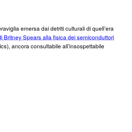
aviglia emersa dai detriti culturali di quell’era
i Britney Spears alla fisica dei semiconduttori
s), ancora consultabile all’insospettabile