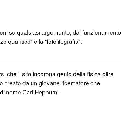
zioni su qualsiasi argomento, dal funzionamento
o quantico” e la “fotolitografia”.
, che il sito incorona genio della fisica oltre
tato creato da un giovane ricercatore che
x, di nome Carl Hepburn.