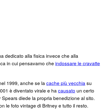
ma dedicato alla fisica invece che alla
poca in cui pensavamo che
indossare le cravatte
 nel 1999, anche se la
cache più vecchia
su
2001 è diventato virale e ha
causato
un certo
y Spears diede la propria benedizione al sito.
 le foto vintage di Britney e tutto il resto.