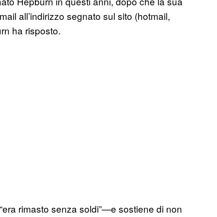
ato Hepburn in questi anni, dopo che la sua
ail all’indirizzo segnato sul sito (hotmail,
n ha risposto.
“era rimasto senza soldi”—e sostiene di non