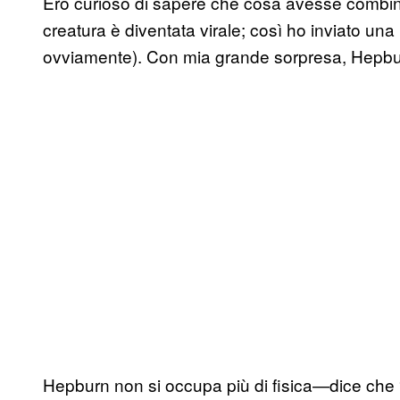
Ero curioso di sapere che cosa avesse combin
creatura è diventata virale; così ho inviato una m
ovviamente). Con mia grande sorpresa, Hepbur
Hepburn non si occupa più di fisica—dice che 