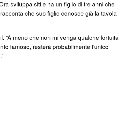
ra sviluppa siti e ha un figlio di tre anni che
acconta che suo figlio conosce già la tavola
mail. “A meno che non mi venga qualche fortuita
ettanto famoso, resterà probabilmente l’unico
.”