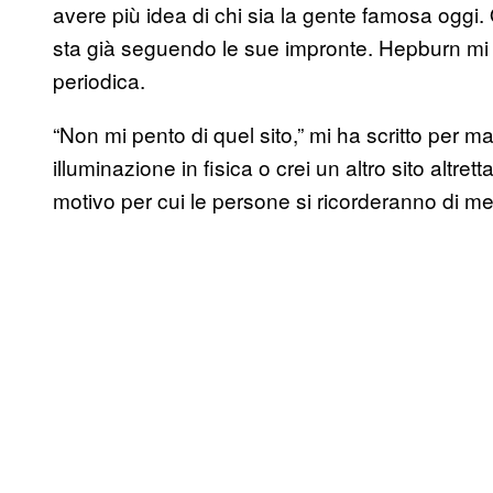
avere più idea di chi sia la gente famosa oggi. O
sta già seguendo le sue impronte. Hepburn mi r
periodica.
“Non mi pento di quel sito,” mi ha scritto per 
illuminazione in fisica o crei un altro sito altr
motivo per cui le persone si ricorderanno di me