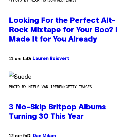
(PHOTO BY MICK HUTSON/REDFERNS)
Looking For the Perfect Alt-
Rock Mixtape for Your Boo? I
Made It for You Already
Di
11 ore fa
Lauren Boisvert
PHOTO BY NIELS VAN IPEREN/GETTY IMAGES
3 No-Skip Britpop Albums
Turning 30 This Year
Di
12 ore fa
Dan Milam