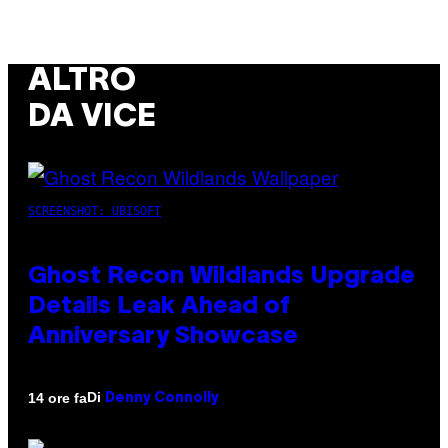
ALTRO
DA VICE
SCREENSHOT: UBISOFT
Ghost Recon Wildlands Upgrade
Details Leak Ahead of
Anniversary Showcase
Di
14 ore fa
Denny Connolly