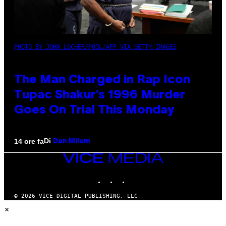
PHOTO BY JOHN LOCHER/POOL/AFP VIA GETTY IMAGES
The Man Charged in Rap Icon
Tupac Shakur’s 1996 Murder
Goes On Trial This Monday
Di
14 ore fa
Dan Milam
VICE
MEDIA
INSTAGRAM
TIKTOK
YOUTUBE
© 2026 VICE DIGITAL PUBLISHING, LLC
×