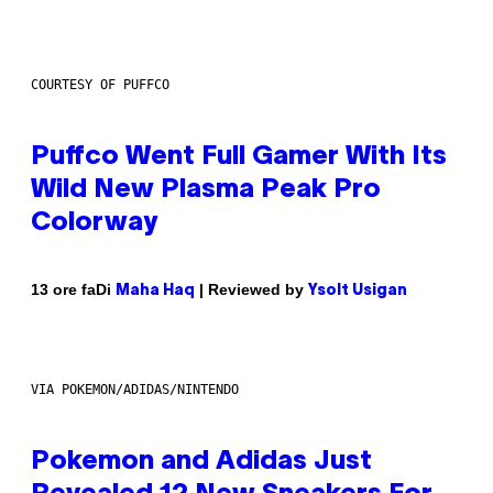
COURTESY OF PUFFCO
Puffco Went Full Gamer With Its
Wild New Plasma Peak Pro
Colorway
Di
| Reviewed by
13 ore fa
Maha Haq
Ysolt Usigan
VIA POKEMON/ADIDAS/NINTENDO
Pokemon and Adidas Just