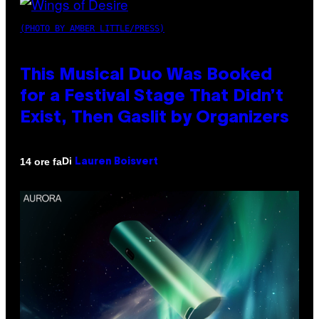
(PHOTO BY AMBER LITTLE/PRESS)
This Musical Duo Was Booked
for a Festival Stage That Didn’t
Exist, Then Gaslit by Organizers
Di
14 ore fa
Lauren Boisvert