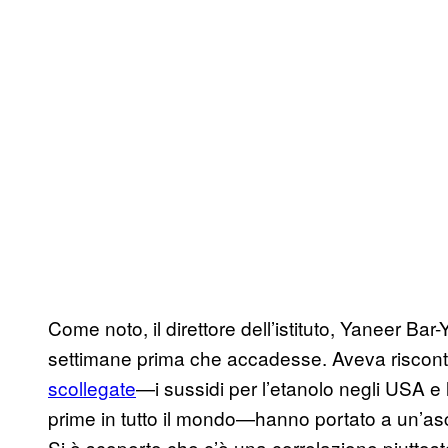
Come noto, il direttore dell’istituto, Yaneer Bar
settimane prima che accadesse. Aveva riscon
scollegate
—i sussidi per l’etanolo negli USA e
prime in tutto il mondo—hanno portato a un’as
Si è scoperto che c’è una correlazione piuttosto 