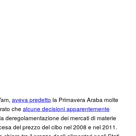
-Yam,
aveva predetto
la Primavera Araba molte
trato che
alcune decisioni apparentemente
 la deregolamentazione dei mercati di materie
cesa del prezzo del cibo nel 2008 e nel 2011.
chiara tra il prezzo degli alimentari negli Stati