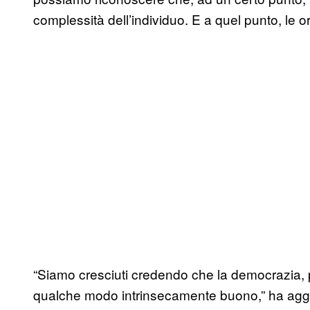
complessità dell’individuo. E a quel punto, le o
“Siamo cresciuti credendo che la democrazia, p
qualche modo intrinsecamente buono,” ha aggiu