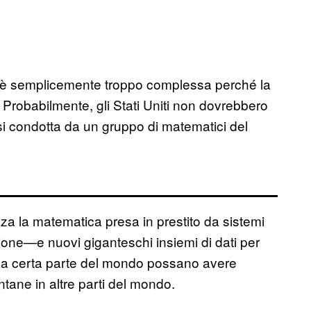
na è semplicemente troppo complessa perché la
Probabilmente, gli Stati Uniti non dovrebbero
si condotta da un gruppo di matematici del
za la matematica presa in prestito da sistemi
ione—e nuovi giganteschi insiemi di dati per
 una certa parte del mondo possano avere
ane in altre parti del mondo.