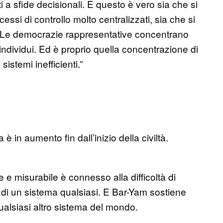
 a sfide decisionali. E questo è vero sia che si
essi di controllo molto centralizzati, sia che si
i. Le democrazie rappresentative concentrano
dividui. Ed è proprio quella concentrazione di
istemi inefficienti.”
 è in aumento fin dall’inizio della civiltà.
le e misurabile è connesso alla difficoltà di
 di un sistema qualsiasi. E Bar-Yam sostiene
alsiasi altro sistema del mondo.