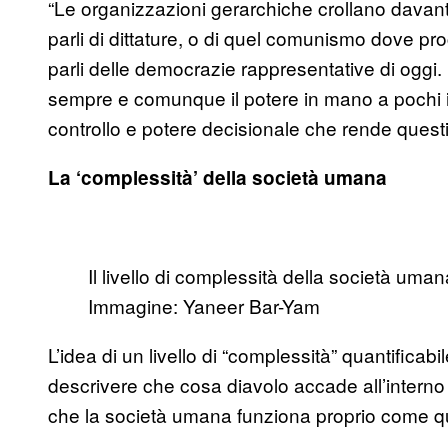
“Le organizzazioni gerarchiche crollano davanti
parli di dittature, o di quel comunismo dove proc
parli delle democrazie rappresentative di ogg
sempre e comunque il potere in mano a pochi in
controllo e potere decisionale che rende questi s
La ‘complessità’ della società umana
Il livello di complessità della società umana
Immagine: Yaneer Bar-Yam
L’idea di un livello di “complessità” quantificabi
descrivere che cosa diavolo accade all’interno
che la società umana funziona proprio come qu