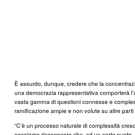
È assurdo, dunque, credere che la concentrazio
una democrazia rappresentativa comporterà l’ab
vasta gamma di questioni connesse e compless
ramificazione ampie e non volute su altre parti 
“C’è un processo naturale di complessità cres
possiamo riconoscere che, ad un certo punto, l