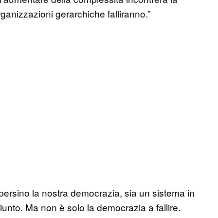
rganizzazioni gerarchiche falliranno.”
ersino la nostra democrazia, sia un sistema in
nto. Ma non è solo la democrazia a fallire.