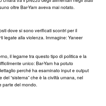
essuno oltre Bar-Yam aveva mai notato.
sti dove si sono verificati scontri per il
rti legate alla violenza. Immagine: Yaneer
, il legame tra questo tipo di politica e la
ifficilmente unico: Bar-Yam ha potuto
 dettaglio perché ha esaminato input e output
e del “sistema” che è la civiltà umana, nel
te parte del mondo.