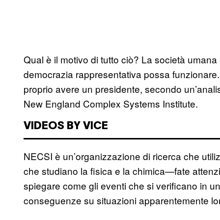
Qual è il motivo di tutto ciò? La società uma
democrazia rappresentativa possa funzionare. 
proprio avere un presidente, secondo un’anali
New England Complex Systems Institute.
VIDEOS BY VICE
NECSI è un’organizzazione di ricerca che utiliz
che studiano la fisica e la chimica—fate attenz
spiegare come gli eventi che si verificano in
conseguenze su situazioni apparentemente lont