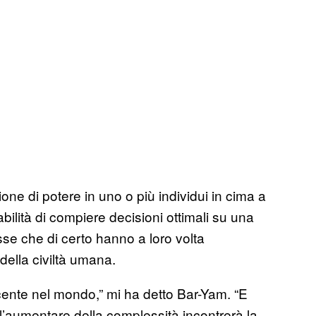
ne di potere in uno o più individui in cima a
ilità di compiere decisioni ottimali su una
e che di certo hanno a loro volta
della civiltà umana.
cente nel mondo,” mi ha detto Bar-Yam. “E
’aumentare della complessità incontrerà la