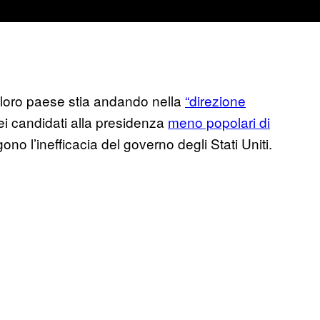
l loro paese stia andando nella
“direzione
dei candidati alla presidenza
meno popolari di
gono l’inefficacia del governo degli Stati Uniti.