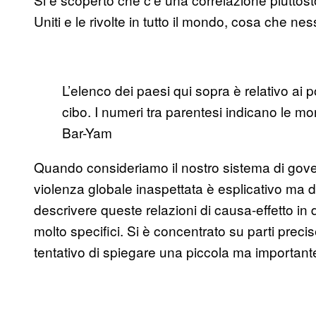
Uniti e le rivolte in tutto il mondo, cosa che n
L’elenco dei paesi qui sopra è relativo ai po
cibo. I numeri tra parentesi indicano le mo
Bar-Yam
Quando consideriamo il nostro sistema di governo
violenza globale inaspettata è esplicativo ma d
descrivere queste relazioni di causa-effetto in
molto specifici. Si è concentrato su parti precis
tentativo di spiegare una piccola ma importan