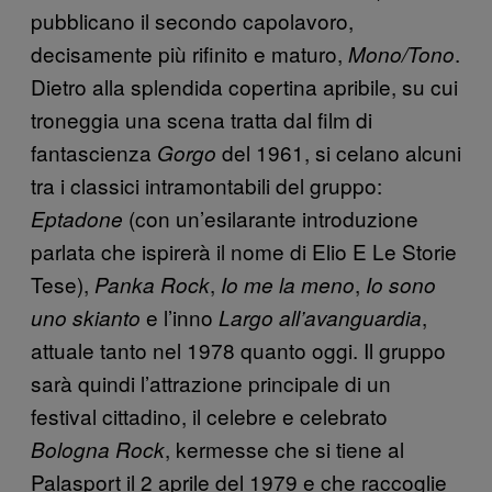
pubblicano il secondo capolavoro,
decisamente più rifinito e maturo,
.
Mono/Tono
Dietro alla splendida copertina apribile, su cui
troneggia una scena tratta dal film di
fantascienza
del 1961, si celano alcuni
Gorgo
tra i classici intramontabili del gruppo:
(con un’esilarante introduzione
Eptadone
parlata che ispirerà il nome di Elio E Le Storie
Tese),
,
,
Panka Rock
Io me la meno
Io sono
e l’inno
,
uno skianto
Largo all’avanguardia
attuale tanto nel 1978 quanto oggi. Il gruppo
sarà quindi l’attrazione principale di un
festival cittadino, il celebre e celebrato
, kermesse che si tiene al
Bologna Rock
Palasport il 2 aprile del 1979 e che raccoglie