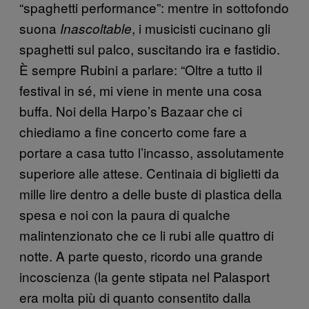
“spaghetti performance”: mentre in sottofondo
suona
, i musicisti cucinano gli
Inascoltable
spaghetti sul palco, suscitando ira e fastidio.
È sempre Rubini a parlare: “Oltre a tutto il
festival in sé, mi viene in mente una cosa
buffa. Noi della Harpo’s Bazaar che ci
chiediamo a fine concerto come fare a
portare a casa tutto l’incasso, assolutamente
superiore alle attese. Centinaia di biglietti da
mille lire dentro a delle buste di plastica della
spesa e noi con la paura di qualche
malintenzionato che ce li rubi alle quattro di
notte. A parte questo, ricordo una grande
incoscienza (la gente stipata nel Palasport
era molta più di quanto consentito dalla