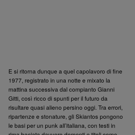
E si ritorna dunque a quel capolavoro di fine
1977, registrato in una notte e mixato la
mattina successiva dal compianto Gianni
Gitti, così ricco di spunti per il futuro da
risultare quasi alieno persino oggi. Tra errori,
ripartenze e stonature, gli Skiantos pongono
le basi per un punk all’italiana, con testi in
rima baciata davvero dementi e titoli come