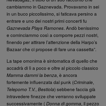
cambiammo in Gaznevada. Provavamo in sei
in un buco piccolissimo, si faticava persino a
entrare e uno dei nostri primi concerti fu
. Andò benissimo
Gaznevada Plays Ramones
e cominciammo così a comporre pezzi nostri,
finendo per attirare l’attenzione della Harpo’s
Bazaar che ci propose di fare una cassetta”.
La tape omonima è sintomatica di quello che
accadrà di lì a poco e oltre al piccolo classico
, è ancora
Mamma dammi la benza
fortemente influenzata dal punk (
,
Criminale
,
) sebbene faccia già
Teleporno T.V.
Bestiola
intravedere finezze che verranno sviluppate
successivamente (
, il pezzo
Donna di gomma