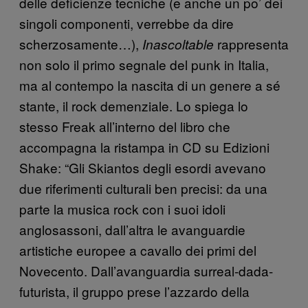
delle deficienze tecniche (e anche un po’ dei
singoli componenti, verrebbe da dire
scherzosamente…),
rappresenta
Inascoltable
non solo il primo segnale del punk in Italia,
ma al contempo la nascita di un genere a sé
stante, il rock demenziale. Lo spiega lo
stesso Freak all’interno del libro che
accompagna la ristampa in CD su Edizioni
Shake: “Gli Skiantos degli esordi avevano
due riferimenti culturali ben precisi: da una
parte la musica rock con i suoi idoli
anglosassoni, dall’altra le avanguardie
artistiche europee a cavallo dei primi del
Novecento. Dall’avanguardia surreal-dada-
futurista, il gruppo prese l’azzardo della