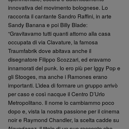
innovativa del movimento bolognese. Lo
racconta il cantante Sandro Raffini, in arte
Sandy Banana e poi Billy Blade:
“Gravitavamo tutti quanti attorno alla casa
occupata di via Clavature, la famosa
Traumfabrik dove abitava anche il
disegnatore Filippo Scozzari, ed eravamo
innamorati del punk. Io ero più per Iggy Pop e
gli Stooges, ma anche i Ramones erano
importanti. L’idea di formare un gruppo arrivò
per caso e così nacque il Centro D’Urlo
Metropolitano. Il nome lo cambiammo poco
dopo e, vista la nostra passione per il cinema
noir e Raymond Chandler, la scelta cadde su
, il titolo di un suo racconto che
Nevadagaz