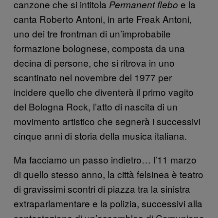
canzone che si intitola
e la
Permanent flebo
canta Roberto Antoni, in arte Freak Antoni,
uno dei tre frontman di un’improbabile
formazione bolognese, composta da una
decina di persone, che si ritrova in uno
scantinato nel novembre del 1977 per
incidere quello che diventerà il primo vagito
del Bologna Rock, l’atto di nascita di un
movimento artistico che segnerà i successivi
cinque anni di storia della musica italiana.
Ma facciamo un passo indietro… l’11 marzo
di quello stesso anno, la città felsinea è teatro
di gravissimi scontri di piazza tra la sinistra
extraparlamentare e la polizia, successivi alla
contestazione di un’assemblea di Comunione