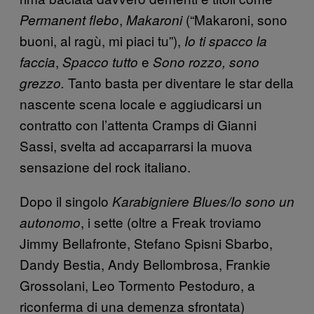
,
(“Makaroni, sono
Permanent flebo
Makaroni
buoni, al ragù, mi piaci tu”),
Io ti spacco la
,
e
faccia
Spacco tutto
Sono rozzo, sono
Tanto basta per diventare le star della
grezzo.
nascente scena locale e aggiudicarsi un
contratto con l’attenta Cramps di Gianni
Sassi, svelta ad accaparrarsi la muova
sensazione del rock italiano.
Dopo il singolo
Karabigniere Blues/Io sono un
, i sette (oltre a Freak troviamo
autonomo
Jimmy Bellafronte, Stefano Spisni Sbarbo,
Dandy Bestia, Andy Bellombrosa, Frankie
Grossolani, Leo Tormento Pestoduro, a
riconferma di una demenza sfrontata)