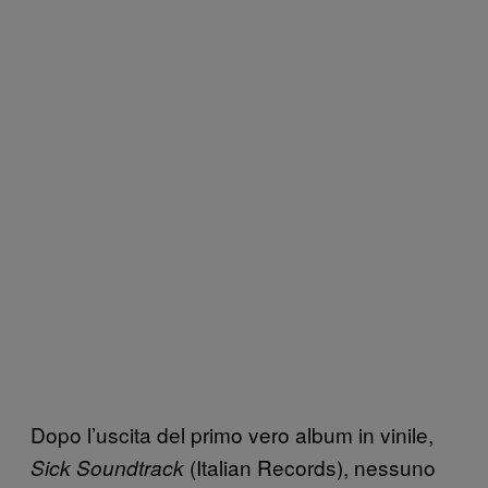
Dopo l’uscita del primo vero album in vinile,
(Italian Records), nessuno
Sick Soundtrack