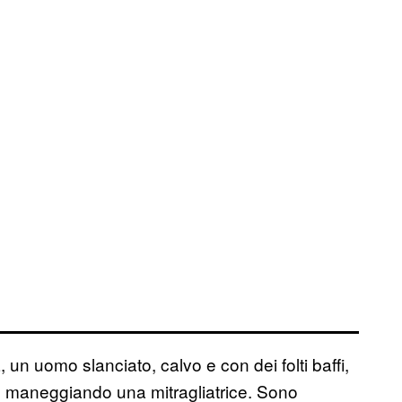
un uomo slanciato, calvo e con dei folti baffi,
no maneggiando una mitragliatrice. Sono