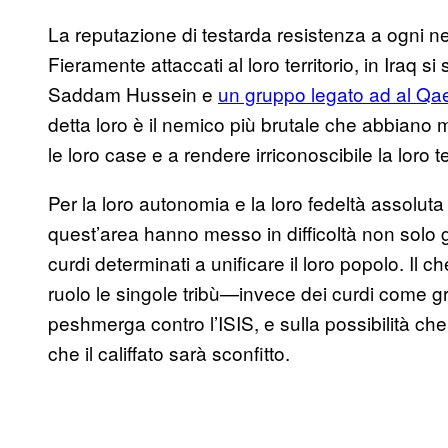
La reputazione di testarda resistenza a ogni n
Fieramente attaccati al loro territorio, in Iraq si
Saddam Hussein e
un gruppo legato ad al Qa
detta loro è il nemico più brutale che abbiano 
le loro case e a rendere irriconoscibile la loro te
Per la loro autonomia e la loro fedeltà assoluta a
quest’area hanno messo in difficoltà non solo gl
curdi determinati a unificare il loro popolo. Il
ruolo le singole tribù—invece dei curdi come gr
peshmerga contro l’ISIS, e sulla possibilità che
che il califfato sarà sconfitto.