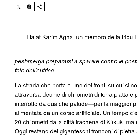
Halat Karim Agha, un membro della tribù
peshmerga prepararsi a sparare contro le postazi
foto dell’autrice.
La strada che porta a uno dei fronti su cui si c
attraversa decine di chilometri di terra piatta
interrotto da qualche palude—per la maggior p
alimentata da un corso artificiale. Un tempo c’e
20 chilometri dalla città irachena di Kirkuk, ma
Oggi restano dei giganteschi tronconi di pietra