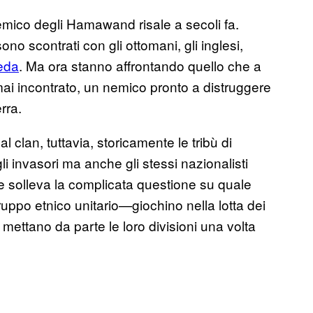
emico degli Hamawand risale a secoli fa.
 sono scontrati con gli ottomani, gli inglesi,
eda
. Ma ora stanno affrontando quello che a
mai incontrato, un nemico pronto a distruggere
rra.
l clan, tuttavia, storicamente le tribù di
i invasori ma anche gli stessi nazionalisti
 che solleva la complicata questione su quale
uppo etnico unitario—giochino nella lotta dei
 mettano da parte le loro divisioni una volta