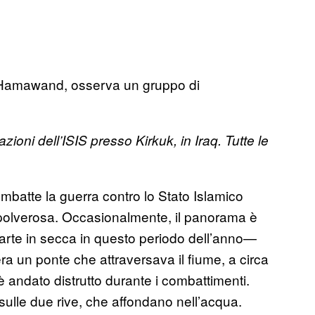
 Hamawand, osserva un gruppo di
oni dell’ISIS presso Kirkuk, in Iraq. Tutte le
ombatte la guerra contro lo Stato Islamico
 e polverosa. Occasionalmente, il panorama è
arte in secca in questo periodo dell’anno—
ra un ponte che attraversava il fiume, a circa
 è andato distrutto durante i combattimenti.
 sulle due rive, che affondano nell’acqua.