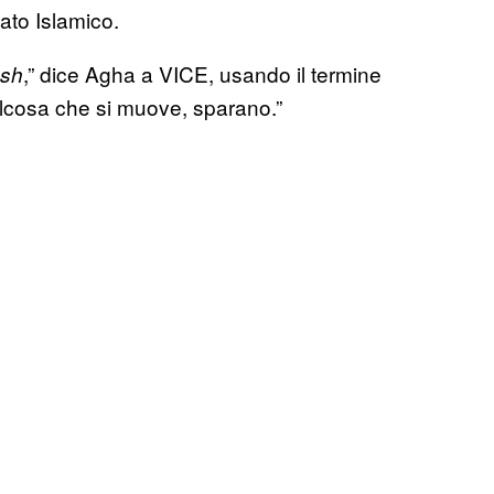
ato Islamico.
,” dice Agha a VICE, usando il termine
sh
lcosa che si muove, sparano.”