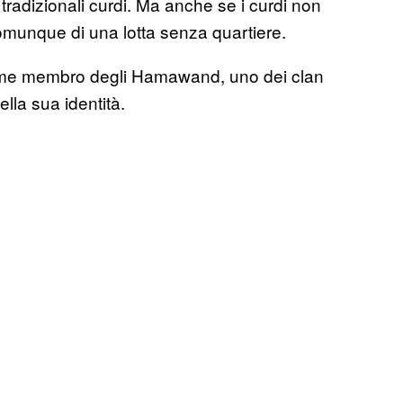
radizionali curdi. Ma anche se i curdi non
comunque di una lotta senza quartiere.
Come membro degli Hamawand, uno dei clan
della sua identità.