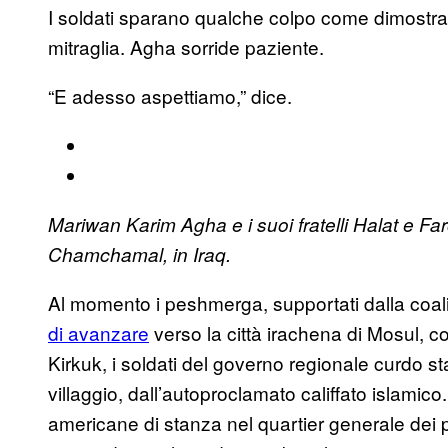
I soldati sparano qualche colpo come dimostrazi
mitraglia. Agha sorride paziente.
“E adesso aspettiamo,” dice.
Mariwan Karim Agha e i suoi fratelli Halat e Fa
Chamchamal, in Iraq.
Al momento i peshmerga, supportati dalla coali
di avanzare
verso la città irachena di Mosul, co
Kirkuk, i soldati del governo regionale curdo st
villaggio, dall’autoproclamato califfato islamic
americane di stanza nel quartier generale dei p