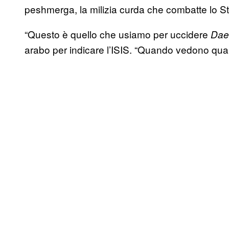
peshmerga, la milizia curda che combatte lo St
“Questo è quello che usiamo per uccidere
Dae
arabo per indicare l’ISIS. “Quando vedono qua