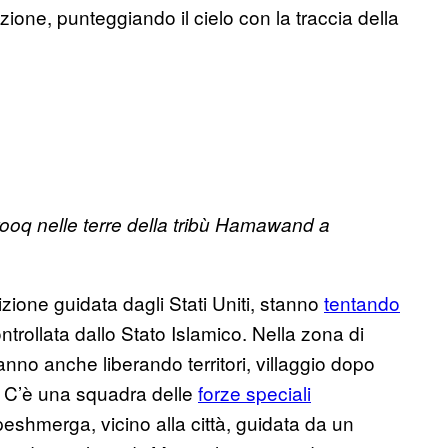
one, punteggiando il cielo con la traccia della
rooq nelle terre della tribù Hamawand a
zione guidata dagli Stati Uniti, stanno
tentando
ntrollata dallo Stato Islamico. Nella zona di
anno anche liberando territori, villaggio dopo
o. C’è una squadra delle
forze speciali
eshmerga, vicino alla città, guidata da un