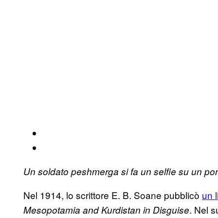
Un soldato peshmerga si fa un selfie su un pont
Nel 1914, lo scrittore E. B. Soane pubblicò
un l
. Nel 
Mesopotamia and Kurdistan in Disguise