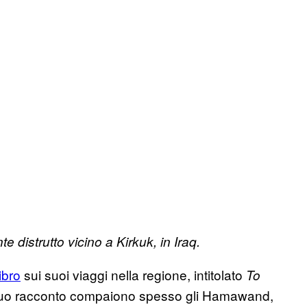
e distrutto vicino a Kirkuk, in
Iraq.
ibro
sui suoi viaggi nella regione, intitolato
To
suo racconto compaiono spesso gli Hamawand,