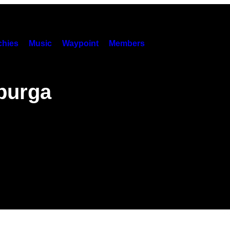
hies
Music
Waypoint
Members
 purga