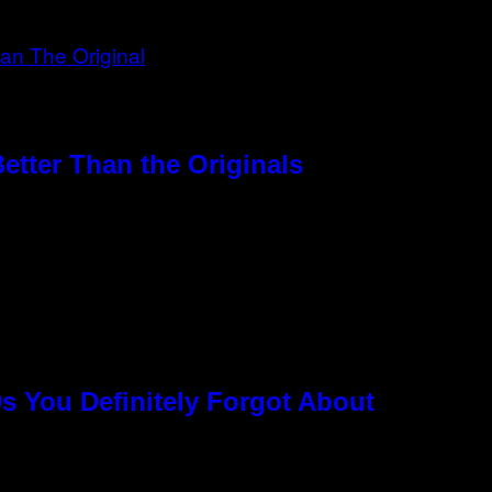
etter Than the Originals
s You Definitely Forgot About