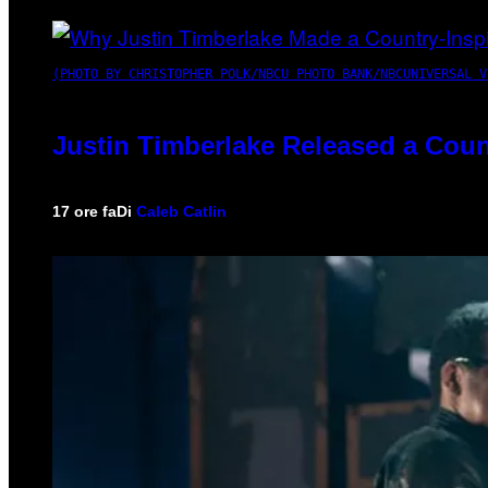
(PHOTO BY CHRISTOPHER POLK/NBCU PHOTO BANK/NBCUNIVERSAL V
Justin Timberlake Released a Coun
17 ore fa
Di
Caleb Catlin