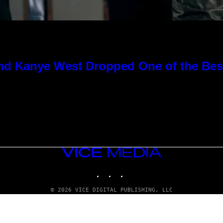
nd Kanye West Dropped One of the Best
VICE
MEDIA
INSTAGRAM
TIKTOK
YOUTUBE
© 2026 VICE DIGITAL PUBLISHING, LLC