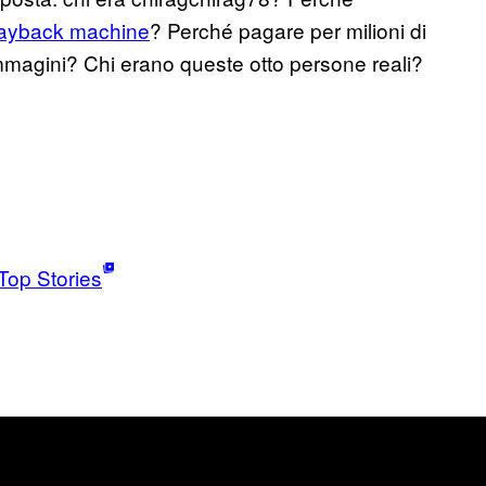
Wayback machine
? Perché pagare per milioni di
immagini? Chi erano queste otto persone reali?
Top Stories