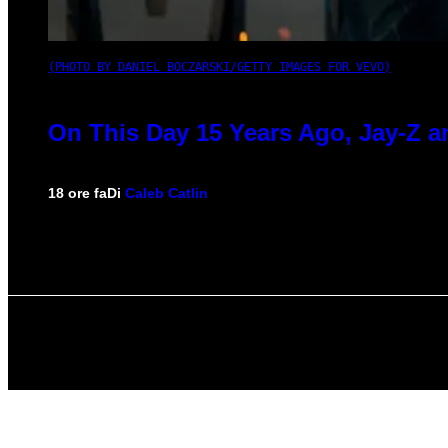
(PHOTO BY DANIEL BOCZARSKI/GETTY IMAGES FOR VEVO)
On This Day 15 Years Ago, Jay-Z a
18 ore fa
Di
Caleb Catlin