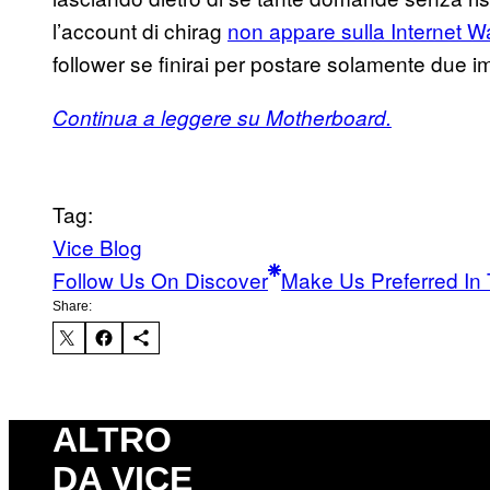
l’account di chirag
non appare sulla Internet 
follower se finirai per postare solamente due 
Continua a leggere su Motherboard.
Tag:
Vice Blog
Follow Us On Discover
Make Us Preferred In 
Share:
ALTRO
DA VICE