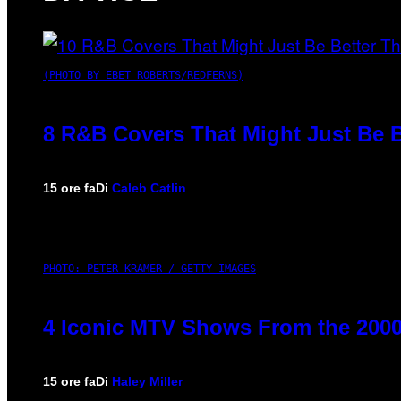
(PHOTO BY EBET ROBERTS/REDFERNS)
8 R&B Covers That Might Just Be B
15 ore fa
Di
Caleb Catlin
PHOTO: PETER KRAMER / GETTY IMAGES
4 Iconic MTV Shows From the 2000
15 ore fa
Di
Haley Miller