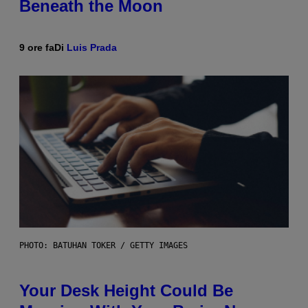
Beneath the Moon
9 ore fa
Di
Luis Prada
PHOTO: BATUHAN TOKER / GETTY IMAGES
Your Desk Height Could Be