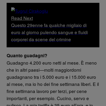
Read Next
Questo 29enne fa qualche migliaio di
euro al giorno pulendo sangue e fluidi
corporei da scene del crimine
Quanto guadagni?
Guadagno 4.200 euro netti al mese. È meno
che in altri paesi—molti maggiordomi
guadagnano tra i 5.000 euro e i 15.000 euro
al mese, ma io ho dei fine settimana liberi. E il
fine settimana lavoro per terzi, per cene
importanti, per esempio. Cucino, servo e
pulisco. La mia tariffa è 35 euro all’ora, e in