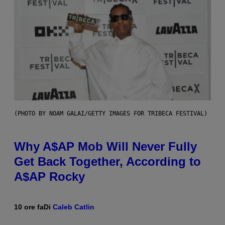
(PHOTO BY NOAM GALAI/GETTY IMAGES FOR TRIBECA FESTIVAL)
Why A$AP Mob Will Never Fully
Get Back Together, According to
A$AP Rocky
10 ore fa
Di
Caleb Catlin