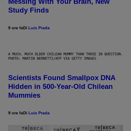
Messing With Your Brain, New
Study Finds
9 ore fa
Di
Luis Prada
A MUCH, MUCH OLDER CHILEAN MUMMY THAN THOSE IN QUESTION.
PHOTO: MARTIN BERNETTI/AFP VIA GETTY IMAGES
Scientists Found Smallpox DNA
Hidden in 500-Year-Old Chilean
Mummies
9 ore fa
Di
Luis Prada