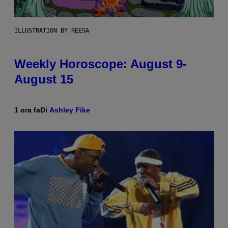
ILLUSTRATION BY REESA
Weekly Horoscope: August 9-
August 15
1 ora fa
Di
Ashley Fike