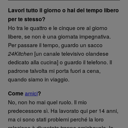
Lavori tutto il giorno o hai del tempo libero
per te stesso?
Ho tra le quattro e le cinque ore al giorno
libere, se non è una giornata impegnativa.
Per passare il tempo, guardo un sacco
[un canale televisivo olandese
24Kitchen
dedicato alla cucina] o guardo il telefono. Il
padrone talvolta mi porta fuori a cena,
quando siamo in viaggio.
amici
Come
?
No, non ho mai quel ruolo. Il mio
predecessore sì. Ha lavorato qui per 14 anni,
ma ci sono stati problemi perché la loro
relazione è diventata troppo amichevole. Io