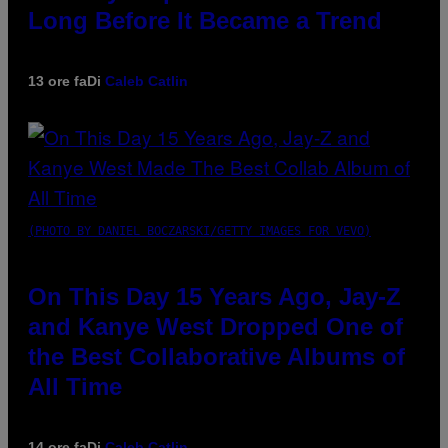
Long Before It Became a Trend
13 ore fa
Di
Caleb Catlin
(PHOTO BY DANIEL BOCZARSKI/GETTY IMAGES FOR VEVO)
On This Day 15 Years Ago, Jay-Z
and Kanye West Dropped One of
the Best Collaborative Albums of
All Time
14 ore fa
Di
Caleb Catlin