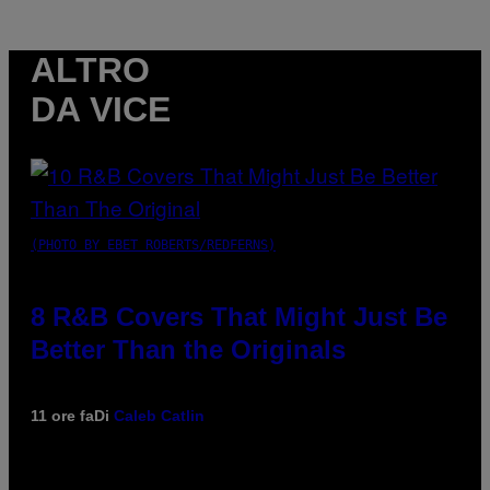
ALTRO
DA VICE
(PHOTO BY EBET ROBERTS/REDFERNS)
8 R&B Covers That Might Just Be
Better Than the Originals
11 ore fa
Di
Caleb Catlin