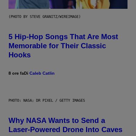
(PHOTO BY STEVE GRANITZ/WIREIMAGE)
5 Hip-Hop Songs That Are Most
Memorable for Their Classic
Hooks
8 ore fa
Di
Caleb Catlin
PHOTO: NASA; DR PIXEL / GETTY IMAGES
Why NASA Wants to Send a
Laser-Powered Drone Into Caves