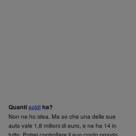
soldi
Quanti
ha?
Non ne ho idea. Ma so che una delle sue
auto vale 1,8 milioni di euro, e ne ha 14 in
tutto. Potrei controllare il suo conto proprio