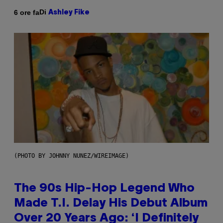
Di
6 ore fa
Ashley Fike
(PHOTO BY JOHNNY NUNEZ/WIREIMAGE)
The 90s Hip-Hop Legend Who
Made T.I. Delay His Debut Album
Over 20 Years Ago: ‘I Definitely