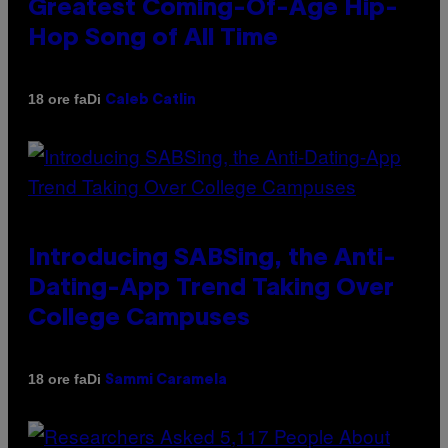
Greatest Coming-Of-Age Hip-
Hop Song of All Time
Di
18 ore fa
Caleb Catlin
Introducing SABSing, the Anti-
Dating-App Trend Taking Over
College Campuses
Di
18 ore fa
Sammi Caramela