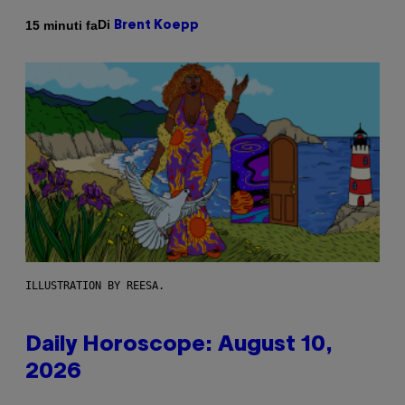
Di
15 minuti fa
Brent Koepp
ILLUSTRATION BY REESA.
Daily Horoscope: August 10,
2026