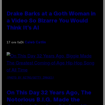
Drake Barks at a Goth Woman in
a Video So Bizarre You Would
Think It’s AI
Di
17 ore fa
Caleb Catlin
(PHOTO BY NITRO/GETTY IMAGES)
On This Day 32 Years Ago, The
Notorious B.I.G. Made the