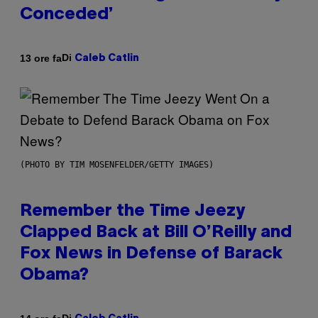
Conceded’
Di
13 ore fa
Caleb Catlin
(PHOTO BY TIM MOSENFELDER/GETTY IMAGES)
Remember the Time Jeezy
Clapped Back at Bill O’Reilly and
Fox News in Defense of Barack
Obama?