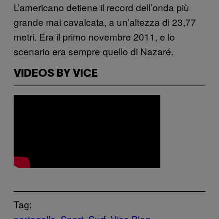
L’americano detiene il record dell’onda più
grande mai cavalcata, a un’altezza di 23,77
metri. Era il primo novembre 2011, e lo
scenario era sempre quello di Nazaré.
VIDEOS BY VICE
Tag:
portogallo
Sport
Surf
Vice Blog