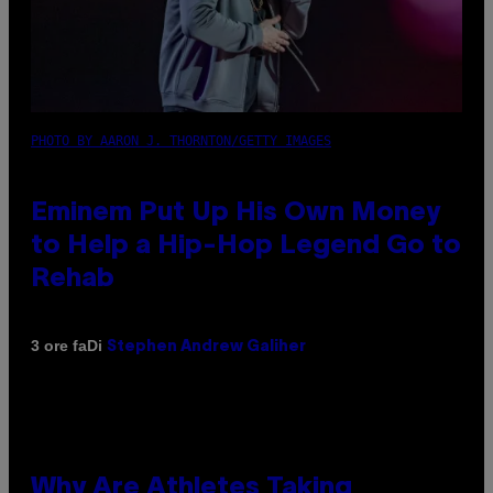
PHOTO BY AARON J. THORNTON/GETTY IMAGES
Eminem Put Up His Own Money
to Help a Hip-Hop Legend Go to
Rehab
Di
3 ore fa
Stephen Andrew Galiher
Why Are Athletes Taking