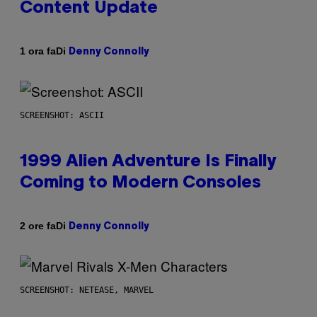
Content Update
Di
1 ora fa
Denny Connolly
SCREENSHOT: ASCII
1999 Alien Adventure Is Finally
Coming to Modern Consoles
Di
2 ore fa
Denny Connolly
SCREENSHOT: NETEASE, MARVEL