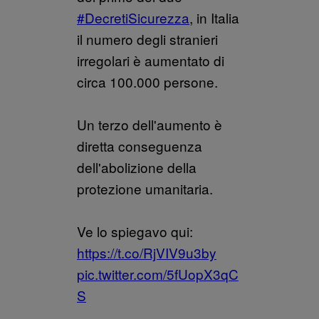
#DecretiSicurezza
, in Italia
il numero degli stranieri
irregolari è aumentato di
circa 100.000 persone.
Un terzo dell'aumento è
diretta conseguenza
dell'abolizione della
protezione umanitaria.
Ve lo spiegavo qui:
https://t.co/RjVIV9u3by
pic.twitter.com/5fUopX3qC
S