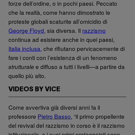
forze dell’ordine, o in pochi paesi. Peccato
che la realtà, come hanno dimostrato le
proteste globali scaturite all’omicidio di
George Floyd
, sia diversa. Il
razzismo
continua ad esistere anche in quei paesi,
Italia inclusa
, che rifiutano pervicacemente di
fare i conti con l’esistenza di un fenomeno
e diffuso a tutti i livelli—a partire da
strutturale
quello più alto.
VIDEOS BY VICE
Come avvertiva già diversi anni fa il
professore
Pietro Basso
, “il primo propellente
del revival del razzismo in corso è il razzismo
istituzionale, e i suoi primi protagonisti sono