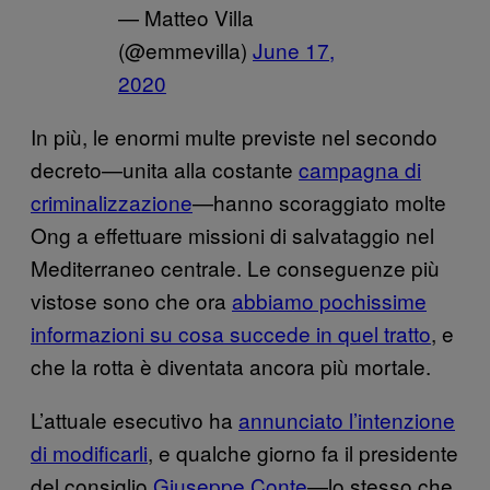
— Matteo Villa
(@emmevilla)
June 17,
2020
In più, le enormi multe previste nel secondo
decreto—unita alla costante
campagna di
criminalizzazione
—hanno scoraggiato molte
Ong a effettuare missioni di salvataggio nel
Mediterraneo centrale. Le conseguenze più
vistose sono che ora
abbiamo pochissime
informazioni su cosa succede in quel tratto
, e
che la rotta è diventata ancora più mortale.
L’attuale esecutivo ha
annunciato l’intenzione
di modificarli
, e qualche giorno fa il presidente
del consiglio
Giuseppe Conte
—lo stesso che