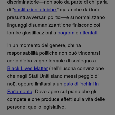
discriminatorie—non solo da parte di chi parla
di “
sostituzioni etniche
,” ma anche dai loro
presunti avversari politici—e si normalizzano
linguaggi disumanizzanti che finiscono col
fornire giustificazioni a
pogrom
e
attentati
.
In un momento del genere, chi ha
responsabilità politiche non può trincerarsi
certo dietro vaghe formule di sostegno a
Black Lives Matter
(nell’illusoria convinzione
che negli Stati Uniti siano messi peggio di
noi), oppure limitarsi a un
paio di inchini in
Parlamento
. Deve agire sul piano che gli
compete e che produce effetti sulla vita delle
persone: quello legislativo.