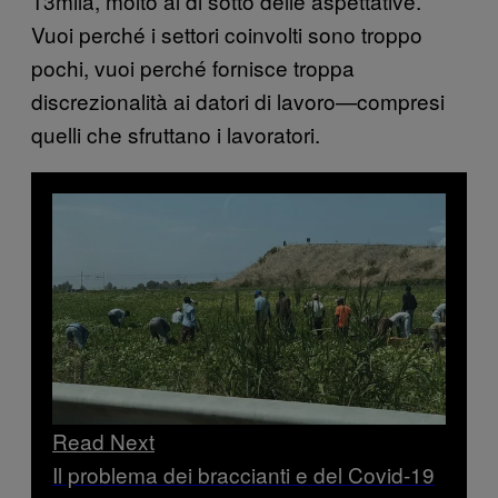
13mila, molto al di sotto delle aspettative.
Vuoi perché i settori coinvolti sono troppo
pochi, vuoi perché fornisce troppa
discrezionalità ai datori di lavoro—compresi
quelli che sfruttano i lavoratori.
Read Next
Il problema dei braccianti e del Covid-19