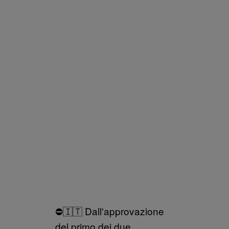
⛔️🇮🇹 Dall'approvazione
del primo dei due