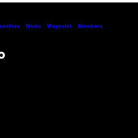
unchies
Music
Waypoint
Members
o