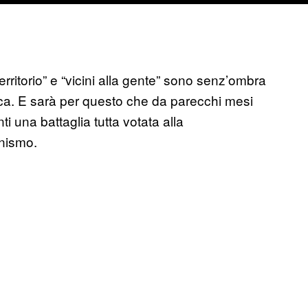
territorio” e “vicini alla gente” sono senz’ombra
litica. E sarà per questo che da parecchi mesi
ti una battaglia tutta votata alla
nismo.