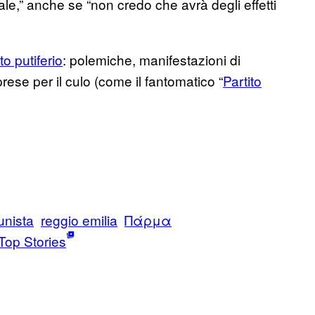
nale,” anche se “non credo che avrà degli effetti
o putiferio
: polemiche, manifestazioni di
rese per il culo (come il fantomatico “
Partito
unista
reggio emilia
Πάρμα
Top Stories