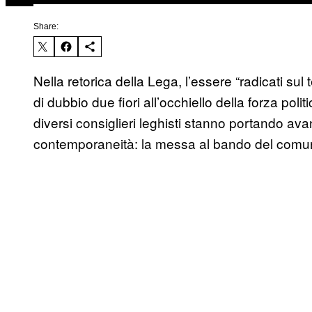
Share:
Nella retorica della Lega, l’essere “radicati sul 
di dubbio due fiori all’occhiello della forza po
diversi consiglieri leghisti stanno portando avan
contemporaneità: la messa al bando del comu