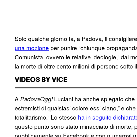
Solo qualche giorno fa, a Padova, il consiglier
una mozione
per punire “chiunque propaganda l
Comunista, ovvero le relative ideologie,” dal 
la morte di oltre cento milioni di persone sotto i
VIDEOS BY VICE
A
Luciani ha anche spiegato che “
PadovaOggi
estremisti di qualsiasi colore essi siano,” e 
totalitarismo.” Lo stesso
ha in seguito dichiarat
questo punto sono stato minacciato di morte, p
pubblicamente su Facebook e con numerosi me