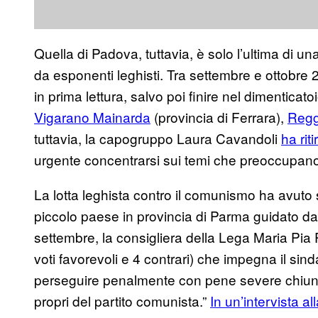
Quella di Padova, tuttavia, è solo l’ultima di u
da esponenti leghisti. Tra settembre e ottobr
in prima lettura, salvo poi finire nel dimentica
Vigarano Mainarda
(provincia di Ferrara),
Regg
tuttavia, la capogruppo Laura Cavandoli
ha rit
urgente concentrarsi sui temi che preoccupano i
La lotta leghista contro il comunismo ha avuto
piccolo paese in provincia di Parma guidato da
settembre, la consigliera della Lega Maria Pia 
voti favorevoli e 4 contrari) che impegna il sin
perseguire penalmente con pene severe chiun
propri del partito comunista.”
In un’intervista al