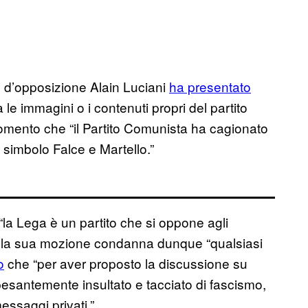
e d’opposizione Alain Luciani
ha presentato
e immagini o i contenuti propri del partito
momento che “il Partito Comunista ha cagionato
l simbolo Falce e Martello.”
la Lega è un partito che si oppone agli
che la sua mozione condanna dunque “qualsiasi
o
che “per aver proposto la discussione su
esantemente insultato e tacciato di fascismo,
ssaggi privati.”