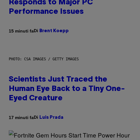
Responds to Major PC
Performance Issues
Di
15 minuti fa
Brent Koepp
PHOTO: CSA IMAGES / GETTY IMAGES
Scientists Just Traced the
Human Eye Back to a Tiny One-
Eyed Creature
Di
17 minuti fa
Luis Prada