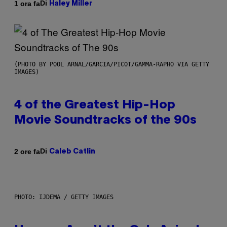
Di
1 ora fa
Haley Miller
(PHOTO BY POOL ARNAL/GARCIA/PICOT/GAMMA-RAPHO VIA GETTY
IMAGES)
4 of the Greatest Hip-Hop
Movie Soundtracks of the 90s
Di
2 ore fa
Caleb Catlin
PHOTO: IJDEMA / GETTY IMAGES