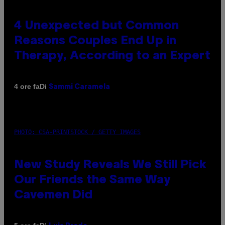
4 Unexpected but Common
Reasons Couples End Up in
Therapy, According to an Expert
Di
4 ore fa
Sammi Caramela
PHOTO: CSA-PRINTSTOCK / GETTY IMAGES
New Study Reveals We Still Pick
Our Friends the Same Way
Cavemen Did