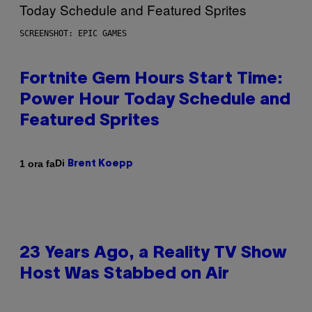
SCREENSHOT: EPIC GAMES
Fortnite Gem Hours Start Time:
Power Hour Today Schedule and
Featured Sprites
Di
1 ora fa
Brent Koepp
23 Years Ago, a Reality TV Show
Host Was Stabbed on Air