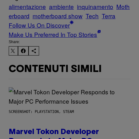
alimentazione
ambiente
inquinamento
Moth
erboard
motherboard show
Tech
Terra
Follow Us On Discover
Make Us Preferred In Top Stories
Share:
CONTENUTI SIMILI
SCREENSHOT: PLAYSTATION, STEAM
Marvel Tokon Developer