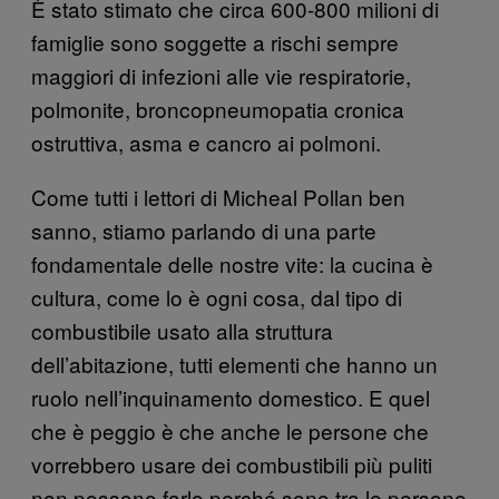
È stato stimato che circa 600-800 milioni di
famiglie sono soggette a rischi sempre
maggiori di infezioni alle vie respiratorie,
polmonite, broncopneumopatia cronica
ostruttiva, asma e cancro ai polmoni.
Come tutti i lettori di Micheal Pollan ben
sanno, stiamo parlando di una parte
fondamentale delle nostre vite: la cucina è
cultura, come lo è ogni cosa, dal tipo di
combustibile usato alla struttura
dell’abitazione, tutti elementi che hanno un
ruolo nell’inquinamento domestico. E quel
che è peggio è che anche le persone che
vorrebbero usare dei combustibili più puliti
non possono farlo perché sono tra le persone